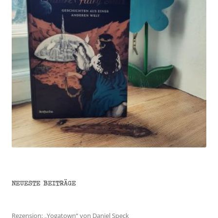
NEUESTE BEITRÄGE
Rezension: „Yogatown“ von Daniel Speck