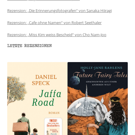
Rezension: „Die Erinnerungsfotografen“ von Sanaka Hiiragi
Rezension: „Cafe ohne Namen“ von Robert Seethaler
Rezension: „Miss Kim weiss Bescheid“ von Cho Nam-Joo
LETZTE REZENSIONEN