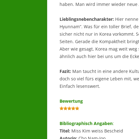
haben. Man wird immer wieder neue 
Lieblingsnebencharakter:
Hier nenne 
Hyunnam“. Was für ein toller Brief, de
sicher nicht nur in Korea vorkommt. 
Seiten. Gerade die Kompaktheit bring
Aber wie gesagt, Korea mag weit weg 
ähnlich auch hier bei uns um die Ecke
Fazit:
Man taucht in eine andere Kultu
doch so viel fürs eigene Leben mit, 
Einfach lesenswert.
Bewertung
Bibliographisch Angaben
:
Titel:
Miss Kim weiss Bescheid
Autorin:
Cho Nam-Joo