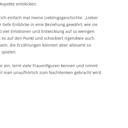
Aspekte entdecken.
ich einfach mal meine Lieblingsgeschichte: „Lieber
r tiefe Einblicke in eine Beziehung gewährt, wie sie
So viel Emotionen und Entwicklung auf so wenigen
t es auf den Punkt und schockiert irgendwie auch.
sein, die Erzählungen könnten aber allesamt so
 spielen.
r ein, lernt viele Frauenfiguren kennen und nimmt
weil man unaufhörlich zum Nachdenken gebracht wird.