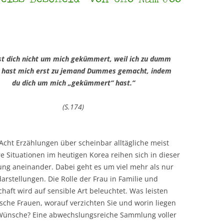
st dich nicht um mich gekümmert, weil ich zu dumm
u hast mich erst zu jemand Dummes gemacht, indem
du dich um mich „gekümmert“ hast.“
(S.174)
Acht Erzählungen über scheinbar alltägliche meist
re Situationen im heutigen Korea reihen sich in dieser
g aneinander. Dabei geht es um viel mehr als nur
darstellungen. Die Rolle der Frau in Familie und
chaft wird auf sensible Art beleuchtet. Was leisten
sche Frauen, worauf verzichten Sie und worin liegen
Wünsche? Eine abwechslungsreiche Sammlung voller