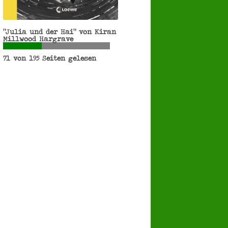
"Julia und der Hai" von Kiran
Millwood Hargrave
71 von 195 Seiten gelesen