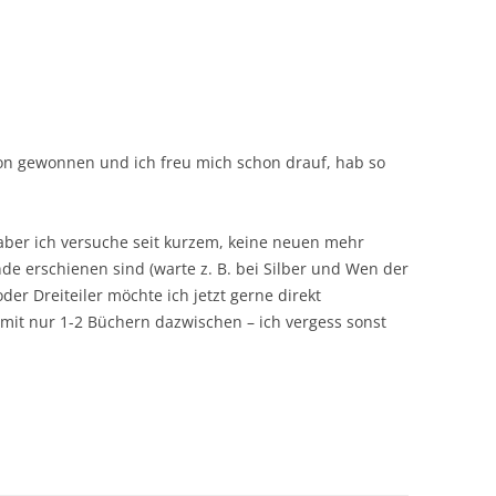
ion gewonnen und ich freu mich schon drauf, hab so
 aber ich versuche seit kurzem, keine neuen mehr
de erschienen sind (warte z. B. bei Silber und Wen der
der Dreiteiler möchte ich jetzt gerne direkt
mit nur 1-2 Büchern dazwischen – ich vergess sonst