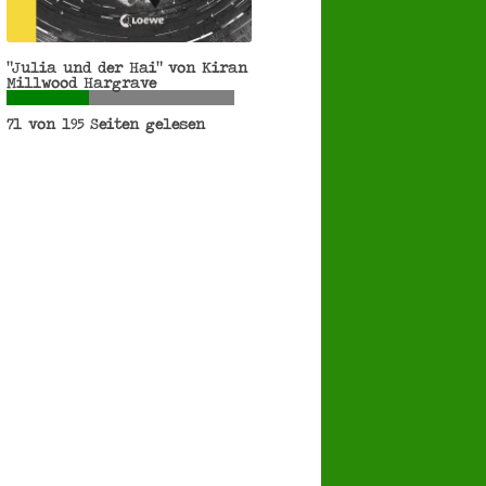
"Julia und der Hai" von Kiran
Millwood Hargrave
71 von 195 Seiten gelesen