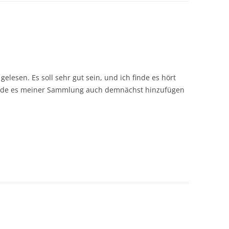
elesen. Es soll sehr gut sein, und ich finde es hört
 werde es meiner Sammlung auch demnächst hinzufügen