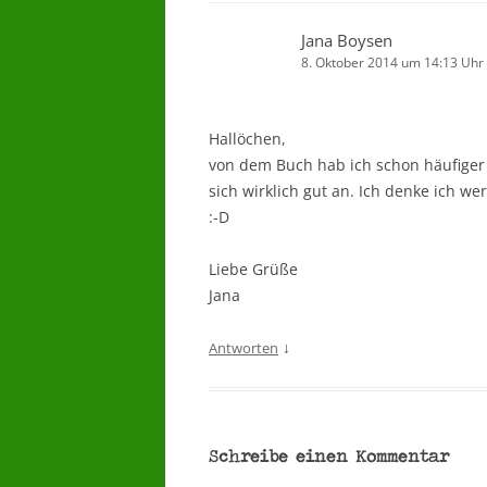
Jana Boysen
8. Oktober 2014 um 14:13 Uhr
Hallöchen,
von dem Buch hab ich schon häufiger g
sich wirklich gut an. Ich denke ich
:-D
Liebe Grüße
Jana
↓
Antworten
Schreibe einen Kommentar