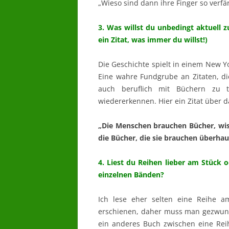
„Wieso sind dann ihre Finger so verfärb
3. Was willst du unbedingt aktuell
ein Zitat, was immer du willst!)
Die Geschichte spielt in einem New Yo
Eine wahre Fundgrube an Zitaten, di
auch beruflich mit Büchern zu 
wiedererkennen. Hier ein Zitat über 
„Die Menschen brauchen Bücher, wisse
die Bücher, die sie brauchen überhaup
4. Liest du Reihen lieber am Stück
einzelnen Bänden?
Ich lese eher selten eine Reihe a
erschienen, daher muss man gezwun
ein anderes Buch zwischen eine Reih