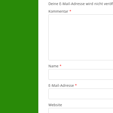
Deine E-Mail-Adresse wird nicht veröff
Kommentar
*
Name
*
E-Mail-Adresse
*
Website