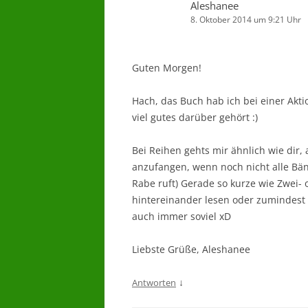
Aleshanee
8. Oktober 2014 um 9:21 Uhr
Guten Morgen!
Hach, das Buch hab ich bei einer Akt
viel gutes darüber gehört :)
Bei Reihen gehts mir ähnlich wie dir,
anzufangen, wenn noch nicht alle Bän
Rabe ruft) Gerade so kurze wie Zwei- o
hintereinander lesen oder zumindest 
auch immer soviel xD
Liebste Grüße, Aleshanee
↓
Antworten