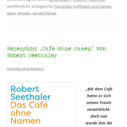
veröffentlicht. Schlagworte:
Fotografie
,
Hoffmann und Campe
,
Japan
,
Jenseits
,
Sanaka Hiiragi
.
Rezension: „Cafe ohne Namen“ von
Robert Seethaler
Schreibe eine Antwort
„Mit dem Café
hatte er sich
seinen Traum
verwirklicht,
doch nun
wurde ihm die