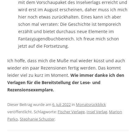
mit dem Vorschaupaket des Inselverlags erreicht und
wird erst im August erscheinen, daher muss ich mich
hier noch etwas zurückhalten. Eines kann ich aber
schon mal verraten: Die Geschichte ist temporeich
erzählt und bietet durchaus neue Elemente im
Fantasyjugendbuchbereich. Ich freue mich schon
jetzt auf die Fortsetzung.
Ich hoffe, dass mich die Muße mal wieder küsst und auch
wieder ein paar Rezensionen fertig werden. Das kommt
leider viel zu kurz im Moment.
Wie immer danke ich den
Verlagen für die Bereitstellung der Lese- und
Rezensionsexemplare.
Dieser Beitrag wurde am
6. Juli 2022
in
Monatsrückblick
veröffentlicht. Schlagworte:
Fischer Verlage
,
Insel Verlag
,
Marion
Perko
,
Stephanie Schuster
.