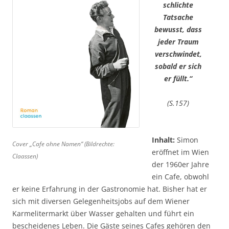
schlichte
Tatsache
bewusst, dass
jeder Traum
verschwindet,
sobald er sich
er füllt.“
(S.157)
Inhalt:
Simon
Cover „Cafe ohne Namen“ (Bildrechte:
eröffnet im Wien
Claassen)
der 1960er Jahre
ein Cafe, obwohl
er keine Erfahrung in der Gastronomie hat. Bisher hat er
sich mit diversen Gelegenheitsjobs auf dem Wiener
Karmelitermarkt über Wasser gehalten und führt ein
bescheidenes Leben. Die Gäste seines Cafes gehören den