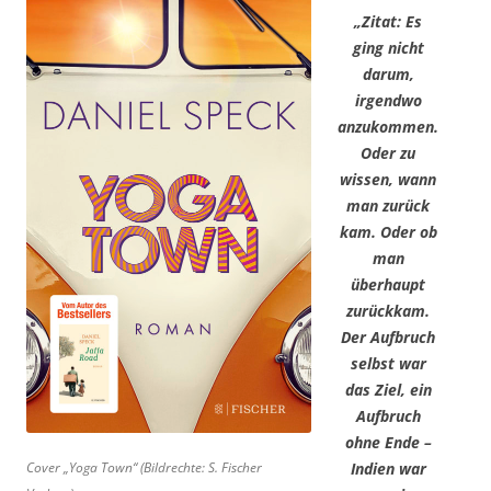
„Zitat: Es
ging nicht
darum,
irgendwo
anzukommen.
Oder zu
wissen, wann
man zurück
kam. Oder ob
man
überhaupt
zurückkam.
Der Aufbruch
selbst war
das Ziel, ein
Aufbruch
ohne Ende –
Cover „Yoga Town“ (Bildrechte: S. Fischer
Indien war