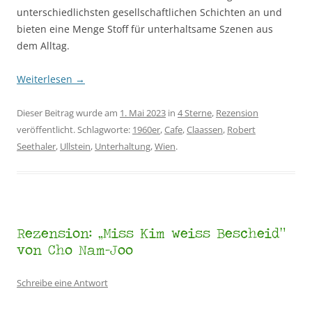
unterschiedlichsten gesellschaftlichen Schichten an und
bieten eine Menge Stoff für unterhaltsame Szenen aus
dem Alltag.
Weiterlesen
→
Dieser Beitrag wurde am
1. Mai 2023
in
4 Sterne
,
Rezension
veröffentlicht. Schlagworte:
1960er
,
Cafe
,
Claassen
,
Robert
Seethaler
,
Ullstein
,
Unterhaltung
,
Wien
.
Rezension: „Miss Kim weiss Bescheid“
von Cho Nam-Joo
Schreibe eine Antwort