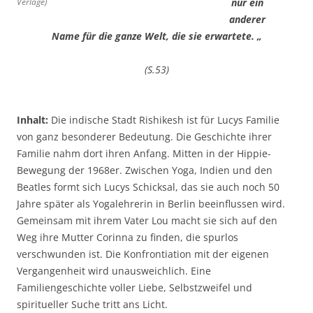
Verlage)
nur ein
anderer
Name für die ganze Welt, die sie erwartete. „
(S.53)
Inhalt:
Die indische Stadt Rishikesh ist für Lucys Familie
von ganz besonderer Bedeutung. Die Geschichte ihrer
Familie nahm dort ihren Anfang. Mitten in der Hippie-
Bewegung der 1968er. Zwischen Yoga, Indien und den
Beatles formt sich Lucys Schicksal, das sie auch noch 50
Jahre später als Yogalehrerin in Berlin beeinflussen wird.
Gemeinsam mit ihrem Vater Lou macht sie sich auf den
Weg ihre Mutter Corinna zu finden, die spurlos
verschwunden ist. Die Konfrontiation mit der eigenen
Vergangenheit wird unausweichlich. Eine
Familiengeschichte voller Liebe, Selbstzweifel und
spiritueller Suche tritt ans Licht.