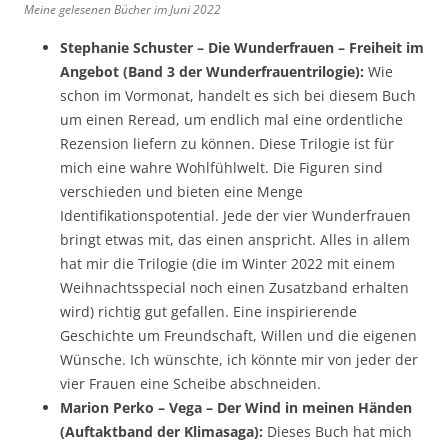
Meine gelesenen Bücher im Juni 2022
Stephanie Schuster – Die Wunderfrauen – Freiheit im
Angebot (Band 3 der Wunderfrauentrilogie):
Wie
schon im Vormonat, handelt es sich bei diesem Buch
um einen Reread, um endlich mal eine ordentliche
Rezension liefern zu können. Diese Trilogie ist für
mich eine wahre Wohlfühlwelt. Die Figuren sind
verschieden und bieten eine Menge
Identifikationspotential. Jede der vier Wunderfrauen
bringt etwas mit, das einen anspricht. Alles in allem
hat mir die Trilogie (die im Winter 2022 mit einem
Weihnachtsspecial noch einen Zusatzband erhalten
wird) richtig gut gefallen. Eine inspirierende
Geschichte um Freundschaft, Willen und die eigenen
Wünsche. Ich wünschte, ich könnte mir von jeder der
vier Frauen eine Scheibe abschneiden.
Marion Perko – Vega – Der Wind in meinen Händen
(Auftaktband der Klimasaga):
Dieses Buch hat mich