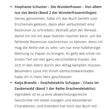
Stephanie Schuster – Die Wunderfrauen – Von allem
nur das Beste (Band 2 der Wunderfrauentrilogie):
Genau genommen, habe ich das Buch bereits zum
Erscheinen gelesen, dann aber verbummelt eine
Rezension zu schreiben, deshalb jetzt der Reread,
damit ich mir ein paar Notizen machen kann, um die
fehlende Rezension nachreichen zu können, denn ich
mag die Reihe viel zu sehr, um nur eine halbherzige
Meinung zu Papier zu bringen. Es geht wie schon im
ersten Teil um vier ganz verschiedene Frauen, die
sich in den 60ern durch den Alltag kämpfen müssen.
Besonders Luise mit ihrem Gemischtwarenladen
habe ich in mein Herz geschlossen.
Katja Brandis – Drachdetektiv Schuppe – Chaos im
Zauberwald (Band 1 der Reihe Drachendetektiv):
Irgendwie ist es ja eine abwechslungsreiche
Geschichte mit vielen lustigen und besonderen
Charakteren, und trotzdem hat mich das Buch mit