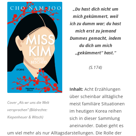
„Du hast dich nicht um
mich gekümmert, weil
ich zu dumm war; du hast
mich erst zu jemand
Dummes gemacht, indem
du dich um mich
„gekümmert“ hast.“
(S.174)
Inhalt:
Acht Erzählungen
über scheinbar alltägliche
Cover „Als wr uns die Welt
meist familiäre Situationen
versprachen“ (Bildrechte:
im heutigen Korea reihen
Kiepenheuer & Witsch)
sich in dieser Sammlung
aneinander. Dabei geht es
um viel mehr als nur Alltagsdarstellungen. Die Rolle der