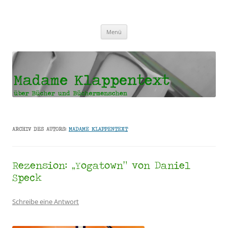
Madame Klappentext
Zum
Menü
Inhalt
springen
ARCHIV DES AUTORS:
MADAME KLAPPENTEXT
Rezension: „Yogatown“ von Daniel
Speck
Schreibe eine Antwort