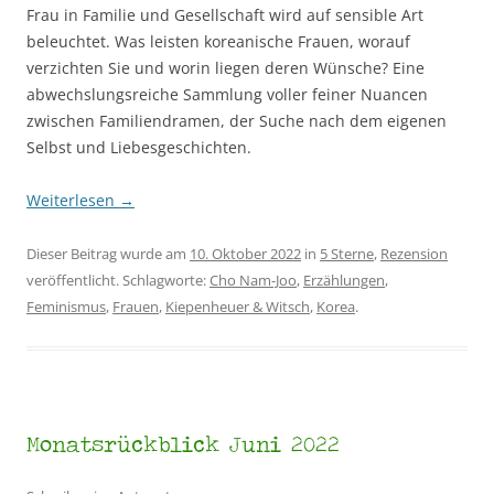
Frau in Familie und Gesellschaft wird auf sensible Art
beleuchtet. Was leisten koreanische Frauen, worauf
verzichten Sie und worin liegen deren Wünsche? Eine
abwechslungsreiche Sammlung voller feiner Nuancen
zwischen Familiendramen, der Suche nach dem eigenen
Selbst und Liebesgeschichten.
Weiterlesen
→
Dieser Beitrag wurde am
10. Oktober 2022
in
5 Sterne
,
Rezension
veröffentlicht. Schlagworte:
Cho Nam-Joo
,
Erzählungen
,
Feminismus
,
Frauen
,
Kiepenheuer & Witsch
,
Korea
.
Monatsrückblick Juni 2022