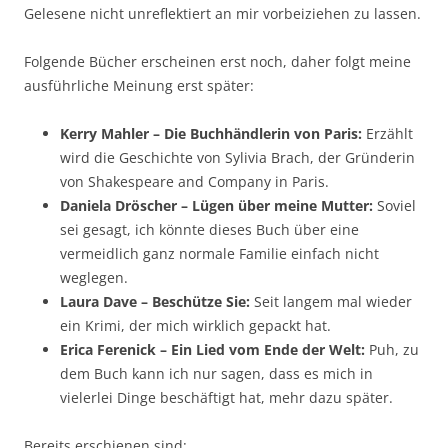
Gelesene nicht unreflektiert an mir vorbeiziehen zu lassen.
Folgende Bücher erscheinen erst noch, daher folgt meine
ausführliche Meinung erst später:
Kerry Mahler – Die Buchhändlerin von Paris:
Erzählt
wird die Geschichte von Sylivia Brach, der Gründerin
von Shakespeare and Company in Paris.
Daniela Dröscher – Lügen über meine Mutter:
Soviel
sei gesagt, ich könnte dieses Buch über eine
vermeidlich ganz normale Familie einfach nicht
weglegen.
Laura Dave – Beschütze Sie:
Seit langem mal wieder
ein Krimi, der mich wirklich gepackt hat.
Erica Ferenick – Ein Lied vom Ende der Welt:
Puh, zu
dem Buch kann ich nur sagen, dass es mich in
vielerlei Dinge beschäftigt hat, mehr dazu später.
Bereits erschienen sind: