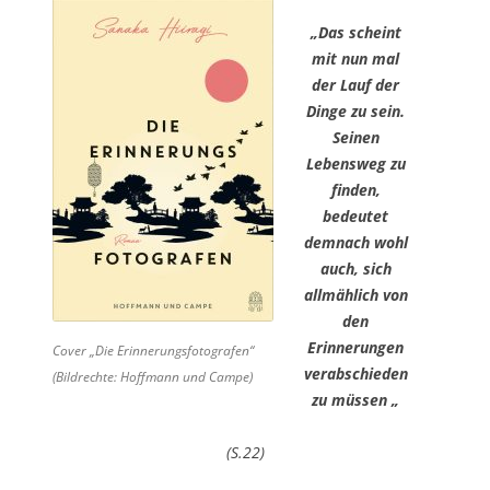
„Das scheint
mit nun mal
der Lauf der
Dinge zu sein.
Seinen
Lebensweg zu
finden,
bedeutet
demnach wohl
auch, sich
allmählich von
den
Erinnerungen
Cover „Die Erinnerungsfotografen“
verabschieden
(Bildrechte: Hoffmann und Campe)
zu müssen „
(S.22)