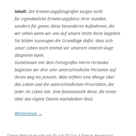
Inhalt:
Die Erinnerungsfotografen sorgen nicht
für irgendwelche Erinnerungsfotos ihrer Kunden,
sondern für genau diese besonderen Aufnahmen, die
wir sehen wenn wir uns auf unsere letzte Reise begeben.
Sie bilden sozusagen die Grundlage dafür, dass sich
unser Leben noch einmal vor unserem inneren Auge
abspielen kann.
Gemeinsam mit dem Fototgrafen Herrn Hirasaka
begleiten wir drei sehr unterschiedliche Personen auf
ihrem weg ins Jenseits. Man erfährt eine Menge über
das Leben und die unterschiedlichen Prioritäten, die
jeder im Leben hat. Eine fantasievolle Reise, die einen
über das eigene Dasein nachdenken lässt.
Weiterlesen
→
Dieser Beitrag wurde am
30. Juli 2023
in
4 Sterne
,
Rezension