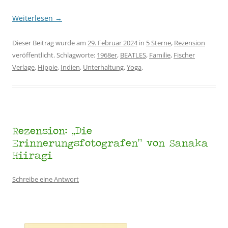
Weiterlesen
→
Dieser Beitrag wurde am
29. Februar 2024
in
5 Sterne
,
Rezension
veröffentlicht. Schlagworte:
1968er
,
BEATLES
,
Familie
,
Fischer
Verlage
,
Hippie
,
Indien
,
Unterhaltung
,
Yoga
.
Rezension: „Die
Erinnerungsfotografen“ von Sanaka
Hiiragi
Schreibe eine Antwort