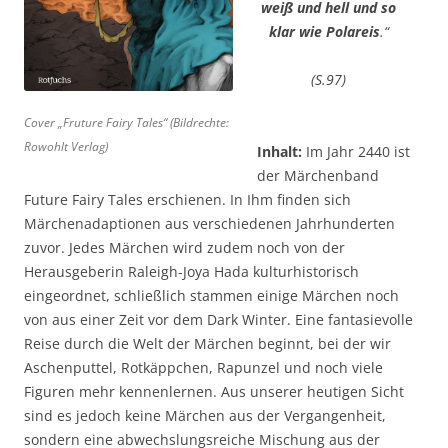
weiß und hell und so
klar wie Polareis
.“
(S.97)
Cover „Fruture Fairy Tales“ (Bildrechte:
Rowohlt Verlag)
Inhalt:
Im Jahr 2440 ist
der Märchenband
Future Fairy Tales erschienen. In Ihm finden sich
Märchenadaptionen aus verschiedenen Jahrhunderten
zuvor. Jedes Märchen wird zudem noch von der
Herausgeberin Raleigh-Joya Hada kulturhistorisch
eingeordnet, schließlich stammen einige Märchen noch
von aus einer Zeit vor dem Dark Winter. Eine fantasievolle
Reise durch die Welt der Märchen beginnt, bei der wir
Aschenputtel, Rotkäppchen, Rapunzel und noch viele
Figuren mehr kennenlernen. Aus unserer heutigen Sicht
sind es jedoch keine Märchen aus der Vergangenheit,
sondern eine abwechslungsreiche Mischung aus der