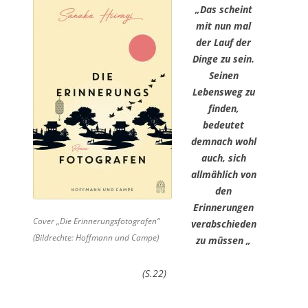
„Das scheint
mit nun mal
der Lauf der
Dinge zu sein.
Seinen
Lebensweg zu
finden,
bedeutet
demnach wohl
auch, sich
allmählich von
den
Erinnerungen
Cover „Die Erinnerungsfotografen“
verabschieden
(Bildrechte: Hoffmann und Campe)
zu müssen „
(S.22)