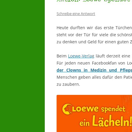
Schreibe eine Antwort
Heute durften wir das erste Türche
steht vor der Tür für viele die schöns
zu denken und Geld für einen guten 
Beim
Loewe-Verlag
läuft derzeit eine
Für jeden neuen Facebookfan von Lo
der Clowns in Medizin und Pflege
Menschen geben alles dafür den Patien
zu zaubern.