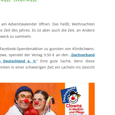
n am Adventskalender öffnen. Das heißt, Weihnachten
te Zeit des Jahres. Es ist aber auch die Zeit, an Andere
Zweck zu sammeln.
 Facebook-Spendenaktion zu gunsten von Klinikclowns.
ewe, spendet der Verlag 0,50 € an den „
Dachverband
 Deutschland e. V.
“ Eine gute Sache, denn diese
tien in einer schwierigen Zeit ein Lächeln ins Gesicht