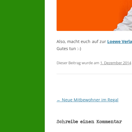
Also, macht euch auf zur
Loewe Verla
Gutes tun :-)
Dieser Beitrag wurde am
1. Dezember 2014
←
Neue Mitbewohner im Regal
Beitragsnavigation
Schreibe einen Kommentar