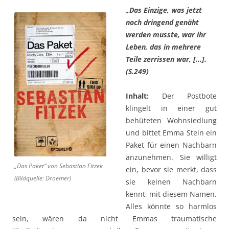
„Das Einzige, was jetzt
noch dringend genäht
werden musste, war ihr
Leben, das in mehrere
Teile zerrissen war, […].
(S.249)
Inhalt:
Der Postbote
klingelt in einer gut
behüteten Wohnsiedlung
und bittet Emma Stein ein
Paket für einen Nachbarn
anzunehmen. Sie willigt
„Das Paket“ von Sebastian Fitzek
ein, bevor sie merkt, dass
(Bildquelle: Droemer)
sie keinen Nachbarn
kennt, mit diesem Namen.
Alles könnte so harmlos
sein, wären da nicht Emmas traumatische