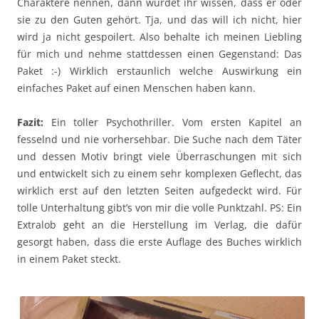
Charaktere nennen, dann würdet ihr wissen, dass er oder
sie zu den Guten gehört. Tja, und das will ich nicht, hier
wird ja nicht gespoilert. Also behalte ich meinen Liebling
für mich und nehme stattdessen einen Gegenstand: Das
Paket :-) Wirklich erstaunlich welche Auswirkung ein
einfaches Paket auf einen Menschen haben kann.
Fazit:
Ein toller Psychothriller. Vom ersten Kapitel an
fesselnd und nie vorhersehbar. Die Suche nach dem Täter
und dessen Motiv bringt viele Überraschungen mit sich
und entwickelt sich zu einem sehr komplexen Geflecht, das
wirklich erst auf den letzten Seiten aufgedeckt wird. Für
tolle Unterhaltung gibt’s von mir die volle Punktzahl. PS: Ein
Extralob geht an die Herstellung im Verlag, die dafür
gesorgt haben, dass die erste Auflage des Buches wirklich
in einem Paket steckt.