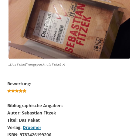
„Das Paket“ eingepackt als Paket ;-)
Bewertung:
Bibliographische Angaben:
Autor: Sebastian Fitzek
Titel: Das Paket
Verlag:
Droemer
ISBN: 9783426199206