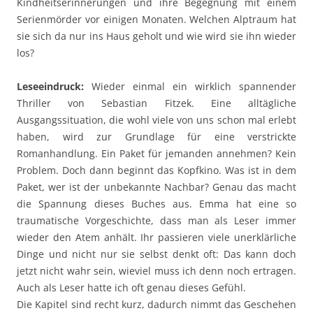
Kindheitserinnerungen und ihre Begegnung mit einem
Serienmörder vor einigen Monaten. Welchen Alptraum hat
sie sich da nur ins Haus geholt und wie wird sie ihn wieder
los?
Leseeindruck:
Wieder einmal ein wirklich spannender
Thriller von Sebastian Fitzek. Eine alltägliche
Ausgangssituation, die wohl viele von uns schon mal erlebt
haben, wird zur Grundlage für eine verstrickte
Romanhandlung. Ein Paket für jemanden annehmen? Kein
Problem. Doch dann beginnt das Kopfkino. Was ist in dem
Paket, wer ist der unbekannte Nachbar? Genau das macht
die Spannung dieses Buches aus. Emma hat eine so
traumatische Vorgeschichte, dass man als Leser immer
wieder den Atem anhält. Ihr passieren viele unerklärliche
Dinge und nicht nur sie selbst denkt oft: Das kann doch
jetzt nicht wahr sein, wieviel muss ich denn noch ertragen.
Auch als Leser hatte ich oft genau dieses Gefühl.
Die Kapitel sind recht kurz, dadurch nimmt das Geschehen