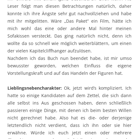
Leser folgt man diesen Betrachtungen natürlich, daher
konnte ich ihre Ängste sehr gut nachvollziehen und habe
mit ihr mitgelitten. Wäre „Das Paket“ ein Film, hätte ich
mich wohl das eine oder andere Mal hinter meinen
Sofakissen versteckt. Das ging natürlich nicht, denn ich
wollte da so schnell wie möglich weiterblättern, um einen
der vielen Kapitelcliffhanger aufzulösen.
Nachdem ich das Buch nun beendet habe, ist mir umso
bewusster geworden, welchen Einfluss die eigene
Vorstellungskraft und auf das Handeln der Figuren hat.
Lieblingsnebencharakter:
Ok, jetzt wird’s kompliziert. Ich
hatte so einige Kandidaten auf dem Zettel, die sich dann
alle selbst ins Aus geschossen haben, denn schließlich
passieren einige Dinge, mit denen ich beim besten Willen
nicht gerechnet habe. Also hat es die- oder derjenige
letztendlich nicht verdient, dass ich ihn oder sie hier
erwähne. Würde ich euch jetzt einen oder mehrere