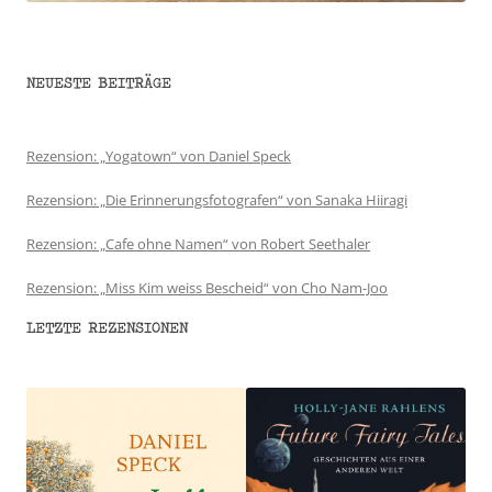
NEUESTE BEITRÄGE
Rezension: „Yogatown“ von Daniel Speck
Rezension: „Die Erinnerungsfotografen“ von Sanaka Hiiragi
Rezension: „Cafe ohne Namen“ von Robert Seethaler
Rezension: „Miss Kim weiss Bescheid“ von Cho Nam-Joo
LETZTE REZENSIONEN