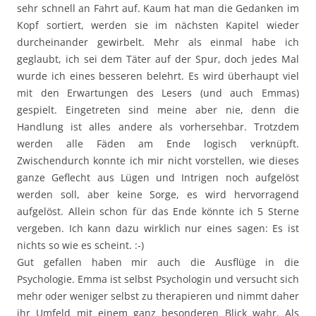
sehr schnell an Fahrt auf. Kaum hat man die Gedanken im
Kopf sortiert, werden sie im nächsten Kapitel wieder
durcheinander gewirbelt. Mehr als einmal habe ich
geglaubt, ich sei dem Täter auf der Spur, doch jedes Mal
wurde ich eines besseren belehrt. Es wird überhaupt viel
mit den Erwartungen des Lesers (und auch Emmas)
gespielt. Eingetreten sind meine aber nie, denn die
Handlung ist alles andere als vorhersehbar. Trotzdem
werden alle Fäden am Ende logisch verknüpft.
Zwischendurch konnte ich mir nicht vorstellen, wie dieses
ganze Geflecht aus Lügen und Intrigen noch aufgelöst
werden soll, aber keine Sorge, es wird hervorragend
aufgelöst. Allein schon für das Ende könnte ich 5 Sterne
vergeben. Ich kann dazu wirklich nur eines sagen: Es ist
nichts so wie es scheint. :-)
Gut gefallen haben mir auch die Ausflüge in die
Psychologie. Emma ist selbst Psychologin und versucht sich
mehr oder weniger selbst zu therapieren und nimmt daher
ihr Umfeld mit einem ganz besonderen Blick wahr. Als