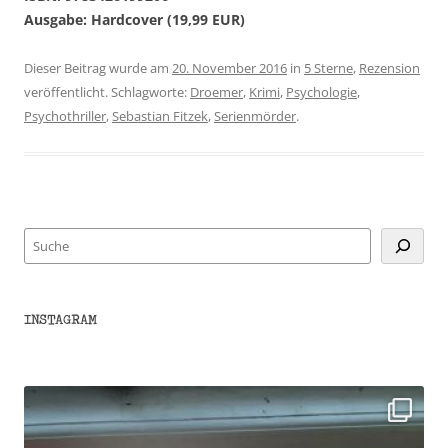
Ausgabe: Hardcover (19,99 EUR)
Dieser Beitrag wurde am
20. November 2016
in
5 Sterne
,
Rezension
veröffentlicht. Schlagworte:
Droemer
,
Krimi
,
Psychologie
,
Psychothriller
,
Sebastian Fitzek
,
Serienmörder
.
Suchen
INSTAGRAM