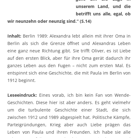
unserem Land, und die
betrifft uns alle, egal, ob
wir neunzehn oder neunzig sind.“ (S.14)
Inhalt:
Berlin 1989: Alexandra lebt allein mit ihrer Oma in
Berlin als sich die Grenze öffnet und Alexandras Leben
eine ganz neue Richtung gibt. Sie trifft Oliver, es ist Liebe
auf den ersten Blick, aber für ihre Oma gerät dadurch ihr
ganzes Leben aus den Fugen – nicht zum ersten Mal. Es
entspinnt sich eine Geschichte, die mit Paula im Berlin von
1912 beginnt.
Leseeindruck:
Eines vorab, ich bin kein Fan von Wende-
Geschichten. Diese hier ist aber anders. Es geht vielmehr
um die turbulente Geschichte einer Stadt, die sich
zwischen 1912 und 1989 abgespielt hat. Politische Kämpfe,
Parteigründungen, Krieg aber auch Liebe prägen das
Leben von Paula und ihren Freunden. Ich habe sie alle