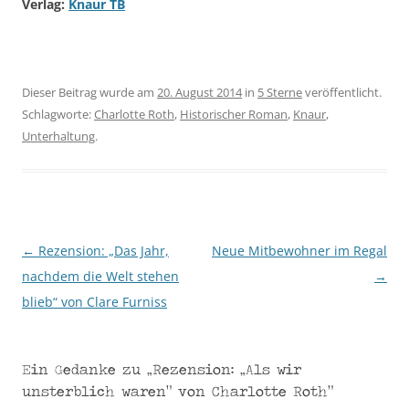
Verlag:
Knaur TB
Dieser Beitrag wurde am
20. August 2014
in
5 Sterne
veröffentlicht.
Schlagworte:
Charlotte Roth
,
Historischer Roman
,
Knaur
,
Unterhaltung
.
←
Rezension: „Das Jahr,
Neue Mitbewohner im Regal
Beitragsnavigation
nachdem die Welt stehen
→
blieb“ von Clare Furniss
Ein Gedanke zu „
Rezension: „Als wir
unsterblich waren“ von Charlotte Roth
“