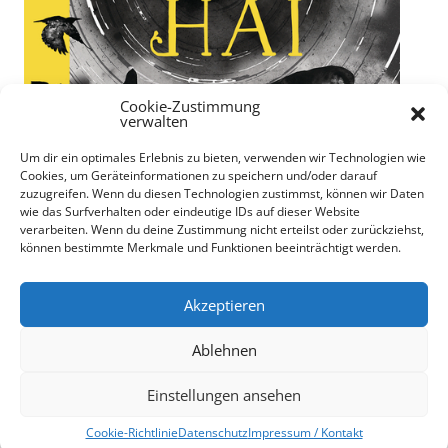
Cookie-Zustimmung
verwalten
Um dir ein optimales Erlebnis zu bieten, verwenden wir Technologien wie
Cookies, um Geräteinformationen zu speichern und/oder darauf
zuzugreifen. Wenn du diesen Technologien zustimmst, können wir Daten
wie das Surfverhalten oder eindeutige IDs auf dieser Website
verarbeiten. Wenn du deine Zustimmung nicht erteilst oder zurückziehst,
können bestimmte Merkmale und Funktionen beeinträchtigt werden.
"Julia und der Hai" von Kiran Millwood Hargrave
71 von 195 Seiten gelesen
Akzeptieren
Ablehnen
Einstellungen ansehen
Stolz präsentiert von WordPress
Cookie-Richtlinie
Datenschutz
Impressum / Kontakt