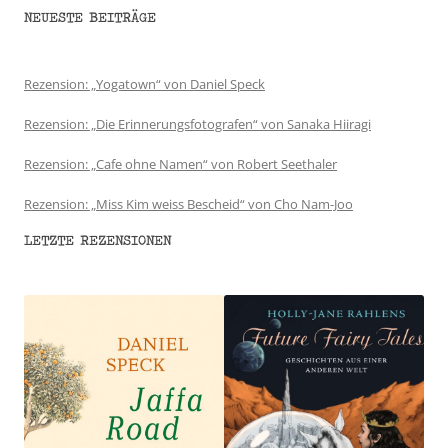
NEUESTE BEITRÄGE
Rezension: „Yogatown“ von Daniel Speck
Rezension: „Die Erinnerungsfotografen“ von Sanaka Hiiragi
Rezension: „Cafe ohne Namen“ von Robert Seethaler
Rezension: „Miss Kim weiss Bescheid“ von Cho Nam-Joo
LETZTE REZENSIONEN