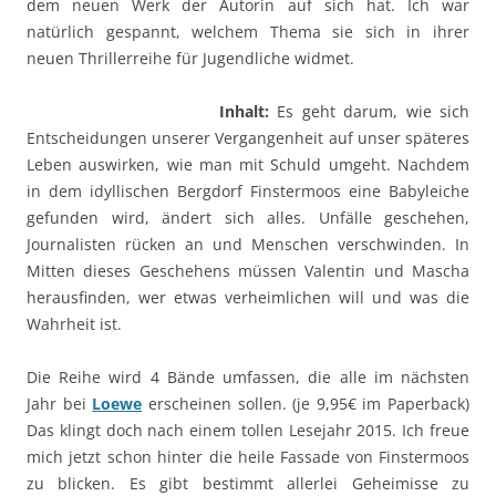
dem neuen Werk der Autorin auf sich hat. Ich war
natürlich gespannt, welchem Thema sie sich in ihrer
neuen Thrillerreihe für Jugendliche widmet.
Inhalt:
Es geht darum, wie sich
Entscheidungen unserer Vergangenheit auf unser späteres
Leben auswirken, wie man mit Schuld umgeht. Nachdem
in dem idyllischen Bergdorf Finstermoos eine Babyleiche
gefunden wird, ändert sich alles. Unfälle geschehen,
Journalisten rücken an und Menschen verschwinden. In
Mitten dieses Geschehens müssen Valentin und Mascha
herausfinden, wer etwas verheimlichen will und was die
Wahrheit ist.
Die Reihe wird 4 Bände umfassen, die alle im nächsten
Jahr bei
Loewe
erscheinen sollen. (je 9,95€ im Paperback)
Das klingt doch nach einem tollen Lesejahr 2015. Ich freue
mich jetzt schon hinter die heile Fassade von Finstermoos
zu blicken. Es gibt bestimmt allerlei Geheimisse zu