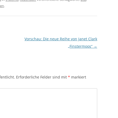
ten
.
Vorschau: Die neue Reihe von Janet Clark
„Finstermoos“
→
entlicht.
Erforderliche Felder sind mit
*
markiert