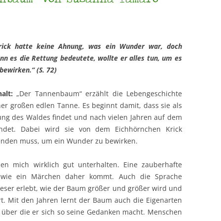
rick hatte keine Ahnung, was ein Wunder war, doch
nn es die Rettung bedeutete, wollte er alles tun, um es
 bewirken.“ (S. 72)
halt:
„Der Tannenbaum“ erzählt die Lebengeschichte
ner großen edlen Tanne. Es beginnt damit, dass sie als
ung des Waldes findet und nach vielen Jahren auf dem
andet. Dabei wird sie von dem Eichhörnchen Krick
beenden muss, um ein Wunder zu bewirken.
n mich wirklich gut unterhalten. Eine zauberhafte
e wie ein Märchen daher kommt. Auch die Sprache
Leser erlebt, wie der Baum größer und größer wird und
t. Mit den Jahren lernt der Baum auch die Eigenarten
über die er sich so seine Gedanken macht. Menschen