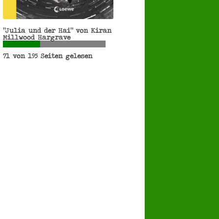
"Julia und der Hai" von Kiran
Millwood Hargrave
71 von 195 Seiten gelesen