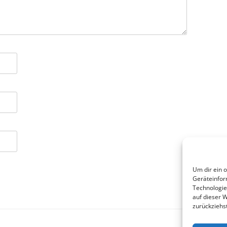
Um dir ein 
Geräteinfor
Technologie
auf dieser 
zurückziehs