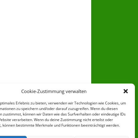
Cookie-Zustimmung verwalten
optimales Erlebnis zu bieten, verwenden wir Technologien wie Cookies, um
mationen zu speichern und/oder darauf zuzugreifen. Wenn du diesen
n zustimmst, können wir Daten wie das Surfverhalten oder eindeutige IDs
Website verarbeiten. Wenn du deine Zustimmung nicht erteilst oder
t, können bestimmte Merkmale und Funktionen beeinträchtigt werden.