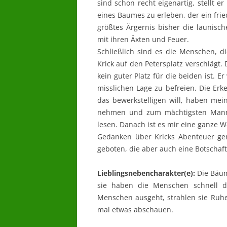
sind schon recht eigenartig, stellt e
eines Baumes zu erleben, der ein fri
größtes Ärgernis bisher die launis
mit ihren Äxten und Feuer.
Schließlich sind es die Menschen, di
Krick auf den Petersplatz verschlägt.
kein guter Platz für die beiden ist. E
misslichen Lage zu befreien. Die Erk
das bewerkstelligen will, haben me
nehmen und zum mächtigsten Mann
lesen. Danach ist es mir eine ganze 
Gedanken über Kricks Abenteuer ge
geboten, die aber auch eine Botschaft 
Lieblingsnebencharakter(e):
Die Bäum
sie haben die Menschen schnell d
Menschen ausgeht, strahlen sie Ruh
mal etwas abschauen.