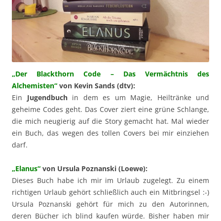
„Der Blackthorn Code – Das Vermächtnis des
Alchemisten“
von Kevin Sands (dtv):
Ein
Jugendbuch
in dem es um Magie, Heiltränke und
geheime Codes geht. Das Cover ziert eine grüne Schlange,
die mich neugierig auf die Story gemacht hat. Mal wieder
ein Buch, das wegen des tollen Covers bei mir einziehen
darf.
„Elanus“
von Ursula Poznanski (Loewe):
Dieses Buch habe ich mir im Urlaub zugelegt. Zu einem
richtigen Urlaub gehört schließlich auch ein Mitbringsel :-)
Ursula Poznanski gehört für mich zu den Autorinnen,
deren Bücher ich blind kaufen würde. Bisher haben mir