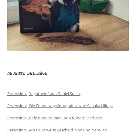
NEUESTE BEITRÄGE
Rezension: „Yogatown“ von Daniel Speck
Rezension: „Die Erinnerungsfotografen“ von Sanaka Hiiragi
Rezension: „Cafe ohne Namen“ von Robert Seethaler
Rezension: „Miss Kim weiss Bescheid“ von Cho Nam-Joo