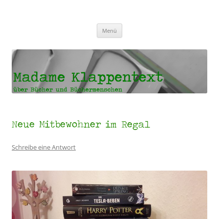
Madame Klappentext
Zum
Menü
Inhalt
springen
Neue Mitbewohner im Regal
Schreibe eine Antwort