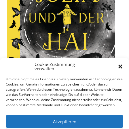
Cookie-Zustimmung
verwalten
Um dir ein optimales Erlebnis zu bieten, verwenden wir Technologien wie
Cookies, um Geräteinformationen zu speichern und/oder darauf
zuzugreifen. Wenn du diesen Technologien zustimmst, können wir Daten
wie das Surfverhalten oder eindeutige IDs auf dieser Website
verarbeiten. Wenn du deine Zustimmung nicht erteilst oder zurückziehst,
können bestimmte Merkmale und Funktionen beeinträchtigt werden.
"Julia und der Hai" von Kiran Millwood Hargrave
71 von 195 Seiten gelesen
Akzeptieren