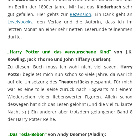
im Berlin der 1890er Jahre. Mir hat das
Kinderbuch
sehr
gut gefallen. Hier gehts zur
Rezension
. Ein Dank geht an
Lovelybooks
, den Verlag und die Autorin, dass ich im
letzten Monat an einer sehr netten Leserunde teilnehmen
durfte.
„Harry Potter und das verwunschene Kind“
von J.K.
Rowling, Jack Thorne und John Tiffany (Carlsen):
Zu diesem Buch muss ich wohl nicht viel sagen.
Harry
Potter
begleitet mich nun schon so viele Jahre, da war ich
auf die Umsetzung des
Theaterstücks
gespannt. Für mich
war es eine tolle Reise zurück nach Hogwarts mit einem
Wiedersehen vieler liebenswerter Figuren. Allein schon
deswegen hat sich das Lesen gelohnt (Und die viel zu kurze
Nacht :-) ) Ein anderer aber trotzdem gelungener Band 8
der Harry-Potter-Reihe.
„Das Tesla-Beben“
von Andy Deemer (Aladin):