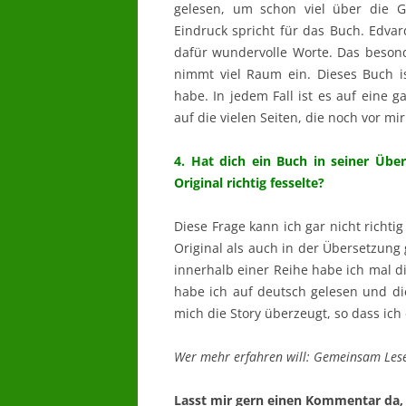
gelesen, um schon viel über die G
Eindruck spricht für das Buch. Edv
dafür wundervolle Worte. Das beso
nimmt viel Raum ein. Dieses Buch ist
habe. In jedem Fall ist es auf eine g
auf die vielen Seiten, die noch vor mir
4. Hat dich ein Buch in seiner Übe
Original richtig fesselte?
Diese Frage kann ich gar nicht richt
Original als auch in der Übersetzung
innerhalb einer Reihe habe ich mal d
habe ich auf deutsch gelesen und di
mich die Story überzeugt, so dass ic
Wer mehr erfahren will: Gemeinsam Lese
Lasst mir gern einen Kommentar da, w