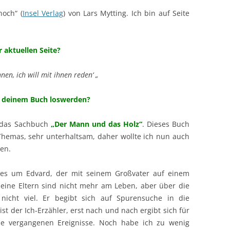
noch“ (
Insel Verlag
) von Lars Mytting. Ich bin auf Seite
r aktuellen Seite?
en, ich will mit ihnen reden‘ „
zu deinem Buch loswerden?
r das Sachbuch
„Der Mann und das Holz“
. Dieses Buch
n Themas, sehr unterhaltsam, daher wollte ich nun auch
en.
es um Edvard, der mit seinem Großvater auf einem
eine Eltern sind nicht mehr am Leben, aber über die
icht viel. Er begibt sich auf Spurensuche in die
st der Ich-Erzähler, erst nach und nach ergibt sich für
ie vergangenen Ereignisse. Noch habe ich zu wenig