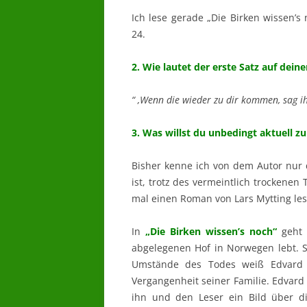
Ich lese gerade „Die Birken wissen’s 
24.
2. Wie lautet der erste Satz auf deine
“ ‚Wenn die wieder zu dir kommen, sag ihn
3. Was willst du unbedingt aktuell 
Bisher kenne ich von dem Autor nu
ist, trotz des vermeintlich trockene
mal einen Roman von Lars Mytting les
In
„Die Birken wissen’s noch“
geht 
abgelegenen Hof in Norwegen lebt. S
Umstände des Todes weiß Edvard n
Vergangenheit seiner Familie. Edvard i
ihn und den Leser ein Bild über d