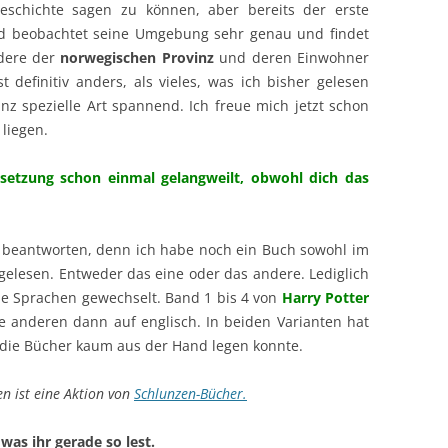
eschichte sagen zu können, aber bereits der erste
ard beobachtet seine Umgebung sehr genau und findet
ndere der
norwegischen Provinz
und deren Einwohner
 definitiv anders, als vieles, was ich bisher gelesen
anz spezielle Art spannend. Ich freue mich jetzt schon
 liegen.
rsetzung schon einmal gelangweilt, obwohl dich das
ig beantworten, denn ich habe noch ein Buch sowohl im
 gelesen. Entweder das eine oder das andere. Lediglich
ie Sprachen gewechselt. Band 1 bis 4 von
Harry Potter
e anderen dann auf englisch. In beiden Varianten hat
h die Bücher kaum aus der Hand legen konnte.
n ist eine Aktion von
Schlunzen-Bücher.
as ihr gerade so lest.