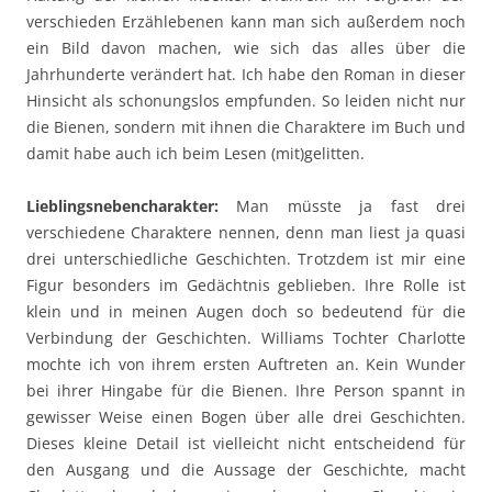
verschieden Erzählebenen kann man sich außerdem noch
ein Bild davon machen, wie sich das alles über die
Jahrhunderte verändert hat. Ich habe den Roman in dieser
Hinsicht als schonungslos empfunden. So leiden nicht nur
die Bienen, sondern mit ihnen die Charaktere im Buch und
damit habe auch ich beim Lesen (mit)gelitten.
Lieblingsnebencharakter:
Man müsste ja fast drei
verschiedene Charaktere nennen, denn man liest ja quasi
drei unterschiedliche Geschichten. Trotzdem ist mir eine
Figur besonders im Gedächtnis geblieben. Ihre Rolle ist
klein und in meinen Augen doch so bedeutend für die
Verbindung der Geschichten. Williams Tochter Charlotte
mochte ich von ihrem ersten Auftreten an. Kein Wunder
bei ihrer Hingabe für die Bienen. Ihre Person spannt in
gewisser Weise einen Bogen über alle drei Geschichten.
Dieses kleine Detail ist vielleicht nicht entscheidend für
den Ausgang und die Aussage der Geschichte, macht