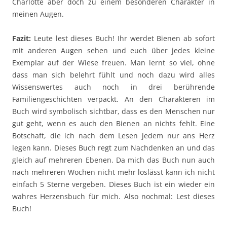
Charlotte aber doch zu einem besonderen Charakter in
meinen Augen.
Fazit:
Leute lest dieses Buch! Ihr werdet Bienen ab sofort
mit anderen Augen sehen und euch über jedes kleine
Exemplar auf der Wiese freuen. Man lernt so viel, ohne
dass man sich belehrt fühlt und noch dazu wird alles
Wissenswertes auch noch in drei berührende
Familiengeschichten verpackt. An den Charakteren im
Buch wird symbolisch sichtbar, dass es den Menschen nur
gut geht, wenn es auch den Bienen an nichts fehlt. Eine
Botschaft, die ich nach dem Lesen jedem nur ans Herz
legen kann. Dieses Buch regt zum Nachdenken an und das
gleich auf mehreren Ebenen. Da mich das Buch nun auch
nach mehreren Wochen nicht mehr loslässt kann ich nicht
einfach 5 Sterne vergeben. Dieses Buch ist ein wieder ein
wahres Herzensbuch für mich. Also nochmal: Lest dieses
Buch!