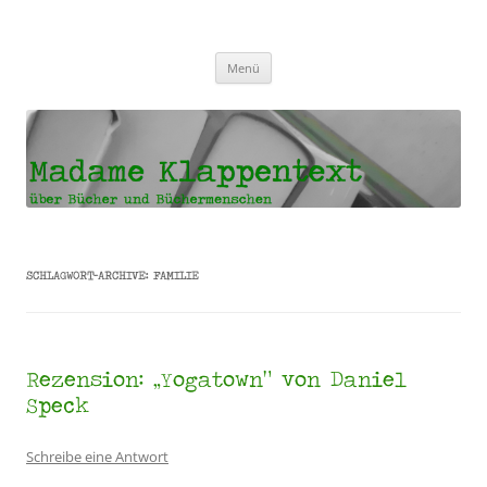
Madame Klappentext
Zum
Menü
Inhalt
springen
SCHLAGWORT-ARCHIVE:
FAMILIE
Rezension: „Yogatown“ von Daniel
Speck
Schreibe eine Antwort