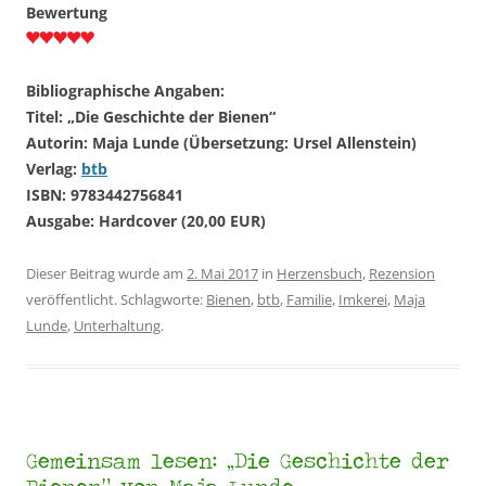
Bewertung
Bibliographische Angaben:
Titel: „Die Geschichte der Bienen“
Autorin: Maja Lunde (Übersetzung: Ursel Allenstein)
Verlag:
btb
ISBN: 9783442756841
Ausgabe: Hardcover (20,00 EUR)
Dieser Beitrag wurde am
2. Mai 2017
in
Herzensbuch
,
Rezension
veröffentlicht. Schlagworte:
Bienen
,
btb
,
Familie
,
Imkerei
,
Maja
Lunde
,
Unterhaltung
.
Gemeinsam lesen: „Die Geschichte der
Bienen“ von Maja Lunde