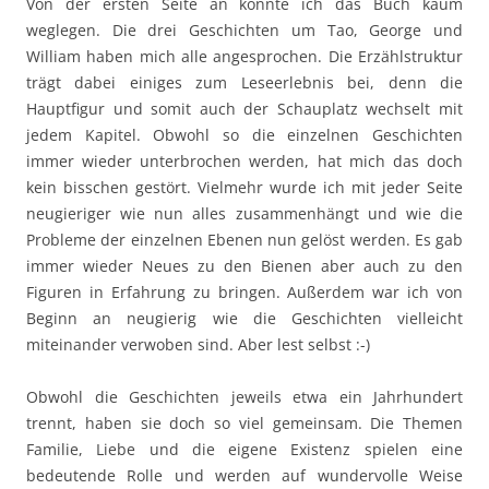
Von der ersten Seite an konnte ich das Buch kaum
weglegen. Die drei Geschichten um Tao, George und
William haben mich alle angesprochen. Die Erzählstruktur
trägt dabei einiges zum Leseerlebnis bei, denn die
Hauptfigur und somit auch der Schauplatz wechselt mit
jedem Kapitel. Obwohl so die einzelnen Geschichten
immer wieder unterbrochen werden, hat mich das doch
kein bisschen gestört. Vielmehr wurde ich mit jeder Seite
neugieriger wie nun alles zusammenhängt und wie die
Probleme der einzelnen Ebenen nun gelöst werden. Es gab
immer wieder Neues zu den Bienen aber auch zu den
Figuren in Erfahrung zu bringen. Außerdem war ich von
Beginn an neugierig wie die Geschichten vielleicht
miteinander verwoben sind. Aber lest selbst :-)
Obwohl die Geschichten jeweils etwa ein Jahrhundert
trennt, haben sie doch so viel gemeinsam. Die Themen
Familie, Liebe und die eigene Existenz spielen eine
bedeutende Rolle und werden auf wundervolle Weise