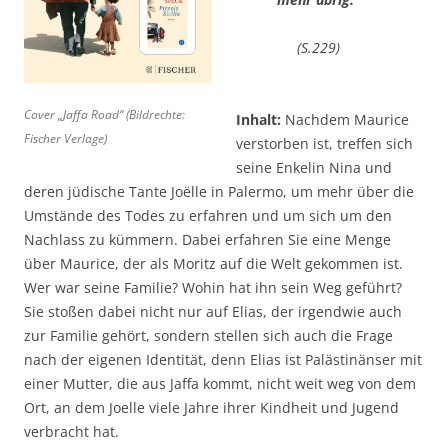
(S.229)
Cover „Jaffa Road“ (Bildrechte:
Inhalt:
Nachdem Maurice
Fischer Verlage)
verstorben ist, treffen sich
seine Enkelin Nina und
deren jüdische Tante Joëlle in Palermo, um mehr über die
Umstände des Todes zu erfahren und um sich um den
Nachlass zu kümmern. Dabei erfahren Sie eine Menge
über Maurice, der als Moritz auf die Welt gekommen ist.
Wer war seine Familie? Wohin hat ihn sein Weg geführt?
Sie stoßen dabei nicht nur auf Elias, der irgendwie auch
zur Familie gehört, sondern stellen sich auch die Frage
nach der eigenen Identität, denn Elias ist Palästinänser mit
einer Mutter, die aus Jaffa kommt, nicht weit weg von dem
Ort, an dem Joelle viele Jahre ihrer Kindheit und Jugend
verbracht hat.