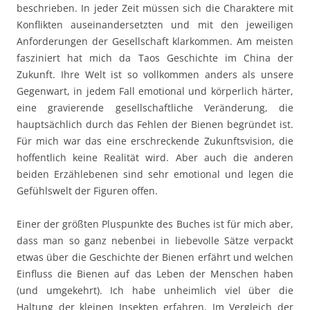
beschrieben. In jeder Zeit müssen sich die Charaktere mit
Konflikten auseinandersetzten und mit den jeweiligen
Anforderungen der Gesellschaft klarkommen. Am meisten
fasziniert hat mich da Taos Geschichte im China der
Zukunft. Ihre Welt ist so vollkommen anders als unsere
Gegenwart, in jedem Fall emotional und körperlich härter,
eine gravierende gesellschaftliche Veränderung, die
hauptsächlich durch das Fehlen der Bienen begründet ist.
Für mich war das eine erschreckende Zukunftsvision, die
hoffentlich keine Realität wird. Aber auch die anderen
beiden Erzählebenen sind sehr emotional und legen die
Gefühlswelt der Figuren offen.
Einer der größten Pluspunkte des Buches ist für mich aber,
dass man so ganz nebenbei in liebevolle Sätze verpackt
etwas über die Geschichte der Bienen erfährt und welchen
Einfluss die Bienen auf das Leben der Menschen haben
(und umgekehrt). Ich habe unheimlich viel über die
Haltung der kleinen Insekten erfahren. Im Vergleich der