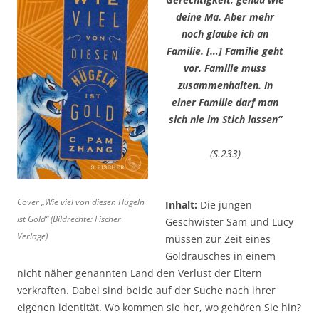
deine Ma. Aber mehr
noch glaube ich an
Familie. […] Familie geht
vor. Familie muss
zusammenhalten. In
einer Familie darf man
sich nie im Stich lassen“
(S.233)
Cover „Wie viel von diesen Hügeln
Inhalt:
Die jungen
ist Gold“ (Bildrechte: Fischer
Geschwister Sam und Lucy
Verlage)
müssen zur Zeit eines
Goldrausches in einem
nicht näher genannten Land den Verlust der Eltern
verkraften. Dabei sind beide auf der Suche nach ihrer
eigenen identität. Wo kommen sie her, wo gehören Sie hin?