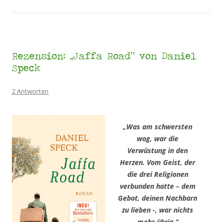
Rezension: „Jaffa Road“ von Daniel
Speck
2 Antworten
„Was am schwersten
wog, war die
Verwüstung in den
Herzen. Vom Geist, der
die drei Religionen
verbunden hatte – dem
Gebot, deinen Nachbarn
zu lieben -, war nichts
mehr übrig.“