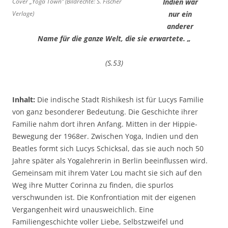
Cover „Yoga Town“ (Bildrechte: S. Fischer
Indien war
Verlage)
nur ein
anderer
Name für die ganze Welt, die sie erwartete. „
(S.53)
Inhalt:
Die indische Stadt Rishikesh ist für Lucys Familie
von ganz besonderer Bedeutung. Die Geschichte ihrer
Familie nahm dort ihren Anfang. Mitten in der Hippie-
Bewegung der 1968er. Zwischen Yoga, Indien und den
Beatles formt sich Lucys Schicksal, das sie auch noch 50
Jahre später als Yogalehrerin in Berlin beeinflussen wird.
Gemeinsam mit ihrem Vater Lou macht sie sich auf den
Weg ihre Mutter Corinna zu finden, die spurlos
verschwunden ist. Die Konfrontiation mit der eigenen
Vergangenheit wird unausweichlich. Eine
Familiengeschichte voller Liebe, Selbstzweifel und