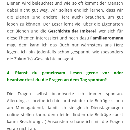
Bienen wird beleuchtet und wie so oft kommt der Mensch
dabei nicht gut weg. Wir sollten endlich lernen, dass wir
die Bienen (und andere Tiere auch) brauchen, um gut
leben zu können. Der Leser lernt viel über die Eigenarten
der Bienen und die
Geschichte der Imkerei
, wer sich für
diese Themen interessiert und noch dazu
Familienromane
mag, dem kann ich das Buch nur wärmstens ans Herz
legen. Ich bin jedenfalls schon gespannt, wie (besonders
die Zukunfts) -Geschichte ausgeht.
4. Planst du gemeinsam Lesen gerne vor oder
beantwortest du die Fragen an dem Tag spontan?
Die Fragen selbst beantworte ich immer spontan.
Allerdings schreibe ich hin und wieder die Beträge schon
am Montagabend, damit ich sie gleich Dienstagmorgen
online stellen kann, denn leider finden die Beiträge sonst
kaum Beachtung :-( Ansonsten schaue ich mir die Fragen
vorab nicht an.