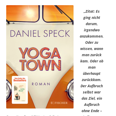
„Zitat: Es
ging nicht
darum,
irgendwo
anzukommen.
Oder zu
wissen, wann
man zurück
kam. Oder ob
man
überhaupt
zurückkam.
Der Aufbruch
selbst war
das Ziel, ein
Aufbruch
ohne Ende –