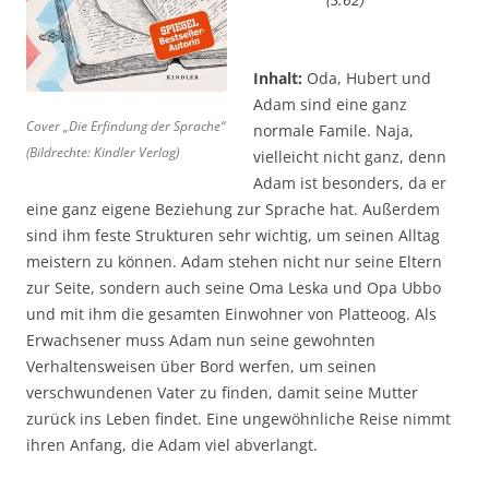
Inhalt:
Oda, Hubert und
Adam sind eine ganz
Cover „Die Erfindung der Sprache“
normale Famile. Naja,
(Bildrechte: Kindler Verlag)
vielleicht nicht ganz, denn
Adam ist besonders, da er
eine ganz eigene Beziehung zur Sprache hat. Außerdem
sind ihm feste Strukturen sehr wichtig, um seinen Alltag
meistern zu können. Adam stehen nicht nur seine Eltern
zur Seite, sondern auch seine Oma Leska und Opa Ubbo
und mit ihm die gesamten Einwohner von Platteoog. Als
Erwachsener muss Adam nun seine gewohnten
Verhaltensweisen über Bord werfen, um seinen
verschwundenen Vater zu finden, damit seine Mutter
zurück ins Leben findet. Eine ungewöhnliche Reise nimmt
ihren Anfang, die Adam viel abverlangt.