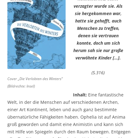
verzagter wurde sie. Als
sie
hergekommen war,
hatte sie gehofft, auch
Menschen zu treffen,
denen sie vertrauen
konnte, doch um sich
herum sah sie nur große
verwöhnte Kinder […].
(S.316)
Cover „Die Verlobten des Winters“
(Bildrechte: Insel)
Inhalt:
Eine fantastische
Welt, in der die Menschen auf verschiedenen Archen,
einer Art Kontinent, leben und auch ganz bestimmte
übernatürliche Fähigkeiten haben. Ophelia ist auf Anima
groß geworden und damit eine Animistin und kann sich
mit Hilfe von Spiegeln durch den Raum bewegen. Entgegen