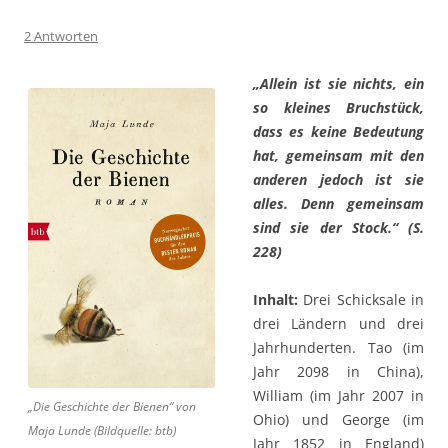
2 Antworten
„Allein ist sie nichts, ein
so kleines Bruchstück,
dass es keine Bedeutung
hat, gemeinsam mit den
anderen jedoch ist sie
alles. Denn gemeinsam
sind sie der Stock.“ (S.
228)
Inhalt:
Drei Schicksale in
drei Ländern und drei
Jahrhunderten. Tao (im
Jahr 2098 in China),
William (im Jahr 2007 in
„Die Geschichte der Bienen“ von
Ohio) und George (im
Maja Lunde (Bildquelle: btb)
Jahr 1852 in England)