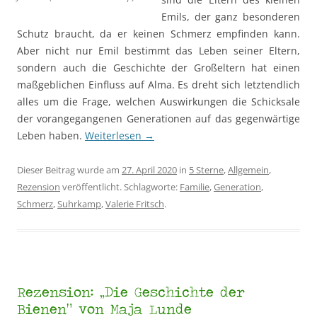
Emils, der ganz besonderen
Schutz braucht, da er keinen Schmerz empfinden kann.
Aber nicht nur Emil bestimmt das Leben seiner Eltern,
sondern auch die Geschichte der Großeltern hat einen
maßgeblichen Einfluss auf Alma. Es dreht sich letztendlich
alles um die Frage, welchen Auswirkungen die Schicksale
der vorangegangenen Generationen auf das gegenwärtige
Leben haben.
Weiterlesen
→
Dieser Beitrag wurde am
27. April 2020
in
5 Sterne
,
Allgemein
,
Rezension
veröffentlicht. Schlagworte:
Familie
,
Generation
,
Schmerz
,
Suhrkamp
,
Valerie Fritsch
.
Rezension: „Die Geschichte der
Bienen“ von Maja Lunde