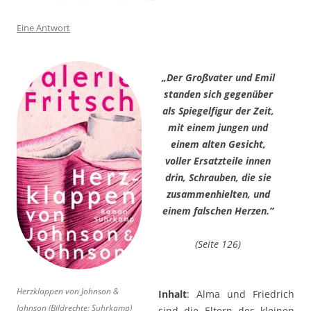
Eine Antwort
„Der Großvater und Emil
standen sich gegenüber
als Spiegelfigur der Zeit,
mit einem jungen und
einem alten Gesicht,
voller Ersatzteile innen
drin, Schrauben, die sie
zusammenhielten, und
einem falschen Herzen.“
(Seite 126)
Herzklappen von Johnson &
Inhalt
: Alma und Friedrich
Johnson (Bildrechte: Suhrkamp)
sind die Eltern des kleinen