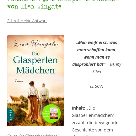
von Lisa Wingate
Schreibe eine Antwort
„Man weiß erst, was
man schaffen kann,
wenn man es
ausprobiert hat“
– Benny
Silva
(S.507)
Inhalt:
„Die
Glasperlenmädchen“
erzählt die bewegende
Geschichte von dem
Cover „Die Glasperlenmädchen“