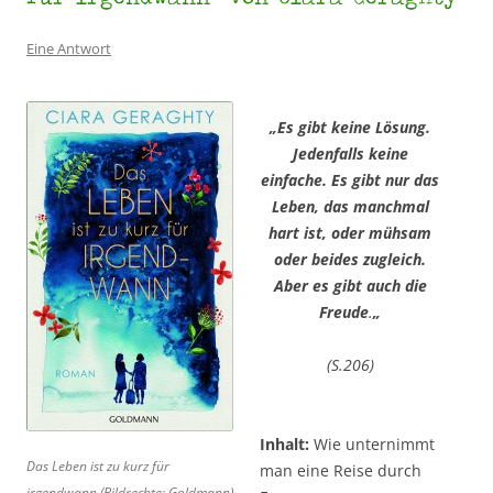
Eine Antwort
„Es gibt keine Lösung.
Jedenfalls keine
einfache. Es gibt nur das
Leben, das manchmal
hart ist, oder mühsam
oder beides zugleich.
Aber es gibt auch die
Freude
.
„
(S.206)
Inhalt:
Wie unternimmt
Das Leben ist zu kurz für
man eine Reise durch
irgendwann (Bildrechte: Goldmann)