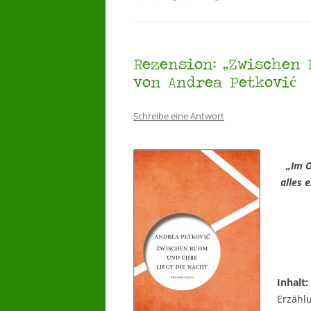
Rezension: „Zwischen 
von Andrea Petković
Schreibe eine Antwort
„Im O
alles 
Inhalt:
Erzähl