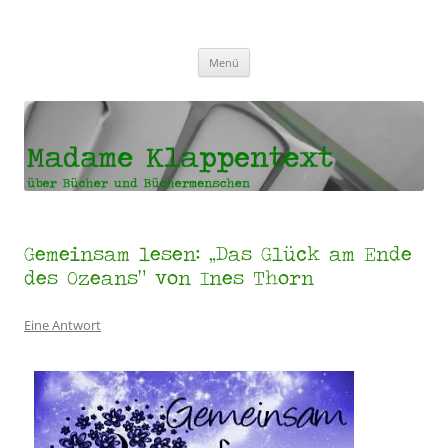
Madame Klappentext
Zum
Menü
Inhalt
springen
Gemeinsam lesen: „Das Glück am Ende
des Ozeans“ von Ines Thorn
Eine Antwort