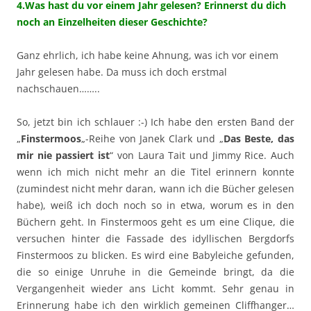
4.Was hast du vor einem Jahr gelesen? Erinnerst du dich
noch an Einzelheiten dieser Geschichte?
Ganz ehrlich, ich habe keine Ahnung, was ich vor einem
Jahr gelesen habe. Da muss ich doch erstmal
nachschauen……..
So, jetzt bin ich schlauer :-) Ich habe den ersten Band der
„
Finstermoos
„-Reihe von Janek Clark und „
Das Beste, das
mir nie passiert ist
“ von Laura Tait und Jimmy Rice. Auch
wenn ich mich nicht mehr an die Titel erinnern konnte
(zumindest nicht mehr daran, wann ich die Bücher gelesen
habe), weiß ich doch noch so in etwa, worum es in den
Büchern geht. In Finstermoos geht es um eine Clique, die
versuchen hinter die Fassade des idyllischen Bergdorfs
Finstermoos zu blicken. Es wird eine Babyleiche gefunden,
die so einige Unruhe in die Gemeinde bringt, da die
Vergangenheit wieder ans Licht kommt. Sehr genau in
Erinnerung habe ich den wirklich gemeinen Cliffhanger…