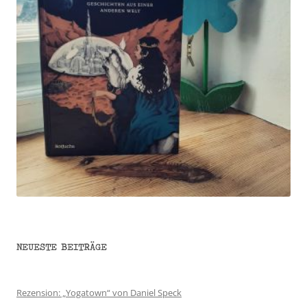
NEUESTE BEITRÄGE
Rezension: „Yogatown“ von Daniel Speck