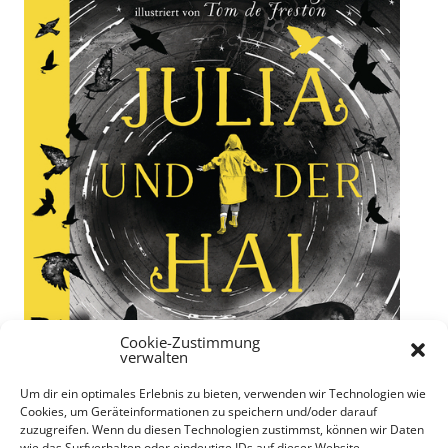
Cookie-Zustimmung
verwalten
Um dir ein optimales Erlebnis zu bieten, verwenden wir Technologien wie
Cookies, um Geräteinformationen zu speichern und/oder darauf
zuzugreifen. Wenn du diesen Technologien zustimmst, können wir Daten
wie das Surfverhalten oder eindeutige IDs auf dieser Website