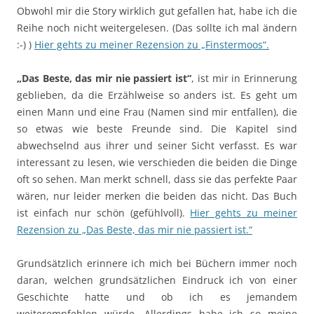
Obwohl mir die Story wirklich gut gefallen hat, habe ich die
Reihe noch nicht weitergelesen. (Das sollte ich mal ändern
:-) )
Hier gehts zu meiner Rezension zu „Finstermoos“.
„Das Beste, das mir nie passiert ist“
, ist mir in Erinnerung
geblieben, da die Erzählweise so anders ist. Es geht um
einen Mann und eine Frau (Namen sind mir entfallen), die
so etwas wie beste Freunde sind. Die Kapitel sind
abwechselnd aus ihrer und seiner Sicht verfasst. Es war
interessant zu lesen, wie verschieden die beiden die Dinge
oft so sehen. Man merkt schnell, dass sie das perfekte Paar
wären, nur leider merken die beiden das nicht. Das Buch
ist einfach nur schön (gefühlvoll).
Hier gehts zu meiner
Rezension zu „Das Beste, das mir nie passiert ist.“
Grundsätzlich erinnere ich mich bei Büchern immer noch
daran, welchen grundsätzlichen Eindruck ich von einer
Geschichte hatte und ob ich es jemandem
weiterempfehlen würde. Allerdings habe ich so meine