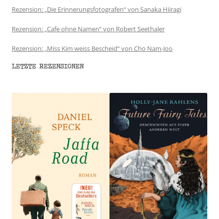
Rezension: „Die Erinnerungsfotografen“ von Sanaka Hiiragi
Rezension: „Cafe ohne Namen“ von Robert Seethaler
Rezension: „Miss Kim weiss Bescheid“ von Cho Nam-Joo
LETZTE REZENSIONEN