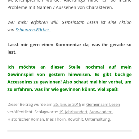
Probleme mit Namen / Aussehen von Charakteren.
Wer mehr erfahren will: Gemeinsam Lesen ist eine Aktion
von
Schlunzen-Bücher.
Lasst mir gern einen Kommentar da, was ihr gerade so
lest.
Ich möchte an dieser Stelle nochmal auf mein
Gewinnspiel von gestern hinweisen. Es gibt buchige
Accessoires zu gewinnen! Also schaut mal
hier
vorbei, um
zu erfahren, was ihr wie gewinnen könnt. Viel Spaß!
Dieser Beitrag wurde am
26. Januar 2016
in
Gemeinsam Lesen
veröffentlicht. Schlagworte:
19. Jahrhundert
,
Auswandern
,
Historischer Roman
,
Ines Thorn
,
Rowohlt
,
Unterhaltung
.