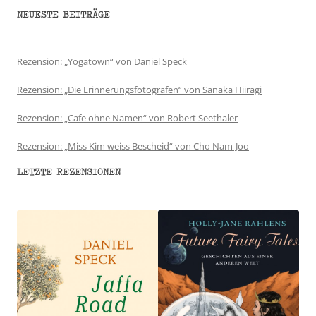
NEUESTE BEITRÄGE
Rezension: „Yogatown“ von Daniel Speck
Rezension: „Die Erinnerungsfotografen“ von Sanaka Hiiragi
Rezension: „Cafe ohne Namen“ von Robert Seethaler
Rezension: „Miss Kim weiss Bescheid“ von Cho Nam-Joo
LETZTE REZENSIONEN