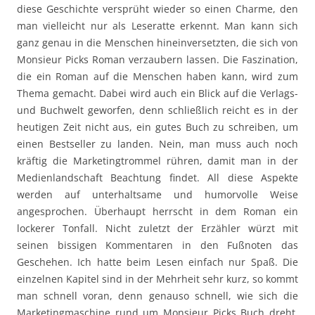
diese Geschichte versprüht wieder so einen Charme, den
man vielleicht nur als Leseratte erkennt. Man kann sich
ganz genau in die Menschen hineinversetzten, die sich von
Monsieur Picks Roman verzaubern lassen. Die Faszination,
die ein Roman auf die Menschen haben kann, wird zum
Thema gemacht. Dabei wird auch ein Blick auf die Verlags-
und Buchwelt geworfen, denn schließlich reicht es in der
heutigen Zeit nicht aus, ein gutes Buch zu schreiben, um
einen Bestseller zu landen. Nein, man muss auch noch
kräftig die Marketingtrommel rühren, damit man in der
Medienlandschaft Beachtung findet. All diese Aspekte
werden auf unterhaltsame und humorvolle Weise
angesprochen. Überhaupt herrscht in dem Roman ein
lockerer Tonfall. Nicht zuletzt der Erzähler würzt mit
seinen bissigen Kommentaren in den Fußnoten das
Geschehen. Ich hatte beim Lesen einfach nur Spaß. Die
einzelnen Kapitel sind in der Mehrheit sehr kurz, so kommt
man schnell voran, denn genauso schnell, wie sich die
Marketingmaschine rund um Monsieur Picks Buch dreht,