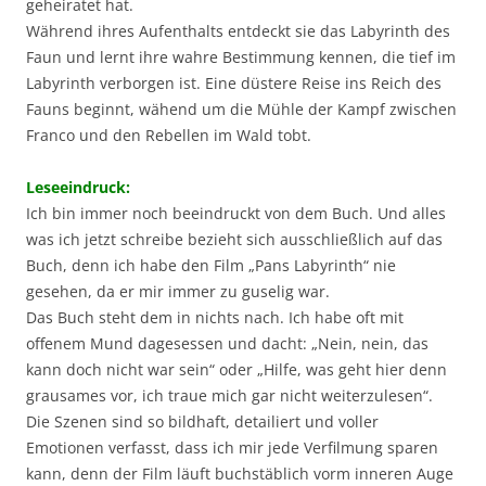
geheiratet hat.
Während ihres Aufenthalts entdeckt sie das Labyrinth des
Faun und lernt ihre wahre Bestimmung kennen, die tief im
Labyrinth verborgen ist. Eine düstere Reise ins Reich des
Fauns beginnt, wähend um die Mühle der Kampf zwischen
Franco und den Rebellen im Wald tobt.
Leseeindruck:
Ich bin immer noch beeindruckt von dem Buch. Und alles
was ich jetzt schreibe bezieht sich ausschließlich auf das
Buch, denn ich habe den Film „Pans Labyrinth“ nie
gesehen, da er mir immer zu guselig war.
Das Buch steht dem in nichts nach. Ich habe oft mit
offenem Mund dagesessen und dacht: „Nein, nein, das
kann doch nicht war sein“ oder „Hilfe, was geht hier denn
grausames vor, ich traue mich gar nicht weiterzulesen“.
Die Szenen sind so bildhaft, detailiert und voller
Emotionen verfasst, dass ich mir jede Verfilmung sparen
kann, denn der Film läuft buchstäblich vorm inneren Auge