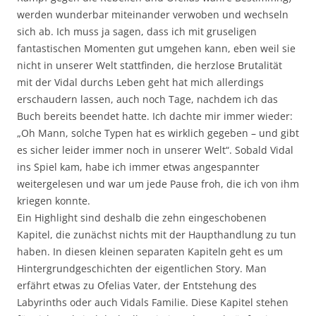
werden wunderbar miteinander verwoben und wechseln
sich ab. Ich muss ja sagen, dass ich mit gruseligen
fantastischen Momenten gut umgehen kann, eben weil sie
nicht in unserer Welt stattfinden, die herzlose Brutalität
mit der Vidal durchs Leben geht hat mich allerdings
erschaudern lassen, auch noch Tage, nachdem ich das
Buch bereits beendet hatte. Ich dachte mir immer wieder:
„Oh Mann, solche Typen hat es wirklich gegeben – und gibt
es sicher leider immer noch in unserer Welt“. Sobald Vidal
ins Spiel kam, habe ich immer etwas angespannter
weitergelesen und war um jede Pause froh, die ich von ihm
kriegen konnte.
Ein Highlight sind deshalb die zehn eingeschobenen
Kapitel, die zunächst nichts mit der Haupthandlung zu tun
haben. In diesen kleinen separaten Kapiteln geht es um
Hintergrundgeschichten der eigentlichen Story. Man
erfährt etwas zu Ofelias Vater, der Entstehung des
Labyrinths oder auch Vidals Familie. Diese Kapitel stehen