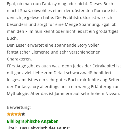
Egal, ob man nun Fantasy mag oder nicht. Dieses Buch
macht Spaß, obwohl es einer der düstersten Romane ist,
den ich je gelesen habe. Die Erzählstruktur ist wirklich
besonders und sorgt für eine Menge Spannung. Egal, ob
man den Film nun kennt oder nicht, es ist ein großartiges
Buch.
Den Leser erwartet eine spannende Story voller
fantatischer Elemente und sehr verschiendenen
Charakteren.
Fürs Auge gibt es auch was, denn jedes der Extrakapitel ist
mit ganz viel Liebe zum Detail schwarz-weiß bebildert.
Insgesamt ist es ein sehr gutes Buch, mir fehlte aug Seiten
der Fantasystory allerdings noch ein wenig Erläuterug zur
Mythologie. Aber das ist Jammern auf sehr hohem Niveau.
Berwertung:
Bibliographische Angaben:
Titel: „Das Labyrinth des Fauns“