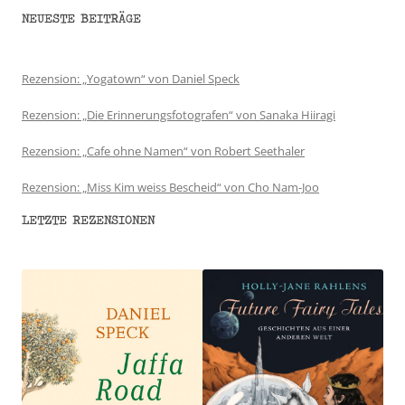
NEUESTE BEITRÄGE
Rezension: „Yogatown“ von Daniel Speck
Rezension: „Die Erinnerungsfotografen“ von Sanaka Hiiragi
Rezension: „Cafe ohne Namen“ von Robert Seethaler
Rezension: „Miss Kim weiss Bescheid“ von Cho Nam-Joo
LETZTE REZENSIONEN