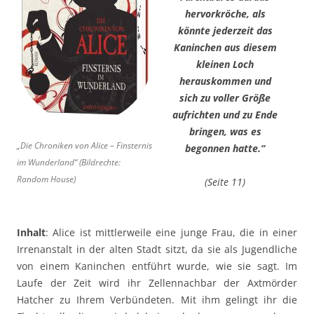
hervorkröche, als
könnte jederzeit das
Kaninchen aus diesem
kleinen Loch
herauskommen und
sich zu voller Größe
aufrichten und zu Ende
bringen, was es
„Die Chroniken von Alice – Finsternis
begonnen hatte.“
im Wunderland“ (Bildrechte:
Random House)
(Seite 11)
Inhalt
: Alice ist mittlerweile eine junge Frau, die in einer
Irrenanstalt in der alten Stadt sitzt, da sie als Jugendliche
von einem Kaninchen entführt wurde, wie sie sagt. Im
Laufe der Zeit wird ihr Zellennachbar der Axtmörder
Hatcher zu Ihrem Verbündeten. Mit ihm gelingt ihr die