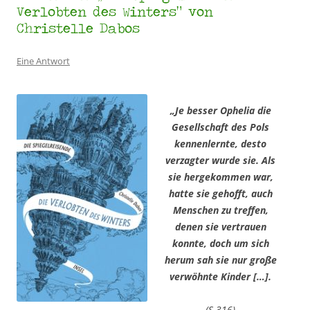
Verlobten des Winters“ von
Christelle Dabos
Eine Antwort
„Je besser Ophelia die
Gesellschaft des Pols
kennenlernte, desto
verzagter wurde sie. Als
sie
hergekommen war,
hatte sie gehofft, auch
Menschen zu treffen,
denen sie vertrauen
konnte, doch um sich
herum sah sie nur große
verwöhnte Kinder […].
(S.316)