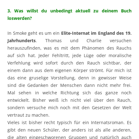
3. Was willst du unbedingt aktuell zu deinem Buch
loswerden?
In Smoke geht es um ein
Elite-Internat im England des 19.
Jahrhunderts
. Thomas und Charlie versuchen
herauszufinden, was es mit dem Phänomen des Rauchs
auf sich hat. Jeder Fehltritt, jede Lüge oder moralische
Verfehlung wird sofort durch den Rauch sichtbar, der
einem dann aus dem eigenen Körper strömt. Für mich ist
das eine gruselige Vorstellung, denn in gewisser Weise
sind die Gedanken der Menschen dann nicht mehr frei.
Mal sehen in welche Richtung sich das ganze noch
entwickelt. Bisher weiß ich nicht viel über den Rauch,
sondern versuche mich noch mit den Gesetzen der Welt
vertraut zu machen.
Vieles ist bisher recht typisch für ein Internatsroman. Es
gibt den neuen Schüler, der anders ist als alle anderen,
die alten eingeschworenen Gruppen und natürlich auch