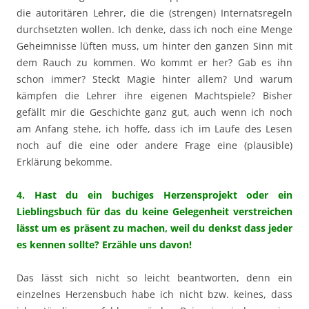
die autoritären Lehrer, die die (strengen) Internatsregeln
durchsetzten wollen. Ich denke, dass ich noch eine Menge
Geheimnisse lüften muss, um hinter den ganzen Sinn mit
dem Rauch zu kommen. Wo kommt er her? Gab es ihn
schon immer? Steckt Magie hinter allem? Und warum
kämpfen die Lehrer ihre eigenen Machtspiele? Bisher
gefällt mir die Geschichte ganz gut, auch wenn ich noch
am Anfang stehe, ich hoffe, dass ich im Laufe des Lesen
noch auf die eine oder andere Frage eine (plausible)
Erklärung bekomme.
4. Hast du ein buchiges Herzensprojekt oder ein
Lieblingsbuch für das du keine Gelegenheit verstreichen
lässt um es präsent zu machen, weil du denkst dass jeder
es kennen sollte? Erzähle uns davon!
Das lässt sich nicht so leicht beantworten, denn ein
einzelnes Herzensbuch habe ich nicht bzw. keines, dass