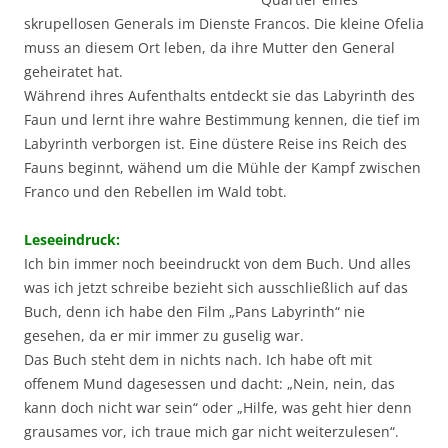
skrupellosen Generals im Dienste Francos. Die kleine Ofelia
muss an diesem Ort leben, da ihre Mutter den General
geheiratet hat.
Während ihres Aufenthalts entdeckt sie das Labyrinth des
Faun und lernt ihre wahre Bestimmung kennen, die tief im
Labyrinth verborgen ist. Eine düstere Reise ins Reich des
Fauns beginnt, wähend um die Mühle der Kampf zwischen
Franco und den Rebellen im Wald tobt.
Leseeindruck:
Ich bin immer noch beeindruckt von dem Buch. Und alles
was ich jetzt schreibe bezieht sich ausschließlich auf das
Buch, denn ich habe den Film „Pans Labyrinth“ nie
gesehen, da er mir immer zu guselig war.
Das Buch steht dem in nichts nach. Ich habe oft mit
offenem Mund dagesessen und dacht: „Nein, nein, das
kann doch nicht war sein“ oder „Hilfe, was geht hier denn
grausames vor, ich traue mich gar nicht weiterzulesen“.