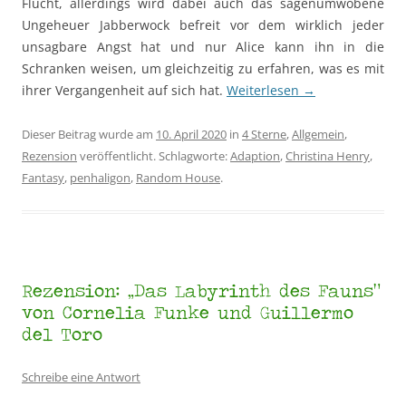
Flucht, allerdings wird dabei auch das sagenumwobene
Ungeheuer Jabberwock befreit vor dem wirklich jeder
unsagbare Angst hat und nur Alice kann ihn in die
Schranken weisen, um gleichzeitig zu erfahren, was es mit
ihrer Vergangenheit auf sich hat.
Weiterlesen
→
Dieser Beitrag wurde am
10. April 2020
in
4 Sterne
,
Allgemein
,
Rezension
veröffentlicht. Schlagworte:
Adaption
,
Christina Henry
,
Fantasy
,
penhaligon
,
Random House
.
Rezension: „Das Labyrinth des Fauns“
von Cornelia Funke und Guillermo
del Toro
Schreibe eine Antwort