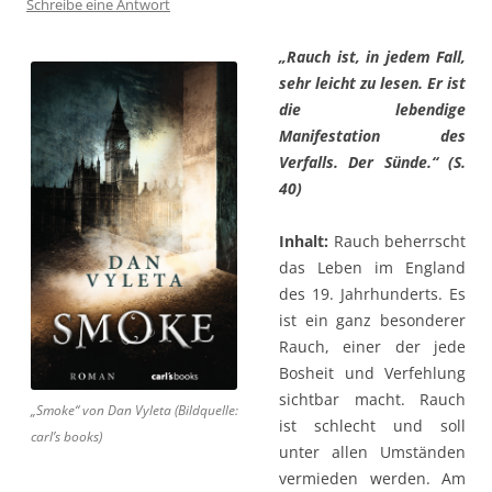
Schreibe eine Antwort
„Rauch ist, in jedem Fall,
sehr leicht zu lesen. Er ist
die lebendige
Manifestation des
Verfalls. Der Sünde.“
(S.
40)
Inhalt:
Rauch beherrscht
das Leben im England
des 19. Jahrhunderts. Es
ist ein ganz besonderer
Rauch, einer der jede
Bosheit und Verfehlung
sichtbar macht. Rauch
„Smoke“ von Dan Vyleta (Bildquelle:
ist schlecht und soll
carl’s books)
unter allen Umständen
vermieden werden. Am