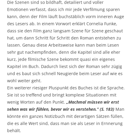
Die Szenen sind so bildhaft, detailiert und voller
Emotionen verfasst, dass ich mir jede Verfilmung sparen
kann, denn der Film läuft buchstäblich vorm inneren Auge
des Lesers ab. In einem Vorwort erklärt Cornelia Funke,
dass sie den Film ganz langsam Szene für Szene geschaut
hat, um dann Schritt für Schritt den Roman entstehen zu
lassen. Genau diese Arbeitsweise kann man beim Lesen
sehr gut nachempfinden, denn die Kapitel sind alle eher
kurz, jede filmische Szene bekommt quasi ein eigenes
Kapitel im Buch. Dadurch liest sich der Roman sehr zügig
und es baut sich schnell Neugierde beim Leser auf wie es
wohl weiter geht.
Ein weiterer riesiger Pluspunkt des Buches ist die Sprache.
Sie ist so treffend und bringt komplexe Situationen mit
wenig Worten auf den Punkt.
„Machmal müssen wir erst
sehen was wir fühlen, bevor wir es verstehen.“ (S. 183)
Man
könnte ein ganzes Notizbuch mit derartigen Sätzen füllen,
die es alle Wert sind, dass man sie als Leser in Ernnerung
behält.