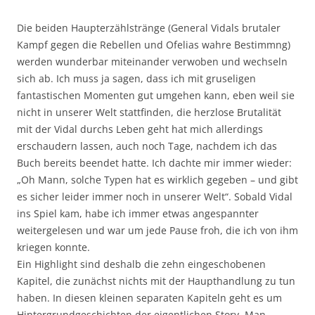
Die beiden Haupterzählstränge (General Vidals brutaler
Kampf gegen die Rebellen und Ofelias wahre Bestimmng)
werden wunderbar miteinander verwoben und wechseln
sich ab. Ich muss ja sagen, dass ich mit gruseligen
fantastischen Momenten gut umgehen kann, eben weil sie
nicht in unserer Welt stattfinden, die herzlose Brutalität
mit der Vidal durchs Leben geht hat mich allerdings
erschaudern lassen, auch noch Tage, nachdem ich das
Buch bereits beendet hatte. Ich dachte mir immer wieder:
„Oh Mann, solche Typen hat es wirklich gegeben – und gibt
es sicher leider immer noch in unserer Welt“. Sobald Vidal
ins Spiel kam, habe ich immer etwas angespannter
weitergelesen und war um jede Pause froh, die ich von ihm
kriegen konnte.
Ein Highlight sind deshalb die zehn eingeschobenen
Kapitel, die zunächst nichts mit der Haupthandlung zu tun
haben. In diesen kleinen separaten Kapiteln geht es um
Hintergrundgeschichten der eigentlichen Story. Man