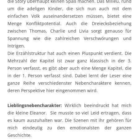
die Story überhaupt keinen Spaß machen. Das Milieu, rund
um die adeligen Kinder, die sich nun auch mit dem
einfachen Volk auseinandersetzen müssen, bietet eine
Menge Konfliktpotential. Auch die Dreiecksbeziehung
zwischen Thomas, Charlie und Livia sorgt genauso für
Spannung wie die zahlreichen Verschwörungen und
Intrigen.
Die Erzählstruktur hat auch einen Pluspunkt verdient. Die
Mehrzahl der Kapitel ist zwar ganz klassisch in der 3.
Person verfasst, es gibt aber auch eine Menge Kapitel, die
in der 1. Person verfasst sind. Dabei lernt der Leser eine
ganze Reihe verschiedenster Nebencharaktere kennen,
deren Perspektive hier eingenommen wird.
Lieblingsnebencharakter:
Wirklich beeindruckt hat mich
die kleine Eleanor. Sie musste so viel Leid ertragen, dass
es kaum auszuhalten war. Die Szenen mit ihr gehören für
mich eindeutig zu den emotionalsten der ganzen
Geschichte.