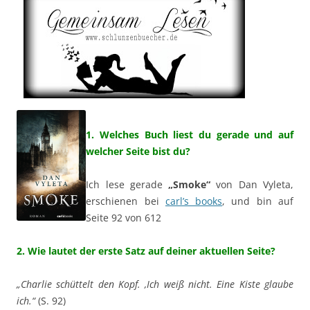
1. Welches Buch liest du gerade und auf
welcher Seite bist du?
Ich lese gerade
„Smoke“
von Dan Vyleta,
erschienen bei
carl’s books
, und bin auf
Seite 92 von 612
2. Wie lautet der erste Satz auf deiner aktuellen Seite?
„Charlie schüttelt den Kopf. ‚Ich weiß nicht. Eine Kiste glaube
ich.“
(S. 92)