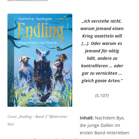
„Ich verstehe nicht,
warum jemand einen
Krieg anzetteln will
[…]. Oder warum es
jemand für nötig
hält, andere zu
kontrollieren … oder
gar zu vernichten …
gleich ganze Arten.“
(S.107)
Cover „Endling – Band 2“ (Bildrechte:
Inhalt:
Nachdem Byx,
dtv)
die junge Dalkin im
ersten Band miterleben