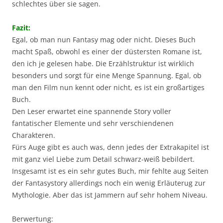
schlechtes über sie sagen.
Fazit:
Egal, ob man nun Fantasy mag oder nicht. Dieses Buch
macht Spaß, obwohl es einer der düstersten Romane ist,
den ich je gelesen habe. Die Erzählstruktur ist wirklich
besonders und sorgt für eine Menge Spannung. Egal, ob
man den Film nun kennt oder nicht, es ist ein großartiges
Buch.
Den Leser erwartet eine spannende Story voller
fantatischer Elemente und sehr verschiendenen
Charakteren.
Fürs Auge gibt es auch was, denn jedes der Extrakapitel ist
mit ganz viel Liebe zum Detail schwarz-weiß bebildert.
Insgesamt ist es ein sehr gutes Buch, mir fehlte aug Seiten
der Fantasystory allerdings noch ein wenig Erläuterug zur
Mythologie. Aber das ist Jammern auf sehr hohem Niveau.
Berwertung: