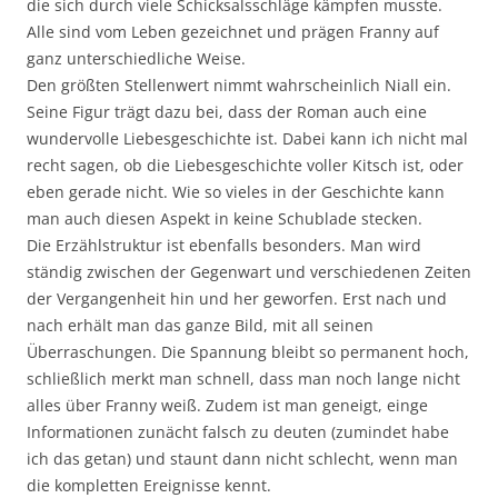
die sich durch viele Schicksalsschläge kämpfen musste.
Alle sind vom Leben gezeichnet und prägen Franny auf
ganz unterschiedliche Weise.
Den größten Stellenwert nimmt wahrscheinlich Niall ein.
Seine Figur trägt dazu bei, dass der Roman auch eine
wundervolle Liebesgeschichte ist. Dabei kann ich nicht mal
recht sagen, ob die Liebesgeschichte voller Kitsch ist, oder
eben gerade nicht. Wie so vieles in der Geschichte kann
man auch diesen Aspekt in keine Schublade stecken.
Die Erzählstruktur ist ebenfalls besonders. Man wird
ständig zwischen der Gegenwart und verschiedenen Zeiten
der Vergangenheit hin und her geworfen. Erst nach und
nach erhält man das ganze Bild, mit all seinen
Überraschungen. Die Spannung bleibt so permanent hoch,
schließlich merkt man schnell, dass man noch lange nicht
alles über Franny weiß. Zudem ist man geneigt, einge
Informationen zunächt falsch zu deuten (zumindet habe
ich das getan) und staunt dann nicht schlecht, wenn man
die kompletten Ereignisse kennt.