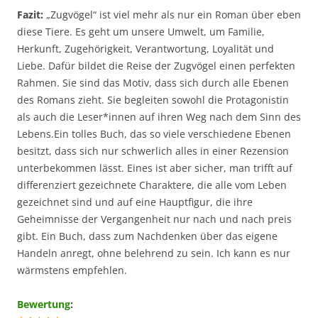
Fazit:
„Zugvögel“ ist viel mehr als nur ein Roman über eben
diese Tiere. Es geht um unsere Umwelt, um Familie,
Herkunft, Zugehörigkeit, Verantwortung, Loyalität und
Liebe. Dafür bildet die Reise der Zugvögel einen perfekten
Rahmen. Sie sind das Motiv, dass sich durch alle Ebenen
des Romans zieht. Sie begleiten sowohl die Protagonistin
als auch die Leser*innen auf ihren Weg nach dem Sinn des
Lebens.Ein tolles Buch, das so viele verschiedene Ebenen
besitzt, dass sich nur schwerlich alles in einer Rezension
unterbekommen lässt. Eines ist aber sicher, man trifft auf
differenziert gezeichnete Charaktere, die alle vom Leben
gezeichnet sind und auf eine Hauptfigur, die ihre
Geheimnisse der Vergangenheit nur nach und nach preis
gibt. Ein Buch, dass zum Nachdenken über das eigene
Handeln anregt, ohne belehrend zu sein. Ich kann es nur
wärmstens empfehlen.
Bewertung
: