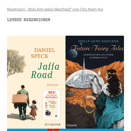
Rezension: „Miss Kim weiss Bescheid“ von Cho Nam-Joo
LETZTE REZENSIONEN