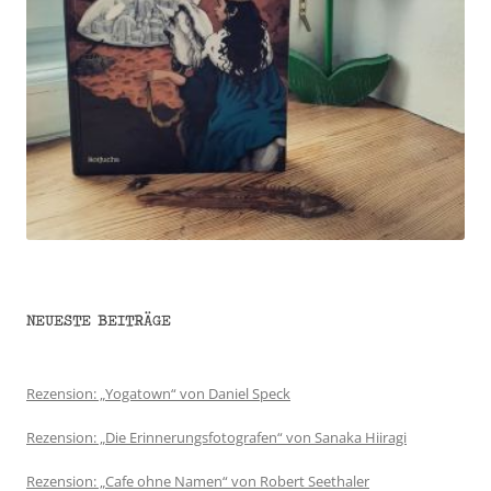
NEUESTE BEITRÄGE
Rezension: „Yogatown“ von Daniel Speck
Rezension: „Die Erinnerungsfotografen“ von Sanaka Hiiragi
Rezension: „Cafe ohne Namen“ von Robert Seethaler