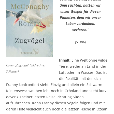
Sinn suchten, hätten wir
unser Gespür für diesen
Planeten, dem wir unser
Leben verdanken,
verloren.“
(S.306)
Inhalt:
Eine Welt ohne wilde
Cover „Zugvögel“ (Bildrechte:
Tiere, weder an Land in der
S.Fischer)
Luft oder im Wasser. Das ist
die Realität, mit der sich
Franny konfrontiert sieht. Einzig und allein ein Schwarm
Küstenseeschwalben lebt noch in Grönland und steht kurz
davor zu seiner letzten Reise Richtung Süden
aufzubrechen. Kann Franny diesen Vögeln folgen und mit
deren Hilfe vielleicht auch noch die letzten Fische in Ozean