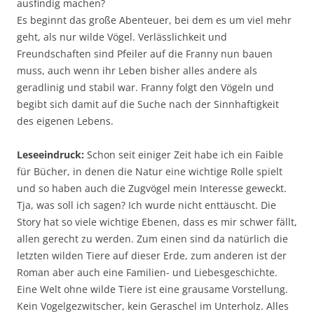
ausfindig machen?
Es beginnt das große Abenteuer, bei dem es um viel mehr
geht, als nur wilde Vögel. Verlässlichkeit und
Freundschaften sind Pfeiler auf die Franny nun bauen
muss, auch wenn ihr Leben bisher alles andere als
geradlinig und stabil war. Franny folgt den Vögeln und
begibt sich damit auf die Suche nach der Sinnhaftigkeit
des eigenen Lebens.
Leseeindruck:
Schon seit einiger Zeit habe ich ein Faible
für Bücher, in denen die Natur eine wichtige Rolle spielt
und so haben auch die Zugvögel mein Interesse geweckt.
Tja, was soll ich sagen? Ich wurde nicht enttäuscht. Die
Story hat so viele wichtige Ebenen, dass es mir schwer fällt,
allen gerecht zu werden. Zum einen sind da natürlich die
letzten wilden Tiere auf dieser Erde, zum anderen ist der
Roman aber auch eine Familien- und Liebesgeschichte.
Eine Welt ohne wilde Tiere ist eine grausame Vorstellung.
Kein Vogelgezwitscher, kein Geraschel im Unterholz. Alles