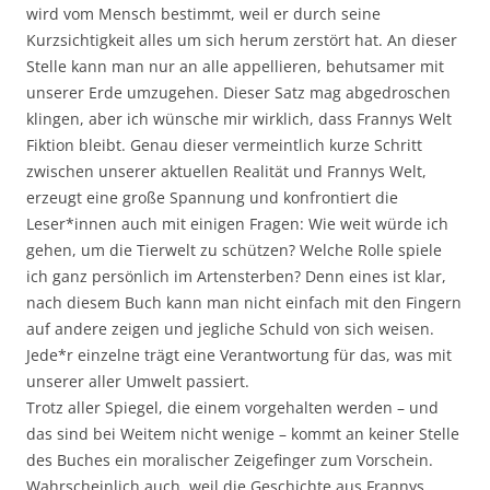
wird vom Mensch bestimmt, weil er durch seine
Kurzsichtigkeit alles um sich herum zerstört hat. An dieser
Stelle kann man nur an alle appellieren, behutsamer mit
unserer Erde umzugehen. Dieser Satz mag abgedroschen
klingen, aber ich wünsche mir wirklich, dass Frannys Welt
Fiktion bleibt. Genau dieser vermeintlich kurze Schritt
zwischen unserer aktuellen Realität und Frannys Welt,
erzeugt eine große Spannung und konfrontiert die
Leser*innen auch mit einigen Fragen: Wie weit würde ich
gehen, um die Tierwelt zu schützen? Welche Rolle spiele
ich ganz persönlich im Artensterben? Denn eines ist klar,
nach diesem Buch kann man nicht einfach mit den Fingern
auf andere zeigen und jegliche Schuld von sich weisen.
Jede*r einzelne trägt eine Verantwortung für das, was mit
unserer aller Umwelt passiert.
Trotz aller Spiegel, die einem vorgehalten werden – und
das sind bei Weitem nicht wenige – kommt an keiner Stelle
des Buches ein moralischer Zeigefinger zum Vorschein.
Wahrscheinlich auch, weil die Geschichte aus Frannys