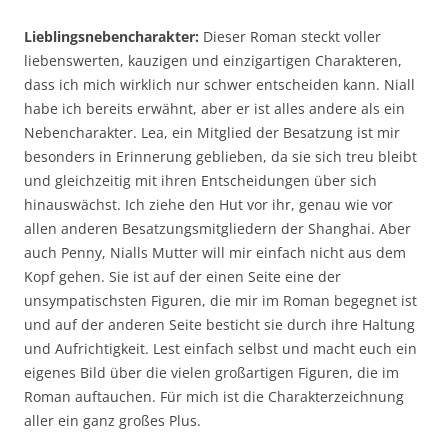
Lieblingsnebencharakter:
Dieser Roman steckt voller
liebenswerten, kauzigen und einzigartigen Charakteren,
dass ich mich wirklich nur schwer entscheiden kann. Niall
habe ich bereits erwähnt, aber er ist alles andere als ein
Nebencharakter. Lea, ein Mitglied der Besatzung ist mir
besonders in Erinnerung geblieben, da sie sich treu bleibt
und gleichzeitig mit ihren Entscheidungen über sich
hinauswächst. Ich ziehe den Hut vor ihr, genau wie vor
allen anderen Besatzungsmitgliedern der Shanghai. Aber
auch Penny, Nialls Mutter will mir einfach nicht aus dem
Kopf gehen. Sie ist auf der einen Seite eine der
unsympatischsten Figuren, die mir im Roman begegnet ist
und auf der anderen Seite besticht sie durch ihre Haltung
und Aufrichtigkeit. Lest einfach selbst und macht euch ein
eigenes Bild über die vielen großartigen Figuren, die im
Roman auftauchen. Für mich ist die Charakterzeichnung
aller ein ganz großes Plus.