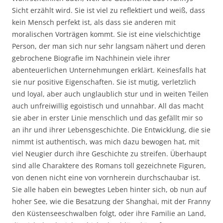
Sicht erzählt wird. Sie ist viel zu reflektiert und weiß, dass
kein Mensch perfekt ist, als dass sie anderen mit
moralischen Vorträgen kommt. Sie ist eine vielschichtige
Person, der man sich nur sehr langsam nähert und deren
gebrochene Biografie im Nachhinein viele ihrer
abenteuerlichen Unternehmungen erklärt. Keinesfalls hat
sie nur positive Eigenschaften. Sie ist mutig, verletzlich
und loyal, aber auch unglaublich stur und in weiten Teilen
auch unfreiwillig egoistisch und unnahbar. All das macht
sie aber in erster Linie menschlich und das gefällt mir so
an ihr und ihrer Lebensgeschichte. Die Entwicklung, die sie
nimmt ist authentisch, was mich dazu bewogen hat, mit
viel Neugier durch ihre Geschichte zu streifen. Überhaupt
sind alle Charaktere des Romans toll gezeichnete Figuren,
von denen nicht eine von vornherein durchschaubar ist.
Sie alle haben ein bewegtes Leben hinter sich, ob nun auf
hoher See, wie die Besatzung der Shanghai, mit der Franny
den Küstenseeschwalben folgt, oder ihre Familie an Land,