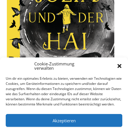
Cookie-Zustimmung
verwalten
Um dir ein optimales Erlebnis zu bieten, verwenden wir Technologien wie
Cookies, um Geräteinformationen zu speichern und/oder darauf
zuzugreifen. Wenn du diesen Technologien zustimmst, können wir Daten
wie das Surfverhalten oder eindeutige IDs auf dieser Website
verarbeiten. Wenn du deine Zustimmung nicht erteilst oder zurückziehst,
können bestimmte Merkmale und Funktionen beeinträchtigt werden.
"Julia und der Hai" von Kiran Millwood Hargrave
71 von 195 Seiten gelesen
Akzeptieren