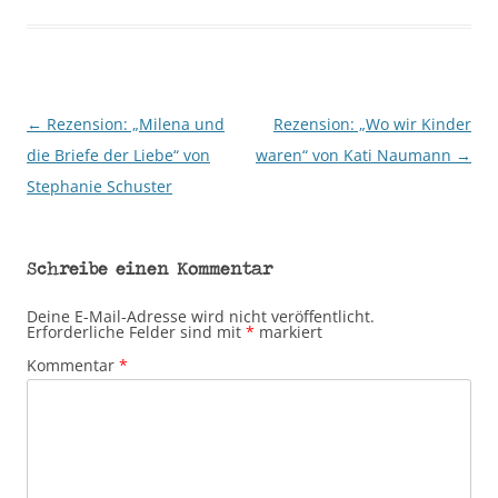
←
Rezension: „Milena und
Rezension: „Wo wir Kinder
Beitragsnavigation
die Briefe der Liebe“ von
waren“ von Kati Naumann
→
Stephanie Schuster
Schreibe einen Kommentar
Deine E-Mail-Adresse wird nicht veröffentlicht.
Erforderliche Felder sind mit
*
markiert
Kommentar
*