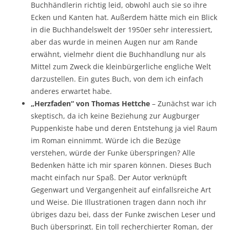
Buchhändlerin richtig leid, obwohl auch sie so ihre
Ecken und Kanten hat. Außerdem hätte mich ein Blick
in die Buchhandelswelt der 1950er sehr interessiert,
aber das wurde in meinen Augen nur am Rande
erwähnt, vielmehr dient die Buchhandlung nur als
Mittel zum Zweck die kleinbürgerliche engliche Welt
darzustellen. Ein gutes Buch, von dem ich einfach
anderes erwartet habe.
„Herzfaden“ von Thomas Hettche
– Zunächst war ich
skeptisch, da ich keine Beziehung zur Augburger
Puppenkiste habe und deren Entstehung ja viel Raum
im Roman einnimmt. Würde ich die Bezüge
verstehen, würde der Funke überspringen? Alle
Bedenken hätte ich mir sparen können. Dieses Buch
macht einfach nur Spaß. Der Autor verknüpft
Gegenwart und Vergangenheit auf einfallsreiche Art
und Weise. Die Illustrationen tragen dann noch ihr
übriges dazu bei, dass der Funke zwischen Leser und
Buch überspringt. Ein toll recherchierter Roman, der