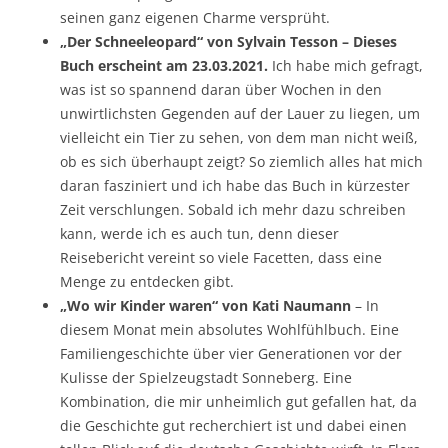
seinen ganz eigenen Charme versprüht.
„Der Schneeleopard“ von Sylvain Tesson – Dieses
Buch erscheint am 23.03.2021.
Ich habe mich gefragt,
was ist so spannend daran über Wochen in den
unwirtlichsten Gegenden auf der Lauer zu liegen, um
vielleicht ein Tier zu sehen, von dem man nicht weiß,
ob es sich überhaupt zeigt? So ziemlich alles hat mich
daran fasziniert und ich habe das Buch in kürzester
Zeit verschlungen. Sobald ich mehr dazu schreiben
kann, werde ich es auch tun, denn dieser
Reisebericht vereint so viele Facetten, dass eine
Menge zu entdecken gibt.
„Wo wir Kinder waren“ von Kati Naumann
– In
diesem Monat mein absolutes Wohlfühlbuch. Eine
Familiengeschichte über vier Generationen vor der
Kulisse der Spielzeugstadt Sonneberg. Eine
Kombination, die mir unheimlich gut gefallen hat, da
die Geschichte gut recherchiert ist und dabei einen