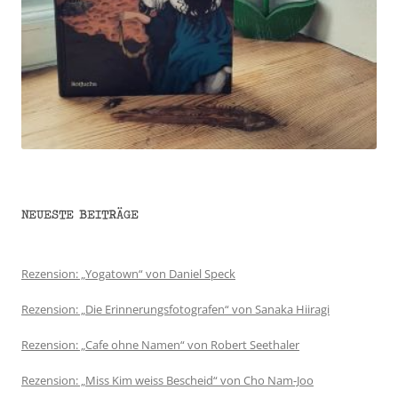
NEUESTE BEITRÄGE
Rezension: „Yogatown“ von Daniel Speck
Rezension: „Die Erinnerungsfotografen“ von Sanaka Hiiragi
Rezension: „Cafe ohne Namen“ von Robert Seethaler
Rezension: „Miss Kim weiss Bescheid“ von Cho Nam-Joo