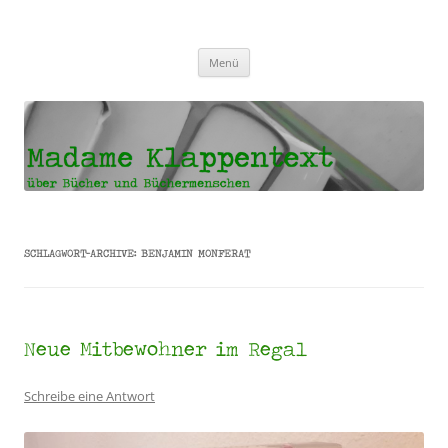
Madame Klappentext
Zum
Menü
Inhalt
springen
SCHLAGWORT-ARCHIVE:
BENJAMIN MONFERAT
Neue Mitbewohner im Regal
Schreibe eine Antwort