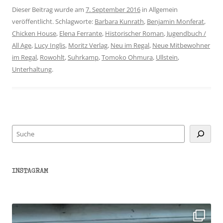
Dieser Beitrag wurde am
7. September 2016
in Allgemein
veröffentlicht. Schlagworte:
Barbara Kunrath
,
Benjamin Monferat
,
Chicken House
,
Elena Ferrante
,
Historischer Roman
,
Jugendbuch /
All Age
,
Lucy Inglis
,
Moritz Verlag
,
Neu im Regal
,
Neue Mitbewohner
im Regal
,
Rowohlt
,
Suhrkamp
,
Tomoko Ohmura
,
Ullstein
,
Unterhaltung
.
Suchen
INSTAGRAM