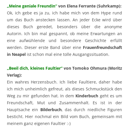
„Meine geniale Freundin“
von Elena Ferrante (Suhrkamp):
Ok, ich gebe es ja zu, ich habe mich von dem Hype rund
um das Buch anstecken lassen. An jeder Ecke wird über
dieses Buch geredet, besonders über die anonyme
Autorin. Ich bin mal gespannt, ob meine Erwartungen an
eine aufwühlende und besondere Geschichte erfüllt
werden. Dieser erste Band über eine
Frauenfreundschaft
in Neapel
ist schon mal eine tolle Ausgangssituation.
„Beeil dich, kleines Faultier“
von Tomoko Ohmura (Moritz
Verlag):
Ein wahres Herzensbuch. Ich liebe Faultiere, daher habe
ich mich unheimlich gefreut, als dieses Schmuckstück den
Weg zu mir gefunden hat. In dem
Kinderbuch
geht es um
Freundschaft, Mut und Zusammenhalt. Es ist in der
Hauptsache ein
Bilderbuch
, das durch niedliche Figuren
besticht. Hier nochmal ein Bild vom Buch, gemeinsam mit
meinem ganz eigenen Faultier :-)