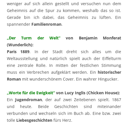
weniger auf sich allein gestellt und versuchen nun dem
Geheimnis auf die Spur zu kommen, weshalb das so ist.
Gerade bin ich dabei, das Geheimnis zu lüften. Ein
spannender
Familienroman
.
„Der Turm der Welt“
von Benjamin Monferat
(Wunderlich):
Paris 1889
. In der Stadt dreht sich alles um die
Weltausstellung und natürlich spielt auch der Eiffelturm
eine zentrale Rolle. In mitten der festlichen Stimmung
muss ein Verbrechen aufgeklärt werden. Ein
historischer
Roman
mit wunderschönem Cover. Ein wahrer Hingucker.
„Worte für die Ewigkeit“
von Lucy Inglis (Chicken House):
Ein
Jugendroman
, der auf zwei Zeitebenen spielt. 1867
und heute. Beide Geschichten sind miteinander
verbunden und wechseln sich im Buch ab. Eine bzw. zwei
tolle
Liebesgeschichten
fürs Herz.