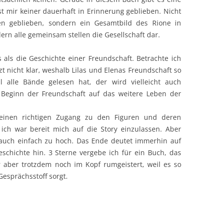
 mir keiner dauerhaft in Erinnerung geblieben. Nicht
ten geblieben, sondern ein Gesamtbild des Rione in
dern alle gemeinsam stellen die Gesellschaft dar.
 als die Geschichte einer Freundschaft. Betrachte ich
zt nicht klar, weshalb Lilas und Elenas Freundschaft so
 alle Bände gelesen hat, der wird vielleicht auch
Beginn der Freundschaft auf das weitere Leben der
keinen richtigen Zugang zu den Figuren und deren
ich war bereit mich auf die Story einzulassen. Aber
 auch einfach zu hoch. Das Ende deutet immerhin auf
eschichte hin. 3 Sterne vergebe ich für ein Buch, das
r aber trotzdem noch im Kopf rumgeistert, weil es so
esprächsstoff sorgt.