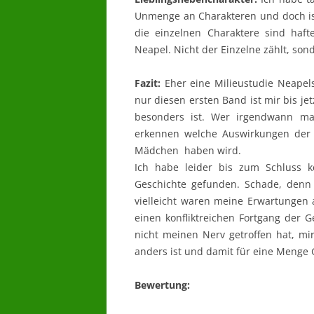
Unmenge an Charakteren und doch ist
die einzelnen Charaktere sind haf
Neapel. Nicht der Einzelne zählt, son
Fazit:
Eher eine Milieustudie Neapels
nur diesen ersten Band ist mir bis jet
besonders ist. Wer irgendwann mal
erkennen welche Auswirkungen der 
Mädchen haben wird.
Ich habe leider bis zum Schluss 
Geschichte gefunden. Schade, denn 
vielleicht waren meine Erwartungen
einen konfliktreichen Fortgang der G
nicht meinen Nerv getroffen hat, mi
anders ist und damit für eine Menge G
Bewertung: