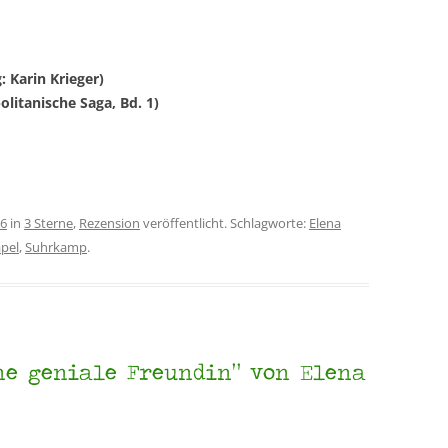
: Karin Krieger)
olitanische Saga, Bd. 1)
16
in
3 Sterne
,
Rezension
veröffentlicht. Schlagworte:
Elena
pel
,
Suhrkamp
.
ine geniale Freundin“ von Elena