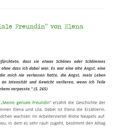
iale Freundin“ von Elena
efürchtete, dass sie etwas Schönes oder Schlimmes
 ohne dass ich dabei war. Es war eine alte Angst, eine
die mich nie verlassen hatte, die Angst, mein Leben
 an Intensität und Gewicht verlieren, wenn ich Teile
ebens verpasste.“ (S. 265)
„Meine geniale Freundin“
erzählt die Geschichte der
innen Elena und Lila. Dabei ist Elena die Erzählerin.
dchen wachsen im Arbeiterviertel Rione Neapels auf.
lieu, in dem es sehr rauh zugeht, bestimmt den Alltag