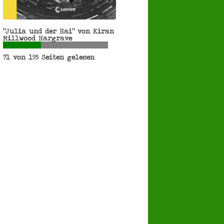
"Julia und der Hai" von Kiran
Millwood Hargrave
71 von 195 Seiten gelesen