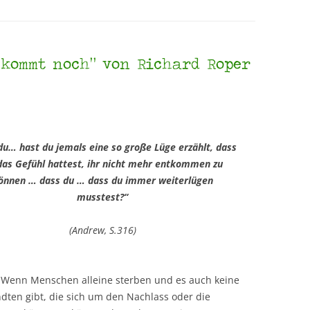
 kommt noch“ von Richard Roper
du… hast du jemals eine so große Lüge erzählt, dass
das Gefühl hattest, ihr nicht mehr entkommen zu
önnen … dass du … dass du immer weiterlügen
musstest?“
(Andrew, S.316)
Wenn Menschen alleine sterben und es auch keine
dten gibt, die sich um den Nachlass oder die