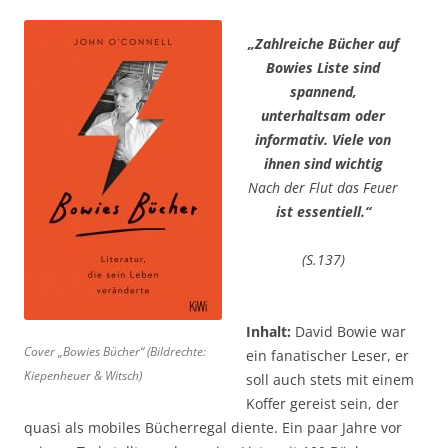
„Zahlreiche Bücher auf
Bowies Liste sind
spannend,
unterhaltsam oder
informativ. Viele von
ihnen sind wichtig
Nach der Flut das Feuer
ist essentiell.“
(S.137)
Inhalt:
David Bowie war
Cover „Bowies Bücher“ (Bildrechte:
ein fanatischer Leser, er
Kiepenheuer & Witsch)
soll auch stets mit einem
Koffer gereist sein, der
quasi als mobiles Bücherregal diente. Ein paar Jahre vor