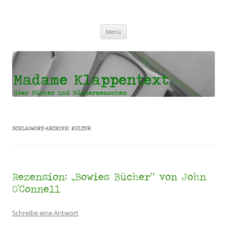
Madame Klappentext
Zum
Menü
Inhalt
springen
SCHLAGWORT-ARCHIVE:
KULTUR
Rezension: „Bowies Bücher“ von John
O’Connell
Schreibe eine Antwort