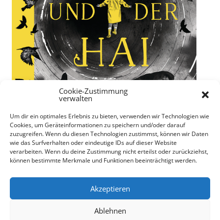
Cookie-Zustimmung
verwalten
Um dir ein optimales Erlebnis zu bieten, verwenden wir Technologien wie
Cookies, um Geräteinformationen zu speichern und/oder darauf
zuzugreifen. Wenn du diesen Technologien zustimmst, können wir Daten
wie das Surfverhalten oder eindeutige IDs auf dieser Website
verarbeiten. Wenn du deine Zustimmung nicht erteilst oder zurückziehst,
können bestimmte Merkmale und Funktionen beeinträchtigt werden.
"Julia und der Hai" von Kiran Millwood Hargrave
71 von 195 Seiten gelesen
Akzeptieren
Ablehnen