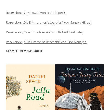
Rezension: „Yogatown“ von Daniel Speck
Rezension: „Die Erinnerungsfotografen“ von Sanaka Hiiragi
Rezension: „Cafe ohne Namen“ von Robert Seethaler
Rezension: „Miss Kim weiss Bescheid“ von Cho Nam-Joo
LETZTE REZENSIONEN