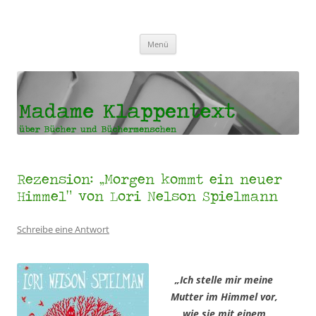
Madame Klappentext
Zum
Menü
Inhalt
springen
Rezension: „Morgen kommt ein neuer
Himmel“ von Lori Nelson Spielmann
Schreibe eine Antwort
„Ich stelle mir meine
Mutter im Himmel vor,
wie sie mit einem