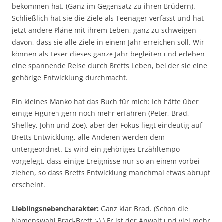
bekommen hat. (Ganz im Gegensatz zu ihren Brüdern).
Schließlich hat sie die Ziele als Teenager verfasst und hat
jetzt andere Pläne mit ihrem Leben, ganz zu schweigen
davon, dass sie alle Ziele in einem Jahr erreichen soll. Wir
können als Leser dieses ganze Jahr begleiten und erleben
eine spannende Reise durch Bretts Leben, bei der sie eine
gehörige Entwicklung durchmacht.
Ein kleines Manko hat das Buch für mich: Ich hätte über
einige Figuren gern noch mehr erfahren (Peter, Brad,
Shelley, John und Zoe), aber der Fokus liegt eindeutig auf
Bretts Entwicklung, alle Anderen werden dem
untergeordnet. Es wird ein gehöriges Erzähltempo
vorgelegt, dass einige Ereignisse nur so an einem vorbei
ziehen, so dass Bretts Entwicklung manchmal etwas abrupt
erscheint.
Lieblingsnebencharakter:
Ganz klar Brad. (Schon die
Namenswahl Brad-Brett :-) ) Er ist der Anwalt und viel mehr