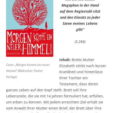
Megaphon in der Hand
auf dem Regiestuhl sitzt
und den Einsatz zu jeder
Szene meines Lebens
gibt“
(S.284)
Inhalt:
Bretts Mutter
Cover „Morgen kommt ein neuer
Elizabeth stirbt nach kurzer
Himmel“ (Bildrechte: Fischer
Krankheit und hinterlässt
Verlage)
ihrer Tochter ein
Testament, dass deren
ganzes Leben auf den Kopf stellt. Brett soll ihre
Lebensziele, die sie mit 14 Jahren formuliert hat, erfüllen,
um erben zu können. Mit jedem erreichten Ziel erhält sie
vom Anwalt ihrer Mutter einen Brief, der Brett über ihre