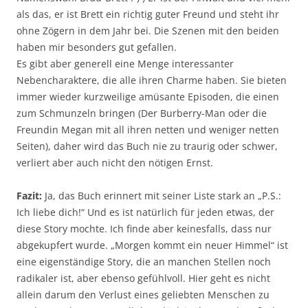
als das, er ist Brett ein richtig guter Freund und steht ihr
ohne Zögern in dem Jahr bei. Die Szenen mit den beiden
haben mir besonders gut gefallen.
Es gibt aber generell eine Menge interessanter
Nebencharaktere, die alle ihren Charme haben. Sie bieten
immer wieder kurzweilige amüsante Episoden, die einen
zum Schmunzeln bringen (Der Burberry-Man oder die
Freundin Megan mit all ihren netten und weniger netten
Seiten), daher wird das Buch nie zu traurig oder schwer,
verliert aber auch nicht den nötigen Ernst.
Fazit:
Ja, das Buch erinnert mit seiner Liste stark an „P.S.:
Ich liebe dich!“ Und es ist natürlich für jeden etwas, der
diese Story mochte. Ich finde aber keinesfalls, dass nur
abgekupfert wurde. „Morgen kommt ein neuer Himmel“ ist
eine eigenständige Story, die an manchen Stellen noch
radikaler ist, aber ebenso gefühlvoll. Hier geht es nicht
allein darum den Verlust eines geliebten Menschen zu