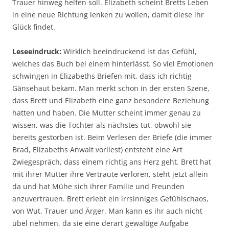
Trauer hinweg helfen soll. Elizabeth scheint Bretts Leben
in eine neue Richtung lenken zu wollen, damit diese ihr
Glück findet.
Leseeindruck:
Wirklich beeindruckend ist das Gefühl,
welches das Buch bei einem hinterlässt. So viel Emotionen
schwingen in Elizabeths Briefen mit, dass ich richtig
Gänsehaut bekam. Man merkt schon in der ersten Szene,
dass Brett und Elizabeth eine ganz besondere Beziehung
hatten und haben. Die Mutter scheint immer genau zu
wissen, was die Tochter als nächstes tut, obwohl sie
bereits gestorben ist. Beim Verlesen der Briefe (die immer
Brad, Elizabeths Anwalt vorliest) entsteht eine Art
Zwiegespräch, dass einem richtig ans Herz geht. Brett hat
mit ihrer Mutter ihre Vertraute verloren, steht jetzt allein
da und hat Mühe sich ihrer Familie und Freunden
anzuvertrauen. Brett erlebt ein irrsinniges Gefühlschaos,
von Wut, Trauer und Ärger. Man kann es ihr auch nicht
übel nehmen, da sie eine derart gewaltige Aufgabe