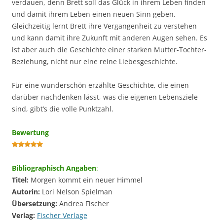
verdauen, denn Brett soll das Glück in ihrem Leben finden
und damit ihrem Leben einen neuen Sinn geben.
Gleichzeitig lernt Brett ihre Vergangenheit zu verstehen
und kann damit ihre Zukunft mit anderen Augen sehen. Es
ist aber auch die Geschichte einer starken Mutter-Tochter-
Beziehung, nicht nur eine reine Liebesgeschichte.
Für eine wunderschön erzählte Geschichte, die einen
darüber nachdenken lässt, was die eigenen Lebensziele
sind, gibt’s die volle Punktzahl.
Bewertung
Bibliographisch Angaben
:
Titel:
Morgen kommt ein neuer Himmel
Autorin:
Lori Nelson Spielman
Übersetzung:
Andrea Fischer
Verlag:
Fischer Verlage