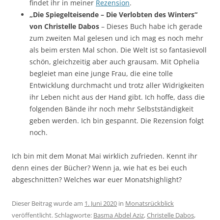
findet ihr in meiner
Rezension
.
„Die Spiegelteisende – Die Verlobten des Winters“
von Christelle Dabos
– Dieses Buch habe ich gerade
zum zweiten Mal gelesen und ich mag es noch mehr
als beim ersten Mal schon. Die Welt ist so fantasievoll
schön, gleichzeitig aber auch grausam. Mit Ophelia
begleiet man eine junge Frau, die eine tolle
Entwicklung durchmacht und trotz aller Widrigkeiten
ihr Leben nicht aus der Hand gibt. Ich hoffe, dass die
folgenden Bände ihr noch mehr Selbstständigkeit
geben werden. Ich bin gespannt. Die Rezension folgt
noch.
Ich bin mit dem Monat Mai wirklich zufrieden. Kennt ihr
denn eines der Bücher? Wenn ja, wie hat es bei euch
abgeschnitten? Welches war euer Monatshighlight?
Dieser Beitrag wurde am
1. Juni 2020
in
Monatsrückblick
veröffentlicht. Schlagworte:
Basma Abdel Aziz
,
Christelle Dabos
,