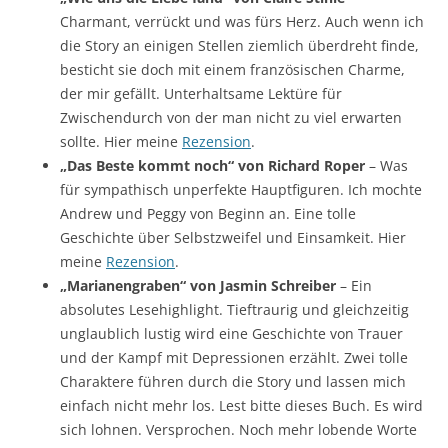
Charmant, verrückt und was fürs Herz. Auch wenn ich
die Story an einigen Stellen ziemlich überdreht finde,
besticht sie doch mit einem französischen Charme,
der mir gefällt. Unterhaltsame Lektüre für
Zwischendurch von der man nicht zu viel erwarten
sollte. Hier meine
Rezension
.
„Das Beste kommt noch“ von Richard Roper
– Was
für sympathisch unperfekte Hauptfiguren. Ich mochte
Andrew und Peggy von Beginn an. Eine tolle
Geschichte über Selbstzweifel und Einsamkeit. Hier
meine
Rezension
.
„Marianengraben“ von Jasmin Schreiber
– Ein
absolutes Lesehighlight. Tieftraurig und gleichzeitig
unglaublich lustig wird eine Geschichte von Trauer
und der Kampf mit Depressionen erzählt. Zwei tolle
Charaktere führen durch die Story und lassen mich
einfach nicht mehr los. Lest bitte dieses Buch. Es wird
sich lohnen. Versprochen. Noch mehr lobende Worte