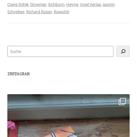
Claire Stihlé
,
Droemer
,
Eichborn
,
Heyne
,
Insel Verlag
,
Jasmin
Schreiber
,
Richard Roper
,
Rowohlt
.
Suchen
INSTAGRAM