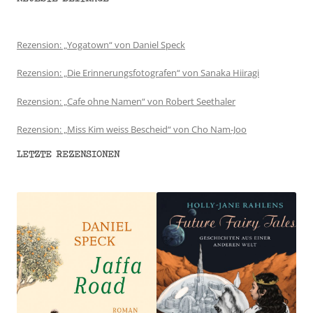
Rezension: „Yogatown“ von Daniel Speck
Rezension: „Die Erinnerungsfotografen“ von Sanaka Hiiragi
Rezension: „Cafe ohne Namen“ von Robert Seethaler
Rezension: „Miss Kim weiss Bescheid“ von Cho Nam-Joo
LETZTE REZENSIONEN