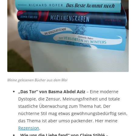
Meine gelesenen Bücher aus dem Mai
„Das Tor“ von Basma Abdel Aziz
– Eine moderne
Dystopie, die Zensur, Meinungsfreiheit und totale
staatliche Überwachung zum Thema hat. Der
nüchterne Stil mag etwas gewöhnungsbedürftig sein,
das Thema ist aber umso packender. Hier meine
Rezension
.
„Wie uns die Liebe fand“ von Claire Stihlé
–