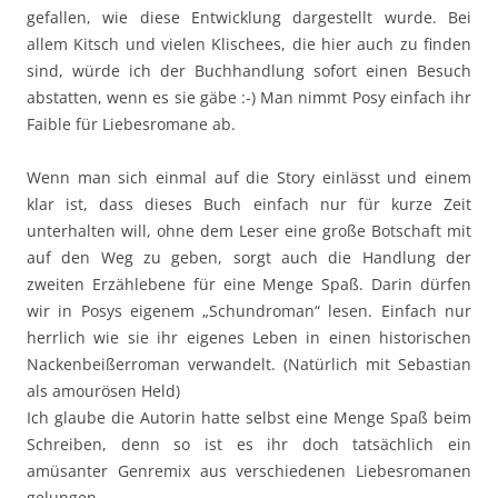
gefallen, wie diese Entwicklung dargestellt wurde. Bei
allem Kitsch und vielen Klischees, die hier auch zu finden
sind, würde ich der Buchhandlung sofort einen Besuch
abstatten, wenn es sie gäbe :-) Man nimmt Posy einfach ihr
Faible für Liebesromane ab.
Wenn man sich einmal auf die Story einlässt und einem
klar ist, dass dieses Buch einfach nur für kurze Zeit
unterhalten will, ohne dem Leser eine große Botschaft mit
auf den Weg zu geben, sorgt auch die Handlung der
zweiten Erzählebene für eine Menge Spaß. Darin dürfen
wir in Posys eigenem „Schundroman“ lesen. Einfach nur
herrlich wie sie ihr eigenes Leben in einen historischen
Nackenbeißerroman verwandelt. (Natürlich mit Sebastian
als amourösen Held)
Ich glaube die Autorin hatte selbst eine Menge Spaß beim
Schreiben, denn so ist es ihr doch tatsächlich ein
amüsanter Genremix aus verschiedenen Liebesromanen
gelungen.