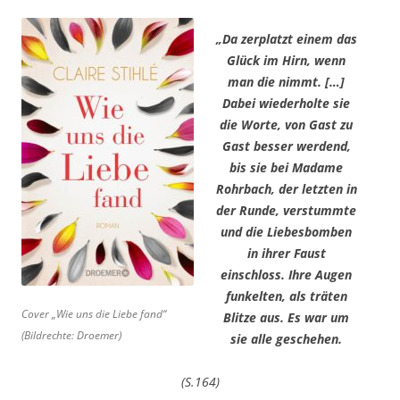
„Da zerplatzt einem das
Glück im Hirn, wenn
man die nimmt. […]
Dabei wiederholte sie
die Worte, von Gast zu
Gast besser werdend,
bis sie bei Madame
Rohrbach, der letzten in
der Runde, verstummte
und die Liebesbomben
in ihrer Faust
einschloss. Ihre Augen
funkelten, als träten
Cover „Wie uns die Liebe fand“
Blitze aus. Es war um
(Bildrechte: Droemer)
sie alle geschehen.
(S.164)