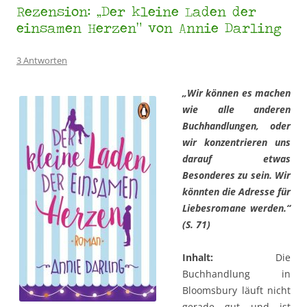
Rezension: „Der kleine Laden der
einsamen Herzen“ von Annie Darling
3 Antworten
„Wir können es machen
wie alle anderen
Buchhandlungen, oder
wir konzentrieren uns
darauf etwas
Besonderes zu sein. Wir
könnten die Adresse für
Liebesromane werden.“
(S. 71)
Inhalt:
Die
Buchhandlung in
Bloomsbury läuft nicht
gerade gut und ist