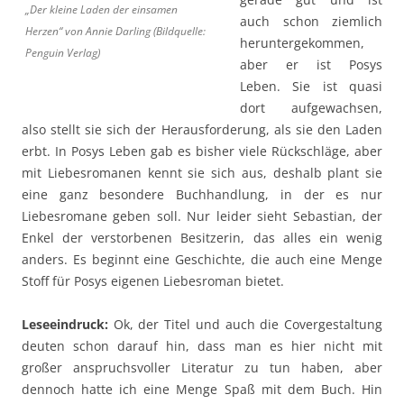
„Der kleine Laden der einsamen
auch schon ziemlich
Herzen“ von Annie Darling (Bildquelle:
heruntergekommen,
Penguin Verlag)
aber er ist Posys
Leben. Sie ist quasi
dort aufgewachsen,
also stellt sie sich der Herausforderung, als sie den Laden
erbt. In Posys Leben gab es bisher viele Rückschläge, aber
mit Liebesromanen kennt sie sich aus, deshalb plant sie
eine ganz besondere Buchhandlung, in der es nur
Liebesromane geben soll. Nur leider sieht Sebastian, der
Enkel der verstorbenen Besitzerin, das alles ein wenig
anders. Es beginnt eine Geschichte, die auch eine Menge
Stoff für Posys eigenen Liebesroman bietet.
Leseeindruck:
Ok, der Titel und auch die Covergestaltung
deuten schon darauf hin, dass man es hier nicht mit
großer anspruchsvoller Literatur zu tun haben, aber
dennoch hatte ich eine Menge Spaß mit dem Buch. Hin