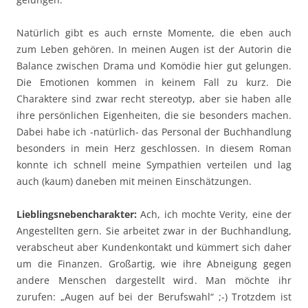
Natürlich gibt es auch ernste Momente, die eben auch
zum Leben gehören. In meinen Augen ist der Autorin die
Balance zwischen Drama und Komödie hier gut gelungen.
Die Emotionen kommen in keinem Fall zu kurz. Die
Charaktere sind zwar recht stereotyp, aber sie haben alle
ihre persönlichen Eigenheiten, die sie besonders machen.
Dabei habe ich -natürlich- das Personal der Buchhandlung
besonders in mein Herz geschlossen. In diesem Roman
konnte ich schnell meine Sympathien verteilen und lag
auch (kaum) daneben mit meinen Einschätzungen.
Lieblingsnebencharakter:
Ach, ich mochte Verity, eine der
Angestellten gern. Sie arbeitet zwar in der Buchhandlung,
verabscheut aber Kundenkontakt und kümmert sich daher
um die Finanzen. Großartig, wie ihre Abneigung gegen
andere Menschen dargestellt wird. Man möchte ihr
zurufen: „Augen auf bei der Berufswahl“ ;-) Trotzdem ist