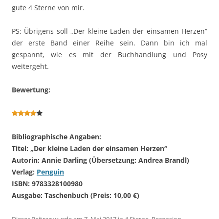
gute 4 Sterne von mir.
PS: Übrigens soll „Der kleine Laden der einsamen Herzen“
der erste Band einer Reihe sein. Dann bin ich mal
gespannt, wie es mit der Buchhandlung und Posy
weitergeht.
Bewertung:
Bibliographische Angaben:
Titel: „Der kleine Laden der einsamen Herzen“
Autorin: Annie Darling (Übersetzung: Andrea Brandl)
Verlag:
Penguin
ISBN: 9783328100980
Ausgabe: Taschenbuch (Preis: 10,00 €)
Dieser Beitrag wurde am
7. Mai 2017
in
4 Sterne
,
Rezension