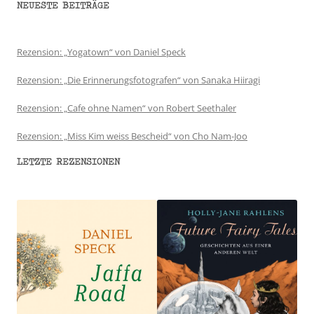
NEUESTE BEITRÄGE
Rezension: „Yogatown“ von Daniel Speck
Rezension: „Die Erinnerungsfotografen“ von Sanaka Hiiragi
Rezension: „Cafe ohne Namen“ von Robert Seethaler
Rezension: „Miss Kim weiss Bescheid“ von Cho Nam-Joo
LETZTE REZENSIONEN