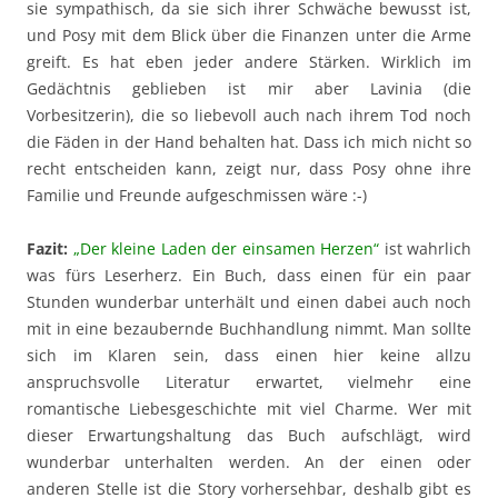
sie sympathisch, da sie sich ihrer Schwäche bewusst ist,
und Posy mit dem Blick über die Finanzen unter die Arme
greift. Es hat eben jeder andere Stärken. Wirklich im
Gedächtnis geblieben ist mir aber Lavinia (die
Vorbesitzerin), die so liebevoll auch nach ihrem Tod noch
die Fäden in der Hand behalten hat. Dass ich mich nicht so
recht entscheiden kann, zeigt nur, dass Posy ohne ihre
Familie und Freunde aufgeschmissen wäre :-)
Fazit:
„Der kleine Laden der einsamen Herzen“
ist wahrlich
was fürs Leserherz. Ein Buch, dass einen für ein paar
Stunden wunderbar unterhält und einen dabei auch noch
mit in eine bezaubernde Buchhandlung nimmt. Man sollte
sich im Klaren sein, dass einen hier keine allzu
anspruchsvolle Literatur erwartet, vielmehr eine
romantische Liebesgeschichte mit viel Charme. Wer mit
dieser Erwartungshaltung das Buch aufschlägt, wird
wunderbar unterhalten werden. An der einen oder
anderen Stelle ist die Story vorhersehbar, deshalb gibt es