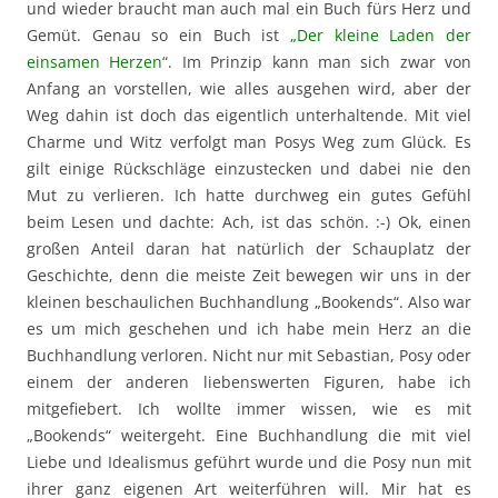
und wieder braucht man auch mal ein Buch fürs Herz und
Gemüt. Genau so ein Buch ist
„Der kleine Laden der
einsamen Herzen“
. Im Prinzip kann man sich zwar von
Anfang an vorstellen, wie alles ausgehen wird, aber der
Weg dahin ist doch das eigentlich unterhaltende. Mit viel
Charme und Witz verfolgt man Posys Weg zum Glück. Es
gilt einige Rückschläge einzustecken und dabei nie den
Mut zu verlieren. Ich hatte durchweg ein gutes Gefühl
beim Lesen und dachte: Ach, ist das schön. :-) Ok, einen
großen Anteil daran hat natürlich der Schauplatz der
Geschichte, denn die meiste Zeit bewegen wir uns in der
kleinen beschaulichen Buchhandlung „Bookends“. Also war
es um mich geschehen und ich habe mein Herz an die
Buchhandlung verloren. Nicht nur mit Sebastian, Posy oder
einem der anderen liebenswerten Figuren, habe ich
mitgefiebert. Ich wollte immer wissen, wie es mit
„Bookends“ weitergeht. Eine Buchhandlung die mit viel
Liebe und Idealismus geführt wurde und die Posy nun mit
ihrer ganz eigenen Art weiterführen will. Mir hat es