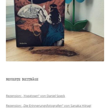
NEUESTE BEITRÄGE
Rezension: „Yogatown“ von Daniel Speck
Rezension: „Die Erinnerungsfotografen“ von Sanaka Hiiragi