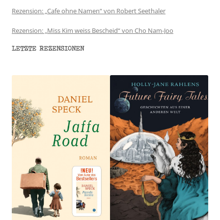
Rezension: „Cafe ohne Namen“ von Robert Seethaler
Rezension: „Miss Kim weiss Bescheid“ von Cho Nam-Joo
LETZTE REZENSIONEN