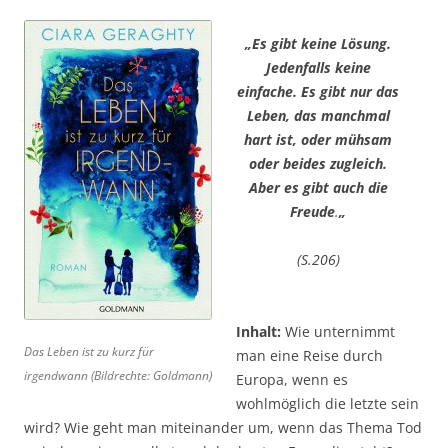
„Es gibt keine Lösung.
Jedenfalls keine
einfache. Es gibt nur das
Leben, das manchmal
hart ist, oder mühsam
oder beides zugleich.
Aber es gibt auch die
Freude
.
„
(S.206)
Inhalt:
Wie unternimmt
Das Leben ist zu kurz für
man eine Reise durch
irgendwann (Bildrechte: Goldmann)
Europa, wenn es
wohlmöglich die letzte sein
wird? Wie geht man miteinander um, wenn das Thema Tod