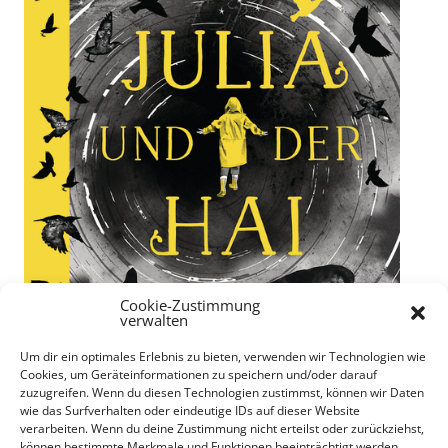
Cookie-Zustimmung
verwalten
Um dir ein optimales Erlebnis zu bieten, verwenden wir Technologien wie
Cookies, um Geräteinformationen zu speichern und/oder darauf
zuzugreifen. Wenn du diesen Technologien zustimmst, können wir Daten
wie das Surfverhalten oder eindeutige IDs auf dieser Website
verarbeiten. Wenn du deine Zustimmung nicht erteilst oder zurückziehst,
können bestimmte Merkmale und Funktionen beeinträchtigt werden.