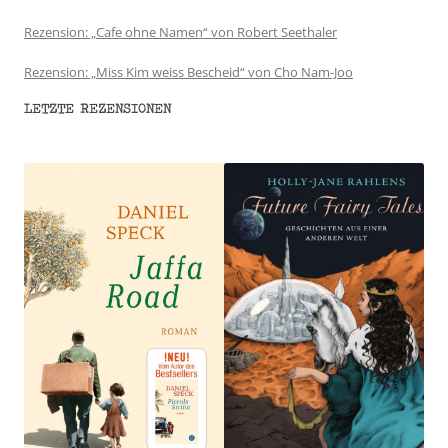
Rezension: „Cafe ohne Namen“ von Robert Seethaler
Rezension: „Miss Kim weiss Bescheid“ von Cho Nam-Joo
LETZTE REZENSIONEN