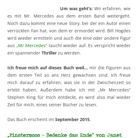
Um was geht’s:
Wir erfahren, wie
es mit Mr. Mercedes aus dem ersten Band weitergeht.
Noch dazu kommt eine neue Story, bei der ein Autor einen
verrückten Fan hat, von dem er ermordet wird. Bill Hogdes
wird wieder ermitteln und auch die eine oder andere Figur
aus
„Mr Mercedes“
taucht wieder auf. Es verspricht wieder
ein spannender
Thriller
zu werden.
Ich freue mich auf dieses Buch weil…
mir die Figuren aus
dem ersten Teil so ans Herz gewachsen sind. Ich freue
mich darauf zu erfahren, was sie in der Zwischenzeit so
erlebt haben. Außerdem habe ich mit „Mr Mercedes“
Stephen King für mich entdeckt, es wird also mal wieder
Zeit für mich, eines seiner Bücher zu lesen.
Das Buch erscheint im
September 2015
.
„Finstermoos – Bedenke das Ende“ von Janet