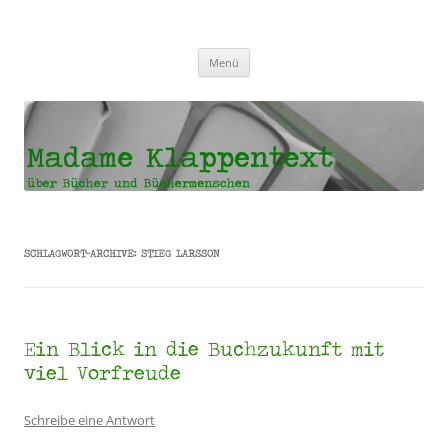
Madame Klappentext
Zum
Menü
Inhalt
springen
SCHLAGWORT-ARCHIVE:
STIEG LARSSON
Ein Blick in die Buchzukunft mit
viel Vorfreude
Schreibe eine Antwort