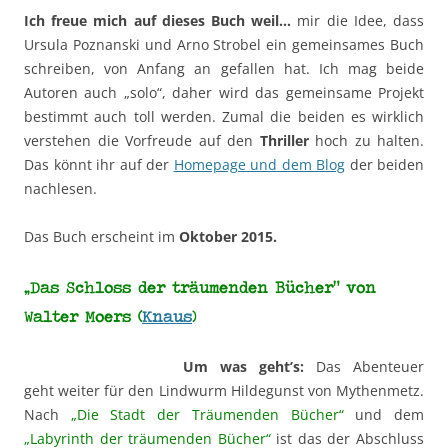
Ich freue mich auf dieses Buch weil…
mir die Idee, dass
Ursula Poznanski und Arno Strobel ein gemeinsames Buch
schreiben, von Anfang an gefallen hat. Ich mag beide
Autoren auch „solo“, daher wird das gemeinsame Projekt
bestimmt auch toll werden. Zumal die beiden es wirklich
verstehen die Vorfreude auf den
Thriller
hoch zu halten.
Das könnt ihr auf der
Homepage und dem Blog
der beiden
nachlesen.
Das Buch erscheint im
Oktober 2015.
„Das Schloss der träumenden Bücher“ von
Walter Moers (
Knaus
)
Um was geht’s:
Das Abenteuer
geht weiter für den Lindwurm Hildegunst von Mythenmetz.
Nach
„Die Stadt der Träumenden Bücher“
und dem
„Labyrinth der träumenden Bücher“
ist das der Abschluss