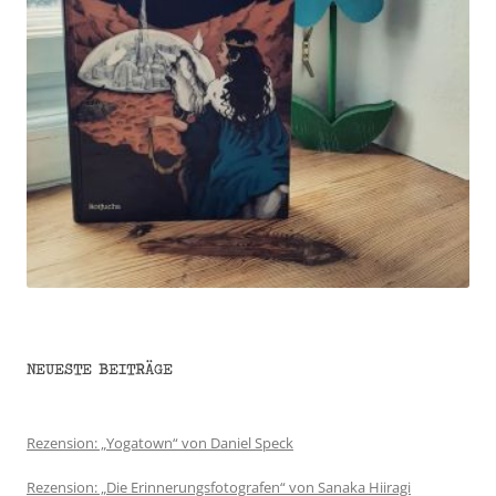
NEUESTE BEITRÄGE
Rezension: „Yogatown“ von Daniel Speck
Rezension: „Die Erinnerungsfotografen“ von Sanaka Hiiragi