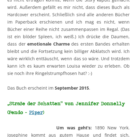
wird. Außerdem gefällt es mir nicht, dass dieses Buch als
Hardcover erscheint. Schließlich sind alle anderen Bücher
im Paperback erschienen und ich mag es nicht, wenn
Bücher einer Reihe nicht zusammenpassen im Regal. (Das
ist ein blöder Spleen, ich weiß.) Ich drücke die Daumen,
dass der
emotionale Charme
des ersten Bandes erhalten
bleibt und die Fortsetzung kein billiger Abklatsch wird. Ich
wäre wirklich enttäuscht, wenn das so wäre. Und trotzdem
kann ich es kaum erwarten Louisa wieder zu erleben. Ob
sie noch ihre Ringelstrumpfhosen hat? :-)
Das Buch erscheint im
September 2015
.
„Straße der Schatten“ von Jennifer Donnelly
(Pendo –
Piper
)
Um was geht’s:
1890 New York.
Josephine kommt aus gutem Hause und findet sich,