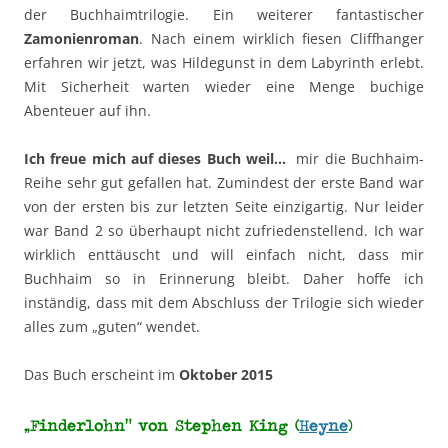
der Buchhaimtrilogie. Ein weiterer fantastischer
Zamonienroman
. Nach einem wirklich fiesen Cliffhanger
erfahren wir jetzt, was Hildegunst in dem Labyrinth erlebt.
Mit Sicherheit warten wieder eine Menge buchige
Abenteuer auf ihn.
Ich freue mich auf dieses Buch weil…
mir die Buchhaim-
Reihe sehr gut gefallen hat. Zumindest der erste Band war
von der ersten bis zur letzten Seite einzigartig. Nur leider
war Band 2 so überhaupt nicht zufriedenstellend. Ich war
wirklich enttäuscht und will einfach nicht, dass mir
Buchhaim so in Erinnerung bleibt. Daher hoffe ich
inständig, dass mit dem Abschluss der Trilogie sich wieder
alles zum „guten“ wendet.
Das Buch erscheint im
Oktober 2015
„Finderlohn“ von Stephen King (
Heyne
)