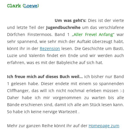
Clark (
Loewe
)
Um was geht’s:
Dies ist der vierte
und letzte Teil der
Jugendbuchreihe
um das verschlafene
Dörfchen Finstermoos. Band 1
„Aller Frevel Anfang“
war
sehr spannend, wie sehr mich der Auftakt überzeugt habt,
könnt ihr in der
Rezension
lesen. Die Geschichte um Basti,
Luzie und Valentin findet ein Ende und wir werden auch
erfahren, was es mit der Babyleiche auf sich hat.
Ich freue mich auf dieses Buch weil…
ich bisher nur Band
1 gelesen habe. Dieser endete mit einem so spannenden
Cliffhanger, das will ich nicht nochmal erleben müssen :-)
Daher habe ich mir vorgenommen zu warten bis alle
Bände erschienen sind, damit ich alle am Stück lesen kann.
So habe ich keine nervige Wartezeit .
Mehr zur ganzen Reihe könnt ihr auf der
Homepage zum