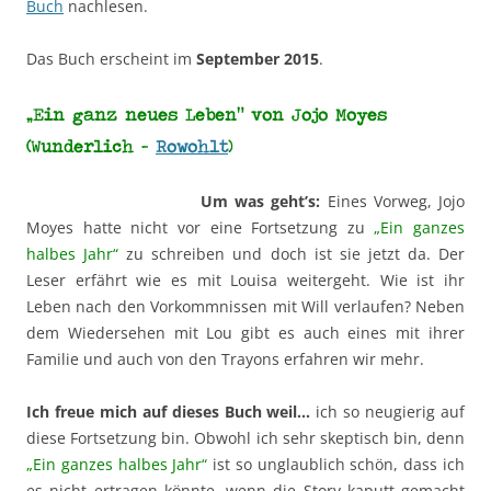
Buch
nachlesen.
Das Buch erscheint im
September 2015
.
„Ein ganz neues Leben“ von Jojo Moyes
(Wunderlich –
Rowohlt
)
Um was geht’s:
Eines Vorweg, Jojo
Moyes hatte nicht vor eine Fortsetzung zu
„Ein ganzes
halbes Jahr“
zu schreiben und doch ist sie jetzt da. Der
Leser erfährt wie es mit Louisa weitergeht. Wie ist ihr
Leben nach den Vorkommnissen mit Will verlaufen? Neben
dem Wiedersehen mit Lou gibt es auch eines mit ihrer
Familie und auch von den Trayons erfahren wir mehr.
Ich freue mich auf dieses Buch weil…
ich so neugierig auf
diese Fortsetzung bin. Obwohl ich sehr skeptisch bin, denn
„Ein ganzes halbes Jahr“
ist so unglaublich schön, dass ich
es nicht ertragen könnte, wenn die Story kaputt gemacht