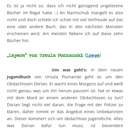
Es ist ja nicht so, dass ich nicht genügend ungelesene
Bücher im Regal habe :-) An Nachschub mangelt es also
nicht und doch schiele ich schon mit viel Vorfreude auf das
eine oder andere Buch, das in den nächsten Monaten
erscheinen wird. Am meisten fiebere ich auf diese zehn
Bücher hin:
„Layers“ von Ursula Poznanski (
Loewe
)
Um was geht’s:
In dem neuen
Jugendbuch
von Ursula Poznanski geht es um den
Obdachlosen Dorian. Er wacht eines Morgens auf und weiß
nicht genau, was um ihn herum passiert ist. Hat er etwas
mit dem Mord an einem anderen Obdachlosen zu tun?
Dorian liegt nicht viel daran, die Frage mit der Polizei zu
klären, daher nimmt er das Angebot eines Unbekannten
an. Dieser kümmert sich um obdachlose Jugendliche. Alles
was Dorian dafür tun muss, ist besondere