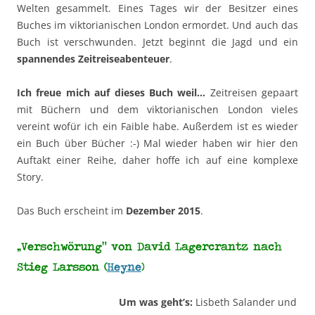
Welten gesammelt. Eines Tages wir der Besitzer eines
Buches im viktorianischen London ermordet. Und auch das
Buch ist verschwunden. Jetzt beginnt die Jagd und ein
spannendes Zeitreiseabenteuer
.
Ich freue mich auf dieses Buch weil…
Zeitreisen gepaart
mit Büchern und dem viktorianischen London vieles
vereint wofür ich ein Faible habe. Außerdem ist es wieder
ein Buch über Bücher :-) Mal wieder haben wir hier den
Auftakt einer Reihe, daher hoffe ich auf eine komplexe
Story.
Das Buch erscheint im
Dezember 2015
.
„Verschwörung“ von David Lagercrantz nach
Stieg Larsson (
Heyne
)
Um was geht’s:
Lisbeth Salander und