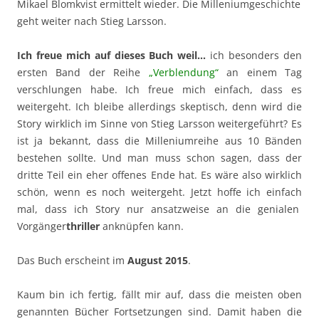
Mikael Blomkvist ermittelt wieder. Die Milleniumgeschichte
geht weiter nach Stieg Larsson.
Ich freue mich auf dieses Buch weil…
ich besonders den
ersten Band der Reihe
„Verblendung“
an einem Tag
verschlungen habe. Ich freue mich einfach, dass es
weitergeht. Ich bleibe allerdings skeptisch, denn wird die
Story wirklich im Sinne von Stieg Larsson weitergeführt? Es
ist ja bekannt, dass die Milleniumreihe aus 10 Bänden
bestehen sollte. Und man muss schon sagen, dass der
dritte Teil ein eher offenes Ende hat. Es wäre also wirklich
schön, wenn es noch weitergeht. Jetzt hoffe ich einfach
mal, dass ich Story nur ansatzweise an die genialen
Vorgänger
thriller
anknüpfen kann.
Das Buch erscheint im
August 2015
.
Kaum bin ich fertig, fällt mir auf, dass die meisten oben
genannten Bücher Fortsetzungen sind. Damit haben die