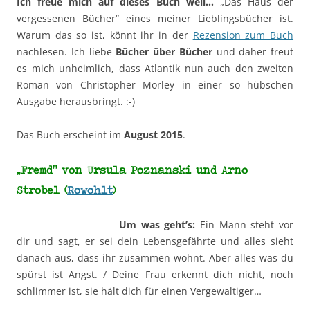
Ich freue mich auf dieses Buch weil…
„Das Haus der
vergessenen Bücher“ eines meiner Lieblingsbücher ist.
Warum das so ist, könnt ihr in der
Rezension zum Buch
nachlesen. Ich liebe
Bücher über Bücher
und daher freut
es mich unheimlich, dass Atlantik nun auch den zweiten
Roman von Christopher Morley in einer so hübschen
Ausgabe herausbringt. :-)
Das Buch erscheint im
August 2015
.
„Fremd“ von Ursula Poznanski und Arno
Strobel (
Rowohlt
)
Um was geht’s:
Ein Mann steht vor
dir und sagt, er sei dein Lebensgefährte und alles sieht
danach aus, dass ihr zusammen wohnt. Aber alles was du
spürst ist Angst. / Deine Frau erkennt dich nicht, noch
schlimmer ist, sie hält dich für einen Vergewaltiger…