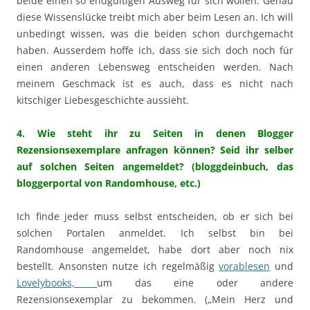
beide einen so endgültigen Ausweg für sich wollen. Genau
diese Wissenslücke treibt mich aber beim Lesen an. Ich will
unbedingt wissen, was die beiden schon durchgemacht
haben. Ausserdem hoffe ich, dass sie sich doch noch für
einen anderen Lebensweg entscheiden werden. Nach
meinem Geschmack ist es auch, dass es nicht nach
kitschiger Liebesgeschichte aussieht.
4. Wie steht ihr zu Seiten in denen Blogger
Rezensionsexemplare anfragen können? Seid ihr selber
auf solchen Seiten angemeldet? (bloggdeinbuch, das
bloggerportal von Randomhouse, etc.)
Ich finde jeder muss selbst entscheiden, ob er sich bei
solchen Portalen anmeldet. Ich selbst bin bei
Randomhouse angemeldet, habe dort aber noch nix
bestellt. Ansonsten nutze ich regelmäßig
vorablesen
und
Lovelybooks,
um das eine oder andere
Rezensionsexemplar zu bekommen. („Mein Herz und