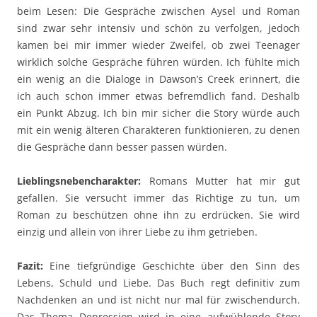
beim Lesen: Die Gespräche zwischen Aysel und Roman
sind zwar sehr intensiv und schön zu verfolgen, jedoch
kamen bei mir immer wieder Zweifel, ob zwei Teenager
wirklich solche Gespräche führen würden. Ich fühlte mich
ein wenig an die Dialoge in Dawson’s Creek erinnert, die
ich auch schon immer etwas befremdlich fand. Deshalb
ein Punkt Abzug. Ich bin mir sicher die Story würde auch
mit ein wenig älteren Charakteren funktionieren, zu denen
die Gespräche dann besser passen würden.
Lieblingsnebencharakter:
Romans Mutter hat mir gut
gefallen. Sie versucht immer das Richtige zu tun, um
Roman zu beschützen ohne ihn zu erdrücken. Sie wird
einzig und allein von ihrer Liebe zu ihm getrieben.
Fazit:
Eine tiefgründige Geschichte über den Sinn des
Lebens, Schuld und Liebe. Das Buch regt definitiv zum
Nachdenken an und ist nicht nur mal für zwischendurch.
Das Thema Depression wird in eine aufwühlende Story