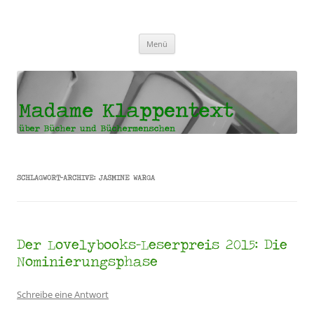
Madame Klappentext
Zum
Menü
Inhalt
springen
SCHLAGWORT-ARCHIVE:
JASMINE WARGA
Der Lovelybooks-Leserpreis 2015: Die
Nominierungsphase
Schreibe eine Antwort