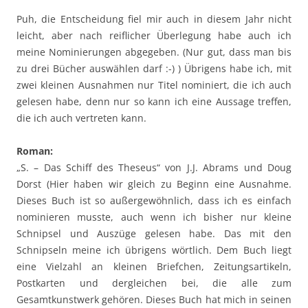
Puh, die Entscheidung fiel mir auch in diesem Jahr nicht
leicht, aber nach reiflicher Überlegung habe auch ich
meine Nominierungen abgegeben. (Nur gut, dass man bis
zu drei Bücher auswählen darf :-) ) Übrigens habe ich, mit
zwei kleinen Ausnahmen nur Titel nominiert, die ich auch
gelesen habe, denn nur so kann ich eine Aussage treffen,
die ich auch vertreten kann.
Roman:
„S. – Das Schiff des Theseus“ von J.J. Abrams und Doug
Dorst (Hier haben wir gleich zu Beginn eine Ausnahme.
Dieses Buch ist so außergewöhnlich, dass ich es einfach
nominieren musste, auch wenn ich bisher nur kleine
Schnipsel und Auszüge gelesen habe. Das mit den
Schnipseln meine ich übrigens wörtlich. Dem Buch liegt
eine Vielzahl an kleinen Briefchen, Zeitungsartikeln,
Postkarten und dergleichen bei, die alle zum
Gesamtkunstwerk gehören. Dieses Buch hat mich in seinen