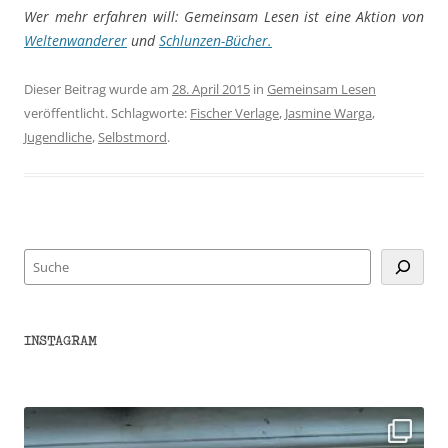
Wer mehr erfahren will: Gemeinsam Lesen ist eine Aktion von
Weltenwanderer
und
Schlunzen-Bücher.
Dieser Beitrag wurde am
28. April 2015
in
Gemeinsam Lesen
veröffentlicht. Schlagworte:
Fischer Verlage
,
Jasmine Warga
,
Jugendliche
,
Selbstmord
.
Suchen
INSTAGRAM