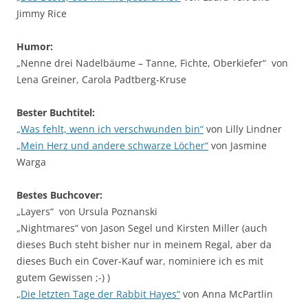
Jimmy Rice
Humor:
„Nenne drei Nadelbäume – Tanne, Fichte, Oberkiefer“ von
Lena Greiner, Carola Padtberg-Kruse
Bester Buchtitel:
„Was fehlt, wenn ich verschwunden bin“
von Lilly Lindner
„Mein Herz und andere schwarze Löcher“
von Jasmine
Warga
Bestes Buchcover:
„Layers“ von Ursula Poznanski
„Nightmares“ von Jason Segel und Kirsten Miller (auch
dieses Buch steht bisher nur in meinem Regal, aber da
dieses Buch ein Cover-Kauf war, nominiere ich es mit
gutem Gewissen ;-) )
„Die letzten Tage der Rabbit Hayes“
von Anna McPartlin