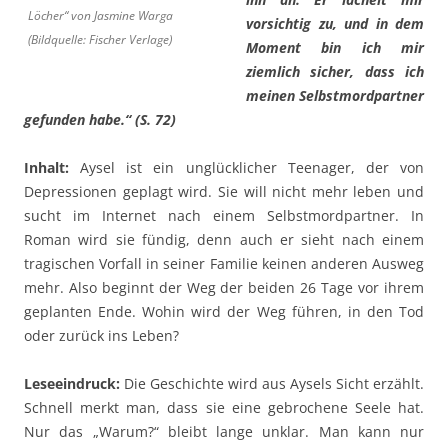
Löcher“ von Jasmine Warga
vorsichtig zu, und in dem
(Bildquelle: Fischer Verlage)
Moment bin ich mir
ziemlich sicher, dass ich
meinen Selbstmordpartner
gefunden habe.“ (S. 72)
Inhalt:
Aysel ist ein unglücklicher Teenager, der von
Depressionen geplagt wird. Sie will nicht mehr leben und
sucht im Internet nach einem Selbstmordpartner. In
Roman wird sie fündig, denn auch er sieht nach einem
tragischen Vorfall in seiner Familie keinen anderen Ausweg
mehr. Also beginnt der Weg der beiden 26 Tage vor ihrem
geplanten Ende. Wohin wird der Weg führen, in den Tod
oder zurück ins Leben?
Leseeindruck:
Die Geschichte wird aus Aysels Sicht erzählt.
Schnell merkt man, dass sie eine gebrochene Seele hat.
Nur das „Warum?“ bleibt lange unklar. Man kann nur