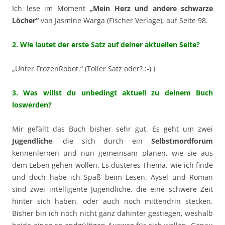
Ich lese im Moment
„Mein Herz und andere schwarze
Löcher“
von Jasmine Warga (Fischer Verlage), auf Seite 98.
2. Wie lautet der erste Satz auf deiner aktuellen Seite?
„Unter FrozenRobot.“ (Toller Satz oder? :-) )
3. Was willst du unbedingt aktuell zu deinem Buch
loswerden?
Mir gefällt das Buch bisher sehr gut. Es geht um zwei
Jugendliche
, die sich durch ein
Selbstmordforum
kennenlernen und nun gemeinsam planen, wie sie aus
dem Leben gehen wollen. Es düsteres Thema, wie ich finde
und doch habe ich Spaß beim Lesen. Aysel und Roman
sind zwei intelligente Jugendliche, die eine schwere Zeit
hinter sich haben, oder auch noch mittendrin stecken.
Bisher bin ich noch nicht ganz dahinter gestiegen, weshalb