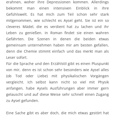
erahnen, woher ihre Depressionen kommen. Allerdings
bekommt man einen intensiven Einblick in ihre
Gefühlswelt. Es hat mich zum Teil schon sehr stark
mitgenommen, wie schlecht es Aysel geht. Sie ist ein so
cleveres Mädel, die es verdient hat zu lachen und ihr
Leben zu genießen. In Roman findet sie einen wahren
Gefährten. Die Szenen in denen die beiden etwas
gemeinsam unternehmen haben mir am besten gefallen,
denn die Chemie stimmt einfach und das merkt man als
Leser sofort.
Für die Sprache und den Erzählstil gibt es einen Pluspunkt
von mir, denn es ist schon sehr besonders wie Aysel alles
(ob Tod oder Liebe) mit physikalischen Vorgängen
vergleicht. Ich selbst kann nicht so viel mit Physik
anfangen, habe Aysels Ausführungen aber immer gern
gelauscht und auf diese Weise sehr schnell einen Zugang
zu Aysel gefunden.
Eine Sache gibt es aber doch, die mich etwas gestört hat