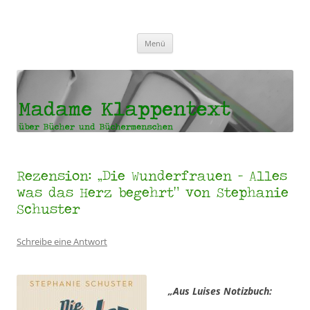
Madame Klappentext
Zum
Menü
Inhalt
springen
Rezension: „Die Wunderfrauen – Alles
was das Herz begehrt“ von Stephanie
Schuster
Schreibe eine Antwort
„Aus Luises Notizbuch: