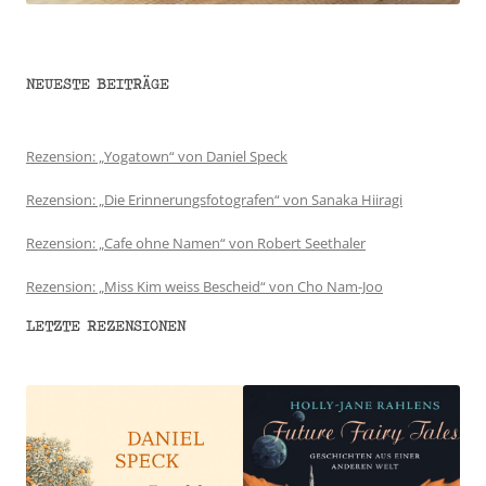
NEUESTE BEITRÄGE
Rezension: „Yogatown“ von Daniel Speck
Rezension: „Die Erinnerungsfotografen“ von Sanaka Hiiragi
Rezension: „Cafe ohne Namen“ von Robert Seethaler
Rezension: „Miss Kim weiss Bescheid“ von Cho Nam-Joo
LETZTE REZENSIONEN