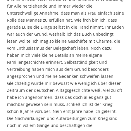
für Alleinerziehende und immer wieder die
unterschwellige Annahme, dass man als Frau einfach seine
Rolle des Mannes zu erfüllen hat. Wie froh bin ich, dass
gerade Luise die Dinge selbst in die Hand nimmt. Ihr Laden
war auch der Grund, weshalb ich das Buch unbedingt
lesen wollte. Ich mag so kleine Geschäfte mit Charme, die
vom Enthusiasmus der Belegschaft leben. Noch dazu
haben mich viele kleine Details an meine eigene
Familiengeschichte erinnert. Selbstständigkeit und
Vertreibung haben mich aus dem Grund besonders
angesprochen und meine Gedanken schweifen lassen.
Gleichzeitig wurde mir bewusst wie wenig ich über diesen
Zeitraum der deutschen Alltagsgeschichte weiß. Viel zu oft
habe ich angenommen, dass das doch alles ganz gut
machbar gewesen sein muss, schließlich ist der Krieg
schon 8 Jahre vorüber. Nein erst Jahre habe ich gelernt.
Die Nachwirkungen und Aufarbeitungen zum Krieg sind
noch in vollem Gange und beschäftigen die