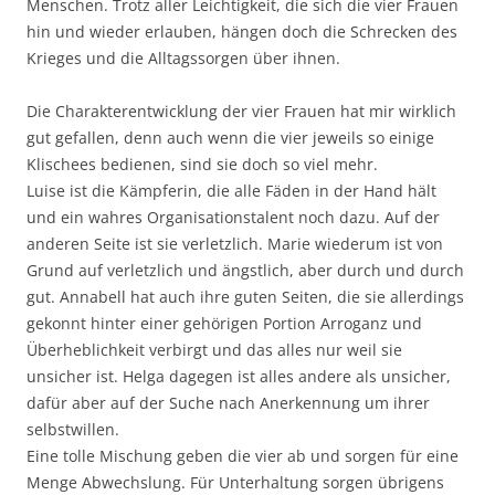
Menschen. Trotz aller Leichtigkeit, die sich die vier Frauen
hin und wieder erlauben, hängen doch die Schrecken des
Krieges und die Alltagssorgen über ihnen.
Die Charakterentwicklung der vier Frauen hat mir wirklich
gut gefallen, denn auch wenn die vier jeweils so einige
Klischees bedienen, sind sie doch so viel mehr.
Luise ist die Kämpferin, die alle Fäden in der Hand hält
und ein wahres Organisationstalent noch dazu. Auf der
anderen Seite ist sie verletzlich. Marie wiederum ist von
Grund auf verletzlich und ängstlich, aber durch und durch
gut. Annabell hat auch ihre guten Seiten, die sie allerdings
gekonnt hinter einer gehörigen Portion Arroganz und
Überheblichkeit verbirgt und das alles nur weil sie
unsicher ist. Helga dagegen ist alles andere als unsicher,
dafür aber auf der Suche nach Anerkennung um ihrer
selbstwillen.
Eine tolle Mischung geben die vier ab und sorgen für eine
Menge Abwechslung. Für Unterhaltung sorgen übrigens