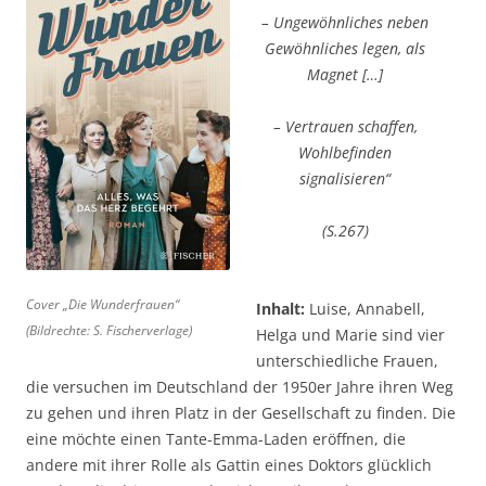
– Ungewöhnliches neben
Gewöhnliches legen, als
Magnet […]
– Vertrauen schaffen,
Wohlbefinden
signalisieren“
(S.267)
Cover „Die Wunderfrauen“
Inhalt:
Luise, Annabell,
(Bildrechte: S. Fischerverlage)
Helga und Marie sind vier
unterschiedliche Frauen,
die versuchen im Deutschland der 1950er Jahre ihren Weg
zu gehen und ihren Platz in der Gesellschaft zu finden. Die
eine möchte einen Tante-Emma-Laden eröffnen, die
andere mit ihrer Rolle als Gattin eines Doktors glücklich