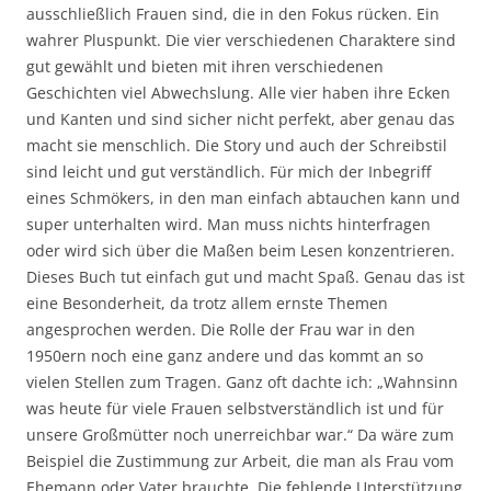
ausschließlich Frauen sind, die in den Fokus rücken. Ein
wahrer Pluspunkt. Die vier verschiedenen Charaktere sind
gut gewählt und bieten mit ihren verschiedenen
Geschichten viel Abwechslung. Alle vier haben ihre Ecken
und Kanten und sind sicher nicht perfekt, aber genau das
macht sie menschlich. Die Story und auch der Schreibstil
sind leicht und gut verständlich. Für mich der Inbegriff
eines Schmökers, in den man einfach abtauchen kann und
super unterhalten wird. Man muss nichts hinterfragen
oder wird sich über die Maßen beim Lesen konzentrieren.
Dieses Buch tut einfach gut und macht Spaß. Genau das ist
eine Besonderheit, da trotz allem ernste Themen
angesprochen werden. Die Rolle der Frau war in den
1950ern noch eine ganz andere und das kommt an so
vielen Stellen zum Tragen. Ganz oft dachte ich: „Wahnsinn
was heute für viele Frauen selbstverständlich ist und für
unsere Großmütter noch unerreichbar war.“ Da wäre zum
Beispiel die Zustimmung zur Arbeit, die man als Frau vom
Ehemann oder Vater brauchte. Die fehlende Unterstützung