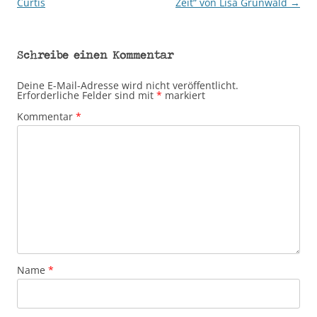
Curtis
Zeit“ von Lisa Grunwald
→
Schreibe einen Kommentar
Deine E-Mail-Adresse wird nicht veröffentlicht.
Erforderliche Felder sind mit
*
markiert
Kommentar
*
Name
*