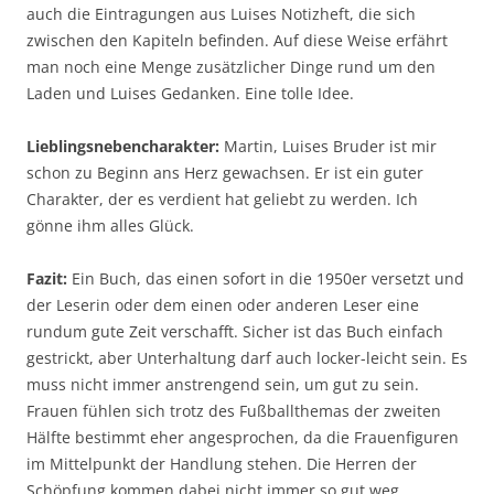
auch die Eintragungen aus Luises Notizheft, die sich
zwischen den Kapiteln befinden. Auf diese Weise erfährt
man noch eine Menge zusätzlicher Dinge rund um den
Laden und Luises Gedanken. Eine tolle Idee.
Lieblingsnebencharakter:
Martin, Luises Bruder ist mir
schon zu Beginn ans Herz gewachsen. Er ist ein guter
Charakter, der es verdient hat geliebt zu werden. Ich
gönne ihm alles Glück.
Fazit:
Ein Buch, das einen sofort in die 1950er versetzt und
der Leserin oder dem einen oder anderen Leser eine
rundum gute Zeit verschafft. Sicher ist das Buch einfach
gestrickt, aber Unterhaltung darf auch locker-leicht sein. Es
muss nicht immer anstrengend sein, um gut zu sein.
Frauen fühlen sich trotz des Fußballthemas der zweiten
Hälfte bestimmt eher angesprochen, da die Frauenfiguren
im Mittelpunkt der Handlung stehen. Die Herren der
Schöpfung kommen dabei nicht immer so gut weg.