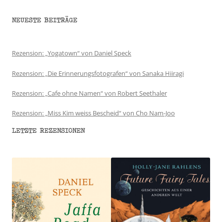
NEUESTE BEITRÄGE
Rezension: „Yogatown“ von Daniel Speck
Rezension: „Die Erinnerungsfotografen“ von Sanaka Hiiragi
Rezension: „Cafe ohne Namen“ von Robert Seethaler
Rezension: „Miss Kim weiss Bescheid“ von Cho Nam-Joo
LETZTE REZENSIONEN