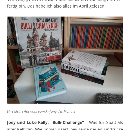
fertig bin. Das habe ich also alles im April gelesen:
Eine kleine Auswahl vom Anfang des Monats
Joey und Luke Kelly: „Bulli-Challenge“
– Was für Spaß als
alter Kellyfan. Wie immer paart Joey seine neuen Eindrücke