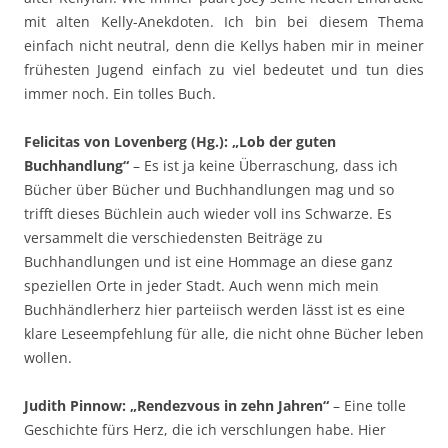
mit alten Kelly-Anekdoten. Ich bin bei diesem Thema
einfach nicht neutral, denn die Kellys haben mir in meiner
frühesten Jugend einfach zu viel bedeutet und tun dies
immer noch. Ein tolles Buch.
Felicitas von Lovenberg (Hg.): „Lob der guten
Buchhandlung“
– Es ist ja keine Überraschung, dass ich
Bücher über Bücher und Buchhandlungen mag und so
trifft dieses Büchlein auch wieder voll ins Schwarze. Es
versammelt die verschiedensten Beiträge zu
Buchhandlungen und ist eine Hommage an diese ganz
speziellen Orte in jeder Stadt. Auch wenn mich mein
Buchhändlerherz hier parteiisch werden lässt ist es eine
klare Leseempfehlung für alle, die nicht ohne Bücher leben
wollen.
Judith Pinnow: „Rendezvous in zehn Jahren“
– Eine tolle
Geschichte fürs Herz, die ich verschlungen habe. Hier