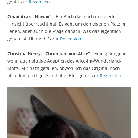
geht’s zur
Rezension
.
Cihan Acar: „Hawaii“
– Ein Buch das mich in vielerlei
Hinsicht überrascht hat. Es geht um den eigenen Platz im
Leben, aber auch die Frage danach, was das eigentlich
genau ist. Hier geht’s zur
Rezension
.
Christina Henry: „Chroniken von Alice“
– Eine gelungene,
wenn auch blutige Adaption des Alice-im-Wunderland-
Stoffs. Mir hat’s gefallen, obwohl ich das Original noch
nicht komplett gelesen habe. Hier geht’s zur
Rezension
.