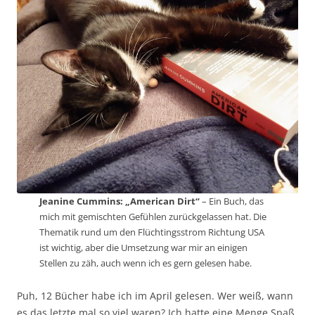
Jeanine Cummins: „American Dirt“
– Ein Buch, das
mich mit gemischten Gefühlen zurückgelassen hat. Die
Thematik rund um den Flüchtingsstrom Richtung USA
ist wichtig, aber die Umsetzung war mir an einigen
Stellen zu zäh, auch wenn ich es gern gelesen habe.
Puh, 12 Bücher habe ich im April gelesen. Wer weiß, wann
es das letzte mal so viel waren? Ich hatte eine Menge Spaß