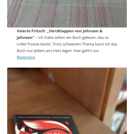
Valerie Fritsch: „Herzklappen von Johnson &
Johnson“
– Ich habe selten ein Buch gelesen, das so
voller Poesie steckt. Trotz schwerem Thema kann ich das
Buch nur jedem ans Herz legen. Hier geht’s zur
Rezension
.