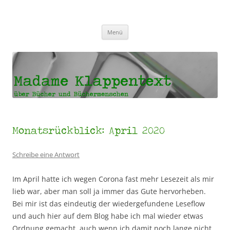
Madame Klappentext
Zum
Menü
Inhalt
springen
Monatsrückblick: April 2020
Schreibe eine Antwort
Im April hatte ich wegen Corona fast mehr Lesezeit als mir
lieb war, aber man soll ja immer das Gute hervorheben.
Bei mir ist das eindeutig der wiedergefundene Leseflow
und auch hier auf dem Blog habe ich mal wieder etwas
Ordnung gemacht, auch wenn ich damit noch lange nicht