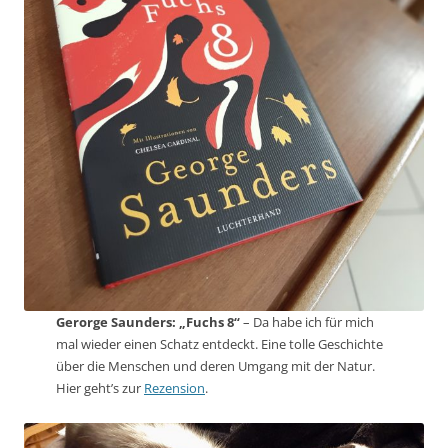
Gerorge Saunders: „Fuchs 8“
– Da habe ich für mich
mal wieder einen Schatz entdeckt. Eine tolle Geschichte
über die Menschen und deren Umgang mit der Natur.
Hier geht’s zur
Rezension
.