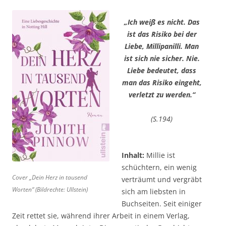
„Ich weiß es nicht. Das
ist das Risiko bei der
Liebe, Millipanilli. Man
ist sich nie sicher. Nie.
Liebe bedeutet, dass
man das Risiko eingeht,
verletzt zu werden.“
(S.194)
Inhalt:
Millie ist
schüchtern, ein wenig
Cover „Dein Herz in tausend
verträumt und vergräbt
Worten“ (Bildrechte: Ullstein)
sich am liebsten in
Buchseiten. Seit einiger
Zeit rettet sie, während ihrer Arbeit in einem Verlag,