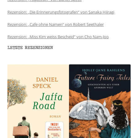
Rezension: „Die Erinnerungsfotografen“ von Sanaka Hiiragi
Rezension: „Cafe ohne Namen“ von Robert Seethaler
Rezension: „Miss Kim weiss Bescheid“ von Cho Nam-Joo
LETZTE REZENSIONEN