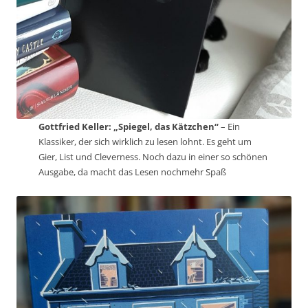
Gottfried Keller: „Spiegel, das Kätzchen“
– Ein
Klassiker, der sich wirklich zu lesen lohnt. Es geht um
Gier, List und Cleverness. Noch dazu in einer so schönen
Ausgabe, da macht das Lesen nochmehr Spaß