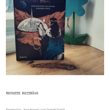
NEUESTE BEITRÄGE
Rezension: „Yogatown“ von Daniel Speck