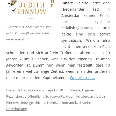
Inhalt
: Valerie lernt den
Niederländer Ted in
Amsterdam kennen. Es ist
die typische
„Rendezvous in zehn Jahren“ von
Zufallsbegegnung und
Judith Pinnow (Bildrechte: Ullstein
beide sind sich sofort
Buchverlage)
sympatisch. Warum also
nicht einen verrückten Plan
schmieden und sich auf ein Treffen verabreden – in 10
Jahren – um zu sehen, was aus den eigenen Träumen
geworden ist. Dumm nur, wenn man feststellt, dass 10
Jahre eine viel zu lange Zeit ist, wenn man den anderen
nicht mehr aus dem Kopf bekommt.
Weiterlesen
→
Dieser Beitrag wurde am
6. April 2020
in
5 Sterne
,
Allgemein
,
Rezension
veröffentlicht. Schlagworte:
Alpen
,
Amsterdam
,
Judith
Pinnow
,
Liebesgeschichte
,
Nordsee
,
Romantik
,
Ullstein
,
Unterhaltung
.