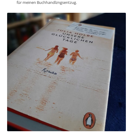
für meinen Buchhandlzngsentzug.