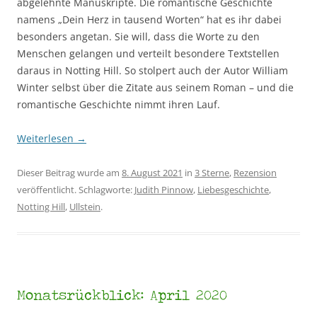
abgelehnte Manuskripte. Die romantische Geschichte
namens „Dein Herz in tausend Worten“ hat es ihr dabei
besonders angetan. Sie will, dass die Worte zu den
Menschen gelangen und verteilt besondere Textstellen
daraus in Notting Hill. So stolpert auch der Autor William
Winter selbst über die Zitate aus seinem Roman – und die
romantische Geschichte nimmt ihren Lauf.
Weiterlesen
→
Dieser Beitrag wurde am
8. August 2021
in
3 Sterne
,
Rezension
veröffentlicht. Schlagworte:
Judith Pinnow
,
Liebesgeschichte
,
Notting Hill
,
Ullstein
.
Monatsrückblick: April 2020