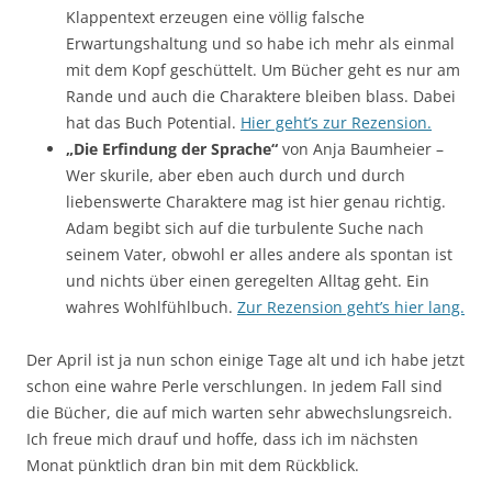
Klappentext erzeugen eine völlig falsche
Erwartungshaltung und so habe ich mehr als einmal
mit dem Kopf geschüttelt. Um Bücher geht es nur am
Rande und auch die Charaktere bleiben blass. Dabei
hat das Buch Potential.
Hier geht’s zur Rezension.
„Die Erfindung der Sprache“
von Anja Baumheier –
Wer skurile, aber eben auch durch und durch
liebenswerte Charaktere mag ist hier genau richtig.
Adam begibt sich auf die turbulente Suche nach
seinem Vater, obwohl er alles andere als spontan ist
und nichts über einen geregelten Alltag geht. Ein
wahres Wohlfühlbuch.
Zur Rezension geht’s hier lang.
Der April ist ja nun schon einige Tage alt und ich habe jetzt
schon eine wahre Perle verschlungen. In jedem Fall sind
die Bücher, die auf mich warten sehr abwechslungsreich.
Ich freue mich drauf und hoffe, dass ich im nächsten
Monat pünktlich dran bin mit dem Rückblick.