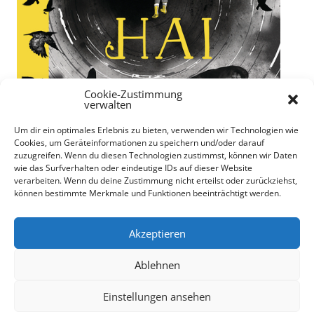
Cookie-Zustimmung
verwalten
Um dir ein optimales Erlebnis zu bieten, verwenden wir Technologien wie
Cookies, um Geräteinformationen zu speichern und/oder darauf
zuzugreifen. Wenn du diesen Technologien zustimmst, können wir Daten
wie das Surfverhalten oder eindeutige IDs auf dieser Website
verarbeiten. Wenn du deine Zustimmung nicht erteilst oder zurückziehst,
können bestimmte Merkmale und Funktionen beeinträchtigt werden.
"Julia und der Hai" von Kiran Millwood Hargrave
71 von 195 Seiten gelesen
Akzeptieren
Ablehnen
Einstellungen ansehen
Stolz präsentiert von WordPress