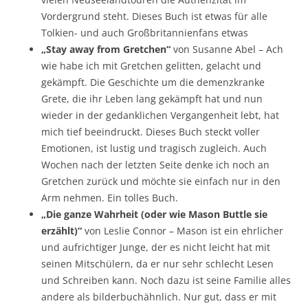
Vordergrund steht. Dieses Buch ist etwas für alle
Tolkien- und auch Großbritannienfans etwas
„Stay away from Gretchen“
von Susanne Abel – Ach
wie habe ich mit Gretchen gelitten, gelacht und
gekämpft. Die Geschichte um die demenzkranke
Grete, die ihr Leben lang gekämpft hat und nun
wieder in der gedanklichen Vergangenheit lebt, hat
mich tief beeindruckt. Dieses Buch steckt voller
Emotionen, ist lustig und tragisch zugleich. Auch
Wochen nach der letzten Seite denke ich noch an
Gretchen zurück und möchte sie einfach nur in den
Arm nehmen. Ein tolles Buch.
„Die ganze Wahrheit (oder wie Mason Buttle sie
erzählt)“
von Leslie Connor – Mason ist ein ehrlicher
und aufrichtiger Junge, der es nicht leicht hat mit
seinen Mitschülern, da er nur sehr schlecht Lesen
und Schreiben kann. Noch dazu ist seine Familie alles
andere als bilderbuchähnlich. Nur gut, dass er mit