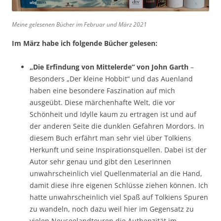
Meine gelesenen Bücher im Februar und März 2021
Im März habe ich folgende Bücher gelesen:
„Die Erfindung von Mittelerde“ von
John Garth
–
Besonders „Der kleine Hobbit“ und das Auenland
haben eine besondere Faszination auf mich
ausgeübt. Diese märchenhafte Welt, die vor
Schönheit und Idylle kaum zu ertragen ist und auf
der anderen Seite die dunklen Gefahren Mordors. In
diesem Buch erfährt man sehr viel über Tolkiens
Herkunft und seine Inspirationsquellen. Dabei ist der
Autor sehr genau und gibt den LeserInnen
unwahrscheinlich viel Quellenmaterial an die Hand,
damit diese ihre eigenen Schlüsse ziehen können. Ich
hatte unwahrscheinlich viel Spaß auf Tolkiens Spuren
zu wandeln, noch dazu weil hier im Gegensatz zu
vielen Neuseelandtouren die Authenzität im