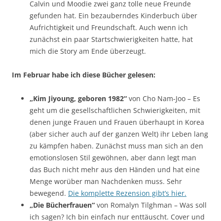
Calvin und Moodie zwei ganz tolle neue Freunde
gefunden hat. Ein bezauberndes Kinderbuch über
Aufrichtigkeit und Freundschaft. Auch wenn ich
zunächst ein paar Startschwierigkeiten hatte, hat
mich die Story am Ende überzeugt.
Im Februar habe ich diese Bücher gelesen:
„Kim Jiyoung, geboren 1982“
von Cho Nam-Joo – Es
geht um die gesellschaftlichen Schwierigkeiten, mit
denen junge Frauen und Frauen überhaupt in Korea
(aber sicher auch auf der ganzen Welt) ihr Leben lang
zu kämpfen haben. Zunächst muss man sich an den
emotionslosen Stil gewöhnen, aber dann legt man
das Buch nicht mehr aus den Händen und hat eine
Menge worüber man Nachdenken muss. Sehr
bewegend.
Die komplette Rezension gibt’s hier.
„Die Bücherfrauen“
von Romalyn Tilghman – Was soll
ich sagen? Ich bin einfach nur enttäuscht. Cover und