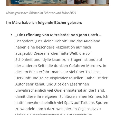
Meine gelesenen Bücher im Februar und März 2021
Im März habe ich folgende Bücher gelesen:
„Die Erfindung von Mittelerde“ von
John Garth
–
Besonders „Der kleine Hobbit“ und das Auenland
haben eine besondere Faszination auf mich
ausgeübt. Diese märchenhafte Welt, die vor
Schönheit und Idylle kaum zu ertragen ist und auf
der anderen Seite die dunklen Gefahren Mordors. In
diesem Buch erfährt man sehr viel über Tolkiens
Herkunft und seine Inspirationsquellen. Dabei ist der
Autor sehr genau und gibt den LeserInnen
unwahrscheinlich viel Quellenmaterial an die Hand,
damit diese ihre eigenen Schlüsse ziehen können. Ich
hatte unwahrscheinlich viel Spaß auf Tolkiens Spuren
zu wandeln, noch dazu weil hier im Gegensatz zu
vielen Neuseelandtouren die Authenzität im