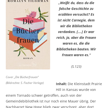
„Weißt du, dass du die
falsche Geschichte zu
erzählen versuchst? Es
ist nicht Carnegie, dem
wir die Bibliotheken
verdanken. [….] Er war
reich, ja, aber die Frauen
waren es, die die
Bibliotheken bauten. Wir
Frauen waren es.“
(S.123)
Cover „Die Bücherfrauen“
(Bildrechte: S. Fischer Verlage)
Inhalt:
Die Kleinstadt Prairie
Hill in Kansas wurde von
einem Tornado schwer getroffen, auch von der
Gemeindebibliothek ist nur noch eine Mauer übrig. Der
Nachbarort New Hope blieb zwar verschont, aber dort