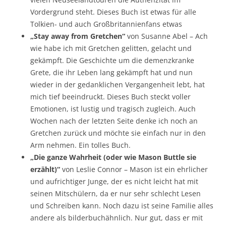
Vordergrund steht. Dieses Buch ist etwas für alle
Tolkien- und auch Großbritannienfans etwas
„Stay away from Gretchen“
von Susanne Abel – Ach
wie habe ich mit Gretchen gelitten, gelacht und
gekämpft. Die Geschichte um die demenzkranke
Grete, die ihr Leben lang gekämpft hat und nun
wieder in der gedanklichen Vergangenheit lebt, hat
mich tief beeindruckt. Dieses Buch steckt voller
Emotionen, ist lustig und tragisch zugleich. Auch
Wochen nach der letzten Seite denke ich noch an
Gretchen zurück und möchte sie einfach nur in den
Arm nehmen. Ein tolles Buch.
„Die ganze Wahrheit (oder wie Mason Buttle sie
erzählt)“
von Leslie Connor – Mason ist ein ehrlicher
und aufrichtiger Junge, der es nicht leicht hat mit
seinen Mitschülern, da er nur sehr schlecht Lesen
und Schreiben kann. Noch dazu ist seine Familie alles
andere als bilderbuchähnlich. Nur gut, dass er mit