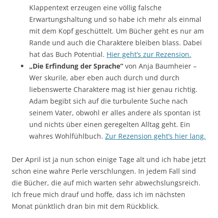
Klappentext erzeugen eine völlig falsche
Erwartungshaltung und so habe ich mehr als einmal
mit dem Kopf geschüttelt. Um Bücher geht es nur am
Rande und auch die Charaktere bleiben blass. Dabei
hat das Buch Potential.
Hier geht’s zur Rezension.
„Die Erfindung der Sprache“
von Anja Baumheier –
Wer skurile, aber eben auch durch und durch
liebenswerte Charaktere mag ist hier genau richtig.
Adam begibt sich auf die turbulente Suche nach
seinem Vater, obwohl er alles andere als spontan ist
und nichts über einen geregelten Alltag geht. Ein
wahres Wohlfühlbuch.
Zur Rezension geht’s hier lang.
Der April ist ja nun schon einige Tage alt und ich habe jetzt
schon eine wahre Perle verschlungen. In jedem Fall sind
die Bücher, die auf mich warten sehr abwechslungsreich.
Ich freue mich drauf und hoffe, dass ich im nächsten
Monat pünktlich dran bin mit dem Rückblick.