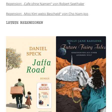
Rezension: „Cafe ohne Namen“ von Robert Seethaler
Rezension: „Miss Kim weiss Bescheid“ von Cho Nam-Joo
LETZTE REZENSIONEN