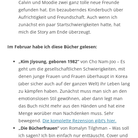
Calvin und Moodie zwei ganz tolle neue Freunde
gefunden hat. Ein bezauberndes Kinderbuch über
Aufrichtigkeit und Freundschaft. Auch wenn ich
zunächst ein paar Startschwierigkeiten hatte, hat
mich die Story am Ende überzeugt.
Im Februar habe ich diese Bücher gelesen:
„Kim Jiyoung, geboren 1982“
von Cho Nam-Joo – Es
geht um die gesellschaftlichen Schwierigkeiten, mit
denen junge Frauen und Frauen überhaupt in Korea
(aber sicher auch auf der ganzen Welt) ihr Leben lang
zu kämpfen haben. Zunächst muss man sich an den
emotionslosen Stil gewöhnen, aber dann legt man
das Buch nicht mehr aus den Händen und hat eine
Menge worüber man Nachdenken muss. Sehr
bewegend.
Die komplette Rezension gibt’s hier.
„Die Bücherfrauen“
von Romalyn Tilghman – Was soll
ich sagen? Ich bin einfach nur enttäuscht. Cover und