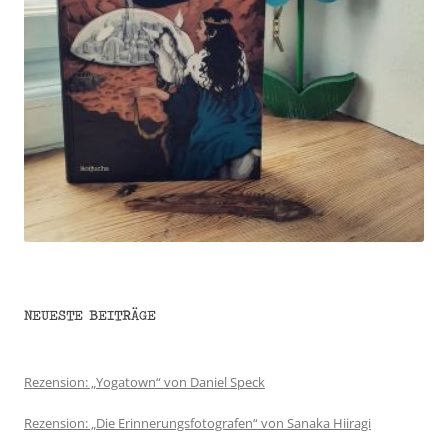
NEUESTE BEITRÄGE
Rezension: „Yogatown“ von Daniel Speck
Rezension: „Die Erinnerungsfotografen“ von Sanaka Hiiragi