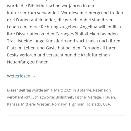
wurde die Bibliothek schon vor Jahren in ein
Kulturzentrum verwandelt. Vor diesem Hintergrund treffen
drei Frauen aufeinander, die gerade dabei sind ihrem
Leben eine neue Richtung zu geben. Angelina will endlich
ihre Dissertation zu den Carnegie-Bibliotheken beenden.
Traci ist eine junge Künstlerin und sucht noch nach ihrem
Platz im Leben und Gayle hat bei dem Tornado all ihren
Besitz verloren und versucht nun die Kraft für einen
Neuanfang zu finden.
Weiterlesen
→
Dieser Beitrag wurde am
1. März 2021
in
3 Sterne
,
Rezension
veröffentlicht. Schlagworte:
Bibliothek
,
Fischer Verlage
,
Frauen
,
Kansas
,
Mittlerer Westen
,
Romalyn Tilghman
,
Tornado
,
USA
.